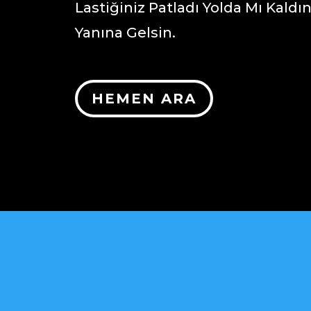
Lastiğiniz Patladı Yolda Mı Kaldı
Yanına Gelsin.
HEMEN ARA