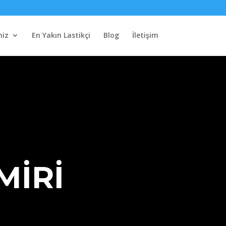
miz
En Yakın Lastikçi
Blog
İletişim
MİRİ