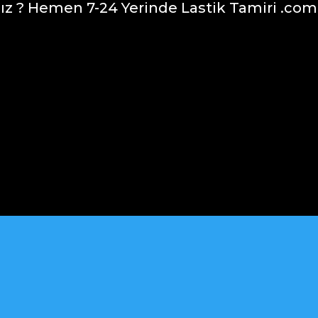
nız ? Hemen 7-24 Yerinde Lastik Tamiri .com
Whats