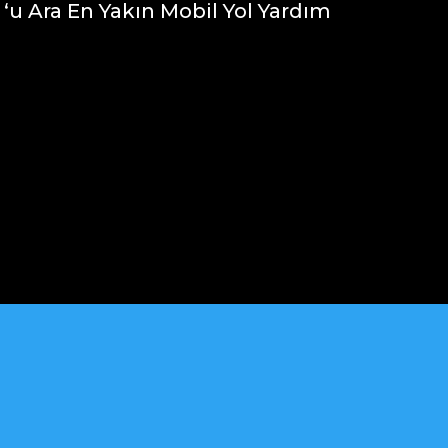
 ‘u Ara En Yakın Mobil Yol Yardım
app Konum Gönder