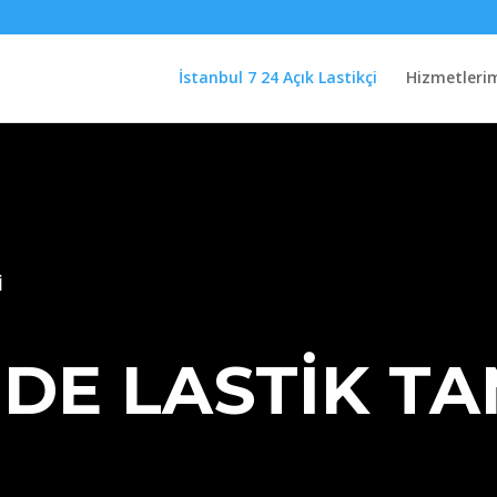
İstanbul 7 24 Açık Lastikçi
Hizmetleri
I
DE LASTİK TA