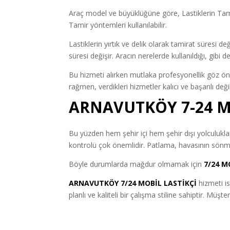
Araç model ve büyüklüğüne göre, Lastiklerin Tamir
Tamir yöntemleri kullanılabilir.
Lastiklerin yırtık ve delik olarak tamirat süresi de
süresi değişir. Aracın nerelerde kullanıldığı, gibi
Bu hizmeti alırken mutlaka profesyonellik göz ön
rağmen, verdikleri hizmetler kalıcı ve başarılı de
ARNAVUTKÖY 7-24 M
Bu yüzden hem şehir içi hem şehir dışı yolculuklar 
kontrolü çok önemlidir. Patlama, havasının sönme
Böyle durumlarda mağdur olmamak için
7/24 M
ARNAVUTKÖY 7/24 MOBİL LASTİKÇİ
hizmeti is
planlı ve kaliteli bir çalışma stiline sahiptir. Mü