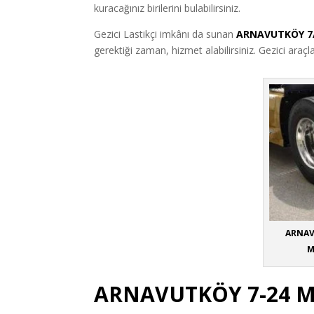
kuracağınız birilerini bulabilirsiniz.
Gezici Lastikçi imkânı da sunan
ARNAVUTKÖY 7/
gerektiği zaman, hizmet alabilirsiniz. Gezici araçl
ARNAV
M
ARNAVUTKÖY 7-24 M