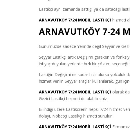
Lastikçi aynı zamanda sattığı ya da satacağı lastik
ARNAVUTKÖY 7/24 MOBİL LASTİKÇİ
hizmeti al
ARNAVUTKÖY 7-24 M
Günümüzde sadece Yerinde değil Seyyar ve Gezici 
Seyyar Lastikçi artık Değişimi gereken ve fonksiyon
ihtiyaç duyulan yerlerde hızlı bir çözüm seçeneği 
Lastiğin Değişimi ne kadar hızlı olursa yolculuk d
hizmet verilir. Seyyar araçlar kullanılarak, gün iç
ARNAVUTKÖY 7/24 MOBİL LASTİKÇİ
olarak da
Gezici Lastikçi hizmeti de alabilirsiniz.
Bilindiği üzere Lastikçilerin hepsi 7/24 hizmet v
dolayı, Nöbetçi Lastikçi hizmeti sunulur.
ARNAVUTKÖY 7/24 MOBİL LASTİKÇİ
Firmamızl