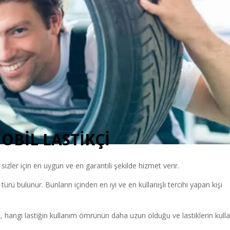
OBİL LASTİKÇİ
izler için en uygun ve en garantili şekilde hizmet verir.
i türü bulunur. Bunların içinden en iyi ve en kullanışlı tercihi yapan kişi
, hangi lastiğin kullanım ömrünün daha uzun olduğu ve lastiklerin kull