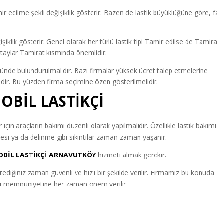
 edilme şekli değişiklik gösterir. Bazen de lastik büyüklüğüne göre, fa
ğişiklik gösterir. Genel olarak her türlü lastik tipi Tamir edilse de Tamira
 detaylar Tamirat kısmında önemlidir.
ünde bulundurulmalıdır. Bazı firmalar yüksek ücret talep etmelerine
ğildir. Bu yüzden firma seçimine özen gösterilmelidir.
OBİL LASTİKÇİ
için araçların bakımı düzenli olarak yapılmalıdır. Özellikle lastik bakımı
si ya da delinme gibi sıkıntılar zaman zaman yaşanır.
OBİL LASTİKÇİ ARNAVUTKÖY
hizmeti almak gerekir.
tediğiniz zaman güvenli ve hızlı bir şekilde verilir. Firmamız bu konuda
şteri memnuniyetine her zaman önem verilir.