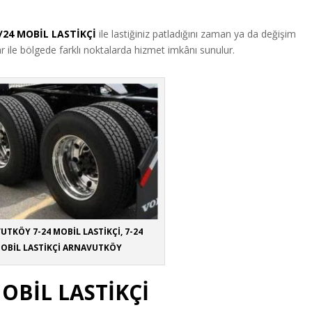
24 MOBİL LASTİKÇİ
ile lastiğiniz patladığını zaman ya da değişim
ar ile bölgede farklı noktalarda hizmet imkânı sunulur.
UTKÖY 7-24 MOBİL LASTİKÇİ, 7-24
OBİL LASTİKÇİ ARNAVUTKÖY
OBİL LASTİKÇİ