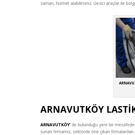
zaman, hizmet alabilirsiniz. Gezici araçlar ile bö
ARNAVUT
ARNAVUTKÖY LASTİK
ARNAVUTKÖY’
de bulunduğu yere bir mesafed
sunan firmamız, sektörde öne çıkan firmalardan bi