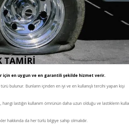
 TAMİRİ
 için en uygun ve en garantili şekilde hizmet verir.
i türü bulunur. Bunların içinden en iyi ve en kullanışlı tercihi yapan kişi
, hangi lastiğin kullanım ömrünün daha uzun olduğu ve lastiklerin kull
ler hakkında da her türlü bilgiye sahip olmalıdır.