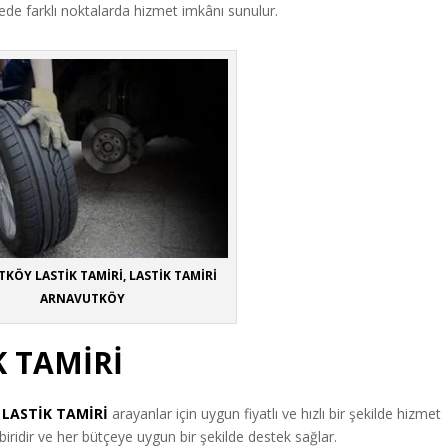
lgede farklı noktalarda hizmet imkânı sunulur.
KÖY LASTİK TAMİRİ, LASTİK TAMİRİ
ARNAVUTKÖY
 TAMİRİ
e
LASTİK TAMİRİ
arayanlar için uygun fiyatlı ve hızlı bir şekilde hizmet
ridir ve her bütçeye uygun bir şekilde destek sağlar.