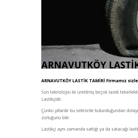
ARNAVUTKÖY LASTİK
ARNAVUTKÖY
LASTİK TAMİRİ
Firmamız sizler
Son teknolojisi ile üretilmiş birçok lastik tekerlekl
Lastikçidir.
Çünkü yıllardır bu sektörde bulunduğundan dolayı
zorluğunu bilir.
Lastikçi aynı zamanda sattığı ya da satacağı lastik