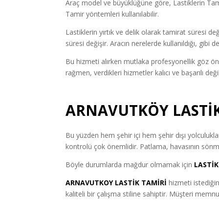
Araç model ve büyüklüğüne göre, Lastiklerin Tamir
Tamir yöntemleri kullanılabilir.
Lastiklerin yırtık ve delik olarak tamirat süresi de
süresi değişir. Aracın nerelerde kullanıldığı, gibi
Bu hizmeti alırken mutlaka profesyonellik göz ön
rağmen, verdikleri hizmetler kalıcı ve başarılı de
ARNAVUTKÖY LASTİK
Bu yüzden hem şehir içi hem şehir dışı yolculuklar 
kontrolü çok önemlidir. Patlama, havasının sönme
Böyle durumlarda mağdur olmamak için
LASTİ
ARNAVUTKOY LASTİK TAMİRİ
hizmeti istediği
kaliteli bir çalışma stiline sahiptir. Müşteri mem