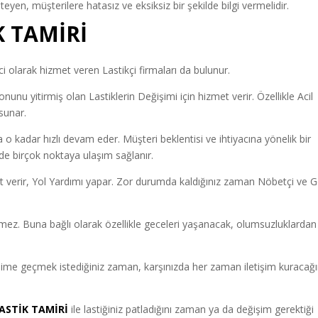
teyen, müşterilere hatasız ve eksiksiz bir şekilde bilgi vermelidir.
 TAMİRİ
olarak hizmet veren Lastikçi firmaları da bulunur.
unu yitirmiş olan Lastiklerin Değişimi için hizmet verir. Özellikle Acil
sunar.
a o kadar hızlı devam eder. Müşteri beklentisi ve ihtiyacına yönelik bir
inde birçok noktaya ulaşım sağlanır.
t verir, Yol Yardımı yapar. Zor durumda kaldığınız zaman Nöbetçi ve G
ermez. Buna bağlı olarak özellikle geceleri yaşanacak, olumsuzluklardan
işime geçmek istediğiniz zaman, karşınızda her zaman iletişim kuracağı
ASTİK TAMİRİ
ile lastiğiniz patladığını zaman ya da değişim gerektiği