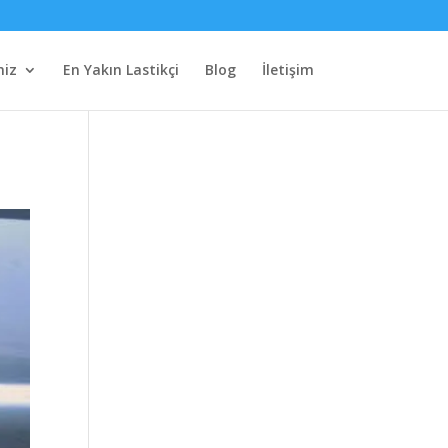
miz
En Yakın Lastikçi
Blog
İletişim