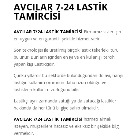
AVCILAR 7-24 LASTİK
TAMİRCİSİ
AVCILAR
7/24 LASTİK TAMİRCİSİ
Firmamız sizler için
en uygun ve en garantili şekilde hizmet verir.
Son teknolojisi ile üretilmiş birçok lastik tekerlekli türü
bulunur. Bunların içinden en iyi ve en kullanışlı tercihi
yapan kişi Lastikçidir.
Çünkü yıllardır bu sektörde bulunduğundan dolayı, hangi
lastiğin kullanım ömrünün daha uzun olduğu ve
lastiklerin kullanım zorluğunu bilir.
Lastikçi aynı zamanda sattığı ya da satacağı lastikler
hakkında da her türlü bilgiye sahip olmalıdır.
AVCILAR 7/24 LASTİK TAMİRCİSİ
hizmeti almak
isteyen, müşterilere hatasız ve eksiksiz bir şekilde bilgi
vermelidir.