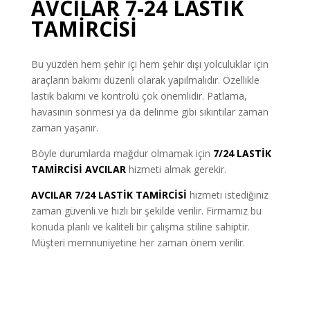
AVCILAR 7-24 LASTİK
TAMİRCİSİ
Bu yüzden hem şehir içi hem şehir dışı yolculuklar için
araçların bakımı düzenli olarak yapılmalıdır. Özellikle
lastik bakımı ve kontrolü çok önemlidir. Patlama,
havasının sönmesi ya da delinme gibi sıkıntılar zaman
zaman yaşanır.
Böyle durumlarda mağdur olmamak için
7/24 LASTİK
TAMİRCİSİ AVCILAR
hizmeti almak gerekir.
AVCILAR 7/24 LASTİK TAMİRCİSİ
hizmeti istediğiniz
zaman güvenli ve hızlı bir şekilde verilir. Firmamız bu
konuda planlı ve kaliteli bir çalışma stiline sahiptir.
Müşteri memnuniyetine her zaman önem verilir.