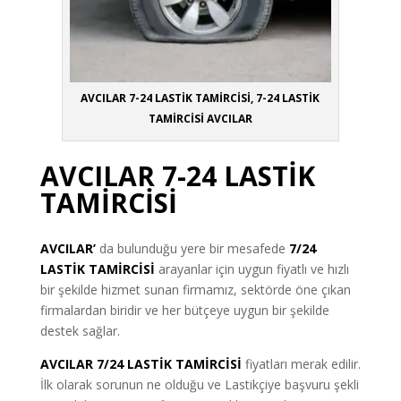
AVCILAR 7-24 LASTİK TAMİRCİSİ, 7-24 LASTİK
TAMİRCİSİ AVCILAR
AVCILAR 7-24 LASTİK
TAMİRCİSİ
AVCILAR’
da bulunduğu yere bir mesafede
7/24
LASTİK TAMİRCİSİ
arayanlar için uygun fiyatlı ve hızlı
bir şekilde hizmet sunan firmamız, sektörde öne çıkan
firmalardan biridir ve her bütçeye uygun bir şekilde
destek sağlar.
AVCILAR 7/24 LASTİK TAMİRCİSİ
fiyatları merak edilir.
İlk olarak sorunun ne olduğu ve Lastikçiye başvuru şekli