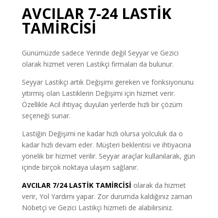
AVCILAR 7-24 LASTİK
TAMİRCİSİ
Günümüzde sadece Yerinde değil Seyyar ve Gezici
olarak hizmet veren Lastikçi firmaları da bulunur.
Seyyar Lastikçi artık Değişimi gereken ve fonksiyonunu
yitirmiş olan Lastiklerin Değişimi için hizmet verir.
Özellikle Acil ihtiyaç duyulan yerlerde hızlı bir çözüm
seçeneği sunar.
Lastiğin Değişimi ne kadar hızlı olursa yolculuk da o
kadar hızlı devam eder. Müşteri beklentisi ve ihtiyacına
yönelik bir hizmet verilir. Seyyar araçlar kullanılarak, gün
içinde birçok noktaya ulaşım sağlanır.
AVCILAR 7/24 LASTİK TAMİRCİSİ
olarak da hizmet
verir, Yol Yardımı yapar. Zor durumda kaldığınız zaman
Nöbetçi ve Gezici Lastikçi hizmeti de alabilirsiniz.