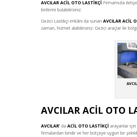
AVCILAR ACİL OTO LASTİKÇİ
Firmamızla iletiş
birilerini bulabilirsiniz.
Gezici Lastikçi imkânı da sunan
AVCILAR ACİL 
zaman, hizmet alabilirsiniz. Gezici araçlar ile bö
AVCIL
AVCILAR ACİL OTO L
AVCILAR’
da
ACİL OTO LASTİKÇİ
arayanlar için
firmalardan biridir ve her bütçeye uygun bir şekil