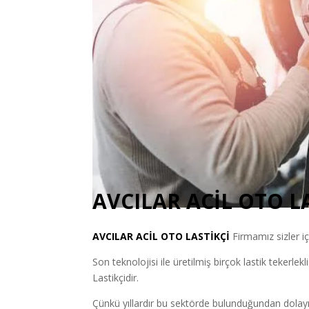
AVCILAR ACİL OTO L
AVCILAR
ACİL OTO LASTİKÇİ
Firmamız sizler iç
Son teknolojisi ile üretilmiş birçok lastik tekerlekl
Lastikçidir.
Çünkü yıllardır bu sektörde bulunduğundan dolayı