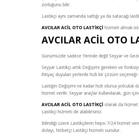
zorluğunu bilir.
Lastikçi aynı zamanda sattığı ya da satacağı lastik
AVCILAR ACİL OTO LASTİKÇİ
hizmeti almak iste
AVCILAR ACİL OTO L
Günümüzde sadece Yerinde değil Seyyar ve Gezici 
Seyyar Lastikçi artık Değişimi gereken ve fonksiyon
ihtiyaç duyulan yerlerde hızlı bir çözüm seçeneği 
Lastiğin Değişimi ne kadar hızlı olursa yolculuk d
hizmet verilir. Seyyar araçlar kullanılarak, gün iç
AVCILAR ACİL OTO LASTİKÇİ
olarak da hizmet 
Lastikçi hizmeti de alabilirsiniz.
Bilindiği üzere Lastikçilerin hepsi 7/24 hizmet v
dolayı, Nöbetçi Lastikçi hizmeti sunulur.