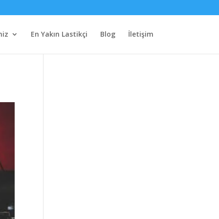
miz
En Yakın Lastikçi
Blog
İletişim