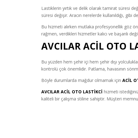
Lastiklerin yırtık ve delik olarak tamirat süresi de
süresi değişir. Aracın nerelerde kullanıldığı, gibi
Bu hizmeti alırken mutlaka profesyonellik göz ön
rağmen, verdikleri hizmetler kalıcı ve başarılı de
AVCILAR ACİL OTO L
Bu yüzden hem şehir içi hem şehir dışı yolculuklar 
kontrolü çok önemlidir. Patlama, havasının sönme
Böyle durumlarda mağdur olmamak için
ACİL O
AVCILAR ACİL OTO LASTİKCİ
hizmeti istediğini
kaliteli bir çalışma stiline sahiptir. Müşteri mem