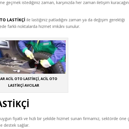
ime geçmek istediğiniz zaman, karşınızda her zaman iletişim kuracağın
OTO LASTİKÇİ
ile lastiğiniz patladığını zaman ya da değişim gerektiği
lgede farklı noktalarda hizmet imkânı sunulur.
AR ACİL OTO LASTİKÇİ, ACİL OTO
LASTİKÇİ AVCILAR
ASTİKÇİ
 uygun fiyatlı ve hızlı bir şekilde hizmet sunan firmamız, sektörde öne 
de destek sağlar.