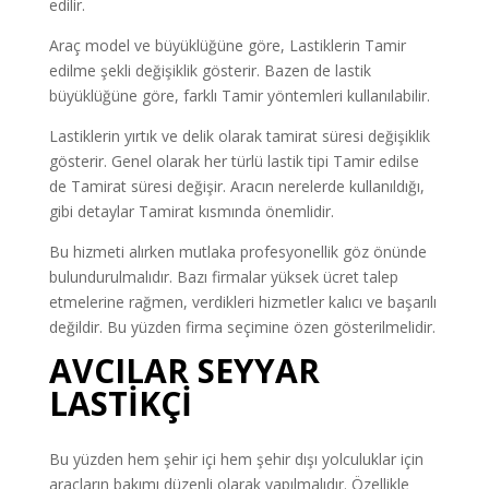
edilir.
Araç model ve büyüklüğüne göre, Lastiklerin Tamir
edilme şekli değişiklik gösterir. Bazen de lastik
büyüklüğüne göre, farklı Tamir yöntemleri kullanılabilir.
Lastiklerin yırtık ve delik olarak tamirat süresi değişiklik
gösterir. Genel olarak her türlü lastik tipi Tamir edilse
de Tamirat süresi değişir. Aracın nerelerde kullanıldığı,
gibi detaylar Tamirat kısmında önemlidir.
Bu hizmeti alırken mutlaka profesyonellik göz önünde
bulundurulmalıdır. Bazı firmalar yüksek ücret talep
etmelerine rağmen, verdikleri hizmetler kalıcı ve başarılı
değildir. Bu yüzden firma seçimine özen gösterilmelidir.
AVCILAR SEYYAR
LASTİKÇİ
Bu yüzden hem şehir içi hem şehir dışı yolculuklar için
araçların bakımı düzenli olarak yapılmalıdır. Özellikle