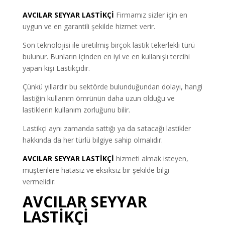
AVCILAR
SEYYAR LASTİKÇİ
Firmamız sizler için en
uygun ve en garantili şekilde hizmet verir.
Son teknolojisi ile üretilmiş birçok lastik tekerlekli türü
bulunur. Bunların içinden en iyi ve en kullanışlı tercihi
yapan kişi Lastikçidir.
Çünkü yıllardır bu sektörde bulunduğundan dolayı, hangi
lastiğin kullanım ömrünün daha uzun olduğu ve
lastiklerin kullanım zorluğunu bilir.
Lastikçi aynı zamanda sattığı ya da satacağı lastikler
hakkında da her türlü bilgiye sahip olmalıdır.
AVCILAR SEYYAR LASTİKÇİ
hizmeti almak isteyen,
müşterilere hatasız ve eksiksiz bir şekilde bilgi
vermelidir.
AVCILAR SEYYAR
LASTİKÇİ