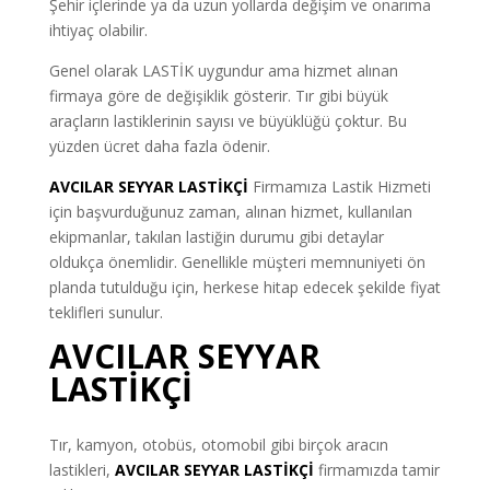
Şehir içlerinde ya da uzun yollarda değişim ve onarıma
ihtiyaç olabilir.
Genel olarak LASTİK uygundur ama hizmet alınan
firmaya göre de değişiklik gösterir. Tır gibi büyük
araçların lastiklerinin sayısı ve büyüklüğü çoktur. Bu
yüzden ücret daha fazla ödenir.
AVCILAR SEYYAR LASTİKÇİ
Firmamıza Lastik Hizmeti
için başvurduğunuz zaman, alınan hizmet, kullanılan
ekipmanlar, takılan lastiğin durumu gibi detaylar
oldukça önemlidir. Genellikle müşteri memnuniyeti ön
planda tutulduğu için, herkese hitap edecek şekilde fiyat
teklifleri sunulur.
AVCILAR SEYYAR
LASTİKÇİ
Tır, kamyon, otobüs, otomobil gibi birçok aracın
lastikleri,
AVCILAR SEYYAR LASTİKÇİ
firmamızda tamir