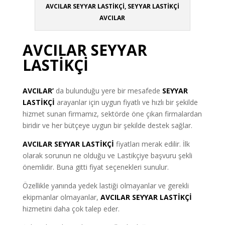
AVCILAR SEYYAR LASTİKÇİ, SEYYAR LASTİKÇİ
AVCILAR
AVCILAR SEYYAR
LASTİKÇİ
AVCILAR’
da bulunduğu yere bir mesafede
SEYYAR
LASTİKÇİ
arayanlar için uygun fiyatlı ve hızlı bir şekilde
hizmet sunan firmamız, sektörde öne çıkan firmalardan
biridir ve her bütçeye uygun bir şekilde destek sağlar.
AVCILAR SEYYAR LASTİKÇİ
fiyatları merak edilir. İlk
olarak sorunun ne olduğu ve Lastikçiye başvuru şekli
önemlidir. Buna gitti fiyat seçenekleri sunulur.
Özellikle yanında yedek lastiği olmayanlar ve gerekli
ekipmanlar olmayanlar,
AVCILAR SEYYAR LASTİKÇİ
hizmetini daha çok talep eder.