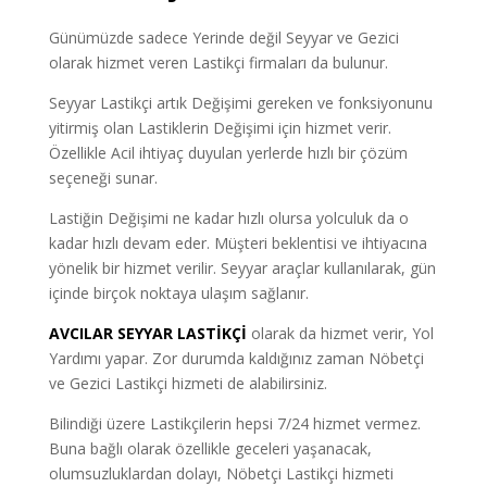
Günümüzde sadece Yerinde değil Seyyar ve Gezici
olarak hizmet veren Lastikçi firmaları da bulunur.
Seyyar Lastikçi artık Değişimi gereken ve fonksiyonunu
yitirmiş olan Lastiklerin Değişimi için hizmet verir.
Özellikle Acil ihtiyaç duyulan yerlerde hızlı bir çözüm
seçeneği sunar.
Lastiğin Değişimi ne kadar hızlı olursa yolculuk da o
kadar hızlı devam eder. Müşteri beklentisi ve ihtiyacına
yönelik bir hizmet verilir. Seyyar araçlar kullanılarak, gün
içinde birçok noktaya ulaşım sağlanır.
AVCILAR SEYYAR LASTİKÇİ
olarak da hizmet verir, Yol
Yardımı yapar. Zor durumda kaldığınız zaman Nöbetçi
ve Gezici Lastikçi hizmeti de alabilirsiniz.
Bilindiği üzere Lastikçilerin hepsi 7/24 hizmet vermez.
Buna bağlı olarak özellikle geceleri yaşanacak,
olumsuzluklardan dolayı, Nöbetçi Lastikçi hizmeti