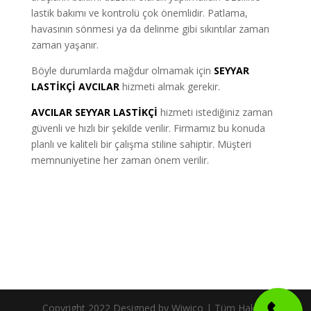
lastik bakımı ve kontrolü çok önemlidir. Patlama,
havasının sönmesi ya da delinme gibi sıkıntılar zaman
zaman yaşanır.
Böyle durumlarda mağdur olmamak için
SEYYAR
LASTİKÇİ AVCILAR
hizmeti almak gerekir.
AVCILAR SEYYAR LASTİKÇİ
hizmeti istediğiniz zaman
güvenli ve hızlı bir şekilde verilir. Firmamız bu konuda
planlı ve kaliteli bir çalışma stiline sahiptir. Müşteri
memnuniyetine her zaman önem verilir.
Copyright 2022 Designed by Wiwico | Tüm Hakları