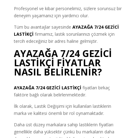
Profesyonel ve kibar personelimiz, sizlere sorunsuz bir
deneyim yaşamanız için yardımcı olur.
Tüm bu avantajlar sayesinde
AYAZAĞA 7/24 GEZİCİ
LASTİKÇİ
firmamız, lastik sorunlarınızı çözmek için
tercih edeceğiniz bir adres haline gelmiştir.
AYAZAĞA 7/24 GEZİCİ
LASTİKÇİ FİYATLAR
NASIL BELİRLENİR?
AYAZAĞA 7/24 GEZİCİ LASTİKÇİ
fiyatları birkaç
faktöre bağlı olarak belirlenmektedir.
İlk olarak, Lastik Değişimi için kullanılan lastiklerin
marka ve kalitesi önemli bir rol oynamaktadır.
Daha üst düzey markalara sahip lastiklerin fiyatları
genellikle daha yüksektir çünkü bu markaların daha