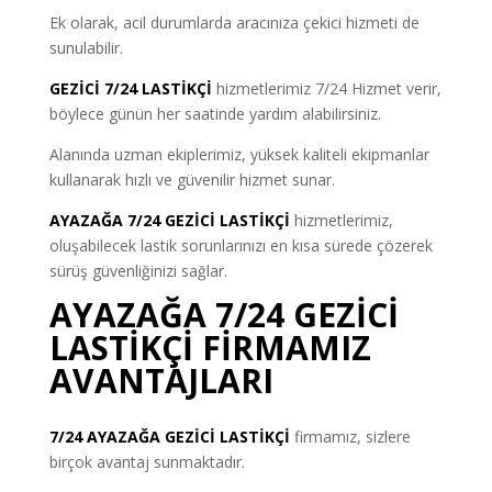
Ek olarak, acil durumlarda aracınıza çekici hizmeti de
sunulabilir.
GEZİCİ 7/24 LASTİKÇİ
hizmetlerimiz 7/24 Hizmet verir,
böylece günün her saatinde yardım alabilirsiniz.
Alanında uzman ekiplerimiz, yüksek kaliteli ekipmanlar
kullanarak hızlı ve güvenilir hizmet sunar.
AYAZAĞA 7/24 GEZİCİ LASTİKÇİ
hizmetlerimiz,
oluşabilecek lastik sorunlarınızı en kısa sürede çözerek
sürüş güvenliğinizi sağlar.
AYAZAĞA 7/24 GEZİCİ
LASTİKÇİ FİRMAMIZ
AVANTAJLARI
7/24 AYAZAĞA GEZİCİ LASTİKÇİ
firmamız, sizlere
birçok avantaj sunmaktadır.