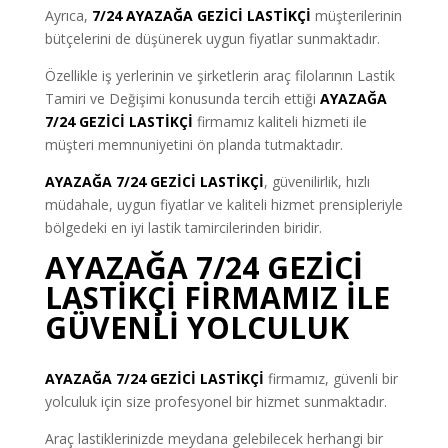
Ayrıca,
7/24 AYAZAĞA GEZİCİ LASTİKÇİ
müşterilerinin
bütçelerini de düşünerek uygun fiyatlar sunmaktadır.
Özellikle iş yerlerinin ve şirketlerin araç filolarının Lastik
Tamiri ve Değişimi konusunda tercih ettiği
AYAZAĞA
7/24 GEZİCİ LASTİKÇİ
firmamız kaliteli hizmeti ile
müşteri memnuniyetini ön planda tutmaktadır.
AYAZAĞA 7/24 GEZİCİ LASTİKÇİ
, güvenilirlik, hızlı
müdahale, uygun fiyatlar ve kaliteli hizmet prensipleriyle
bölgedeki en iyi lastik tamircilerinden biridir.
AYAZAĞA 7/24 GEZİCİ
LASTİKÇİ FİRMAMIZ İLE
GÜVENLİ YOLCULUK
AYAZAĞA 7/24 GEZİCİ LASTİKÇİ
firmamız, güvenli bir
yolculuk için size profesyonel bir hizmet sunmaktadır.
Araç lastiklerinizde meydana gelebilecek herhangi bir