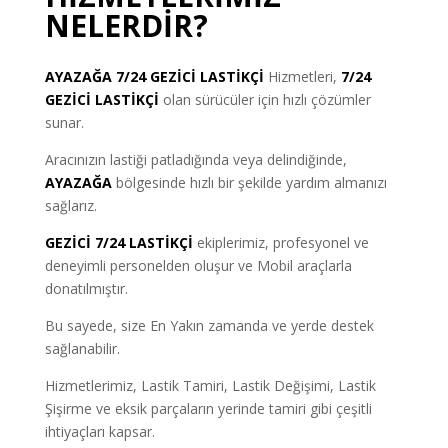
NELERDİR?
AYAZAĞA
7/24 GEZİCİ LASTİKÇİ
Hizmetleri,
7/24
GEZİCİ LASTİKÇİ
olan sürücüler için hızlı çözümler
sunar.
Aracınızın lastiği patladığında veya delindiğinde,
AYAZAĞA
bölgesinde hızlı bir şekilde yardım almanızı
sağlarız.
GEZİCİ 7/24 LASTİKÇİ
ekiplerimiz, profesyonel ve
deneyimli personelden oluşur ve Mobil araçlarla
donatılmıştır.
Bu sayede, size En Yakın zamanda ve yerde destek
sağlanabilir.
Hizmetlerimiz, Lastik Tamiri, Lastik Değişimi, Lastik
Şişirme ve eksik parçaların yerinde tamiri gibi çeşitli
ihtiyaçları kapsar.