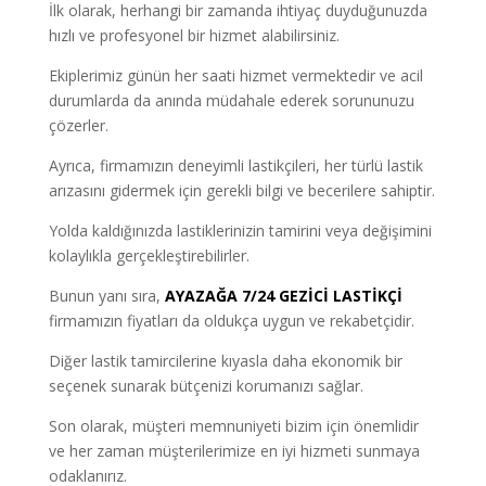
İlk olarak, herhangi bir zamanda ihtiyaç duyduğunuzda
hızlı ve profesyonel bir hizmet alabilirsiniz.
Ekiplerimiz günün her saati hizmet vermektedir ve acil
durumlarda da anında müdahale ederek sorununuzu
çözerler.
Ayrıca, firmamızın deneyimli lastikçileri, her türlü lastik
arızasını gidermek için gerekli bilgi ve becerilere sahiptir.
Yolda kaldığınızda lastiklerinizin tamirini veya değişimini
kolaylıkla gerçekleştirebilirler.
Bunun yanı sıra,
AYAZAĞA 7/24 GEZİCİ LASTİKÇİ
firmamızın fiyatları da oldukça uygun ve rekabetçidir.
Diğer lastik tamircilerine kıyasla daha ekonomik bir
seçenek sunarak bütçenizi korumanızı sağlar.
Son olarak, müşteri memnuniyeti bizim için önemlidir
ve her zaman müşterilerimize en iyi hizmeti sunmaya
odaklanırız.