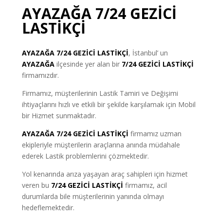
AYAZAĞA 7/24 GEZİCİ
LASTİKÇİ
AYAZAĞA
7/24 GEZİCİ LASTİKÇİ
, İstanbul’ un
AYAZAĞA
ilçesinde yer alan bir
7/24 GEZİCİ LASTİKÇİ
firmamızdır.
Firmamız, müşterilerinin Lastik Tamiri ve Değişimi
ihtiyaçlarını hızlı ve etkili bir şekilde karşılamak için Mobil
bir Hizmet sunmaktadır.
AYAZAĞA 7/24 GEZİCİ LASTİKÇİ
firmamız uzman
ekipleriyle müşterilerin araçlarına anında müdahale
ederek Lastik problemlerini çözmektedir.
Yol kenarında arıza yaşayan araç sahipleri için hizmet
veren bu
7/24 GEZİCİ LASTİKÇİ
firmamız, acil
durumlarda bile müşterilerinin yanında olmayı
hedeflemektedir.