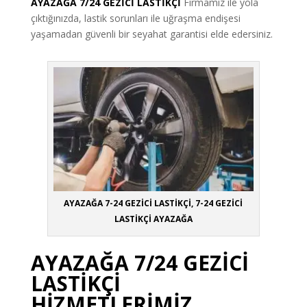
AYAZAĞA 7/24 GEZİCİ LASTİKÇİ
Firmamız ile yola
çıktığınızda, lastik sorunları ile uğraşma endişesi
yaşamadan güvenli bir seyahat garantisi elde edersiniz.
AYAZAĞA 7-24 GEZİCİ LASTİKÇİ, 7-24 GEZİCİ
LASTİKÇİ AYAZAĞA
AYAZAĞA 7/24 GEZİCİ
LASTİKÇİ
HİZMETLERİMİZ