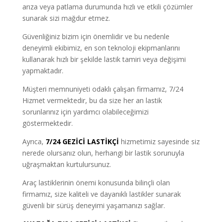
arıza veya patlama durumunda hızlı ve etkili çözümler
sunarak sizi mağdur etmez.
Güvenliğiniz bizim için önemlidir ve bu nedenle
deneyimli ekibimiz, en son teknoloji ekipmanlarını
kullanarak hızlı bir şekilde lastik tamiri veya değişimi
yapmaktadır.
Müşteri memnuniyeti odaklı çalışan firmamız, 7/24
Hizmet vermektedir, bu da size her an lastik
sorunlarınız için yardımcı olabileceğimizi
göstermektedir.
Ayrıca,
7/24 GEZİCİ LASTİKÇİ
hizmetimiz sayesinde siz
nerede olursanız olun, herhangi bir lastik sorunuyla
uğraşmaktan kurtulursunuz.
Araç lastiklerinin önemi konusunda bilinçli olan
firmamız, size kaliteli ve dayanıklı lastikler sunarak
güvenli bir sürüş deneyimi yaşamanızı sağlar.