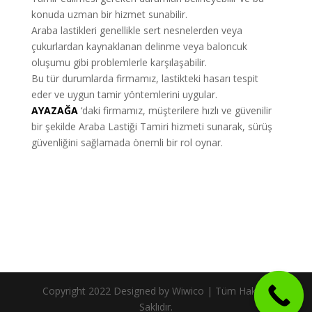
konuda uzman bir hizmet sunabilir.
Araba lastikleri genellikle sert nesnelerden veya
çukurlardan kaynaklanan delinme veya baloncuk
oluşumu gibi problemlerle karşılaşabilir.
Bu tür durumlarda firmamız, lastikteki hasarı tespit
eder ve uygun tamir yöntemlerini uygular.
AYAZAĞA
‘daki firmamız, müşterilere hızlı ve güvenilir
bir şekilde Araba Lastiği Tamiri hizmeti sunarak, sürüş
güvenliğini sağlamada önemli bir rol oynar.
Copyright 2022 Designed by Wiwico | Tüm Hakları
Saklıdır.