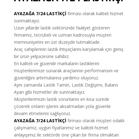
AYAZAĞA
7/24 LASTİKÇİ
firması olarak kaliteli hizmet
sunmaktayız.
Uzun yıllardır lastik sektöründe faaliyet gösteren
firmamız, tecrübeli ve uzman kadrosuyla müşteri
memnuniyetini en üst düzeyde tutmaktadır.
Araç sahiplerinin lastik ihtiyaçlarını karşılamak için geniş
bir ürün yelpazesine sahibiz.
En kaliteli ve güvenilir markaların lastiklerini
müşterilerimize sunarak araçlarının performansını ve
güvenliğini artırmalarına yardımcı oluyoruz.
Aynı zamanda Lastik Tamiri, Lastik Değişimi, Balans
Ayarı gibi hizmetler de sunmaktayız.
Müşterilerimizin lastik sorunlarını en kısa sürede
çözerek onların işlerini aksatmadan yola güvenle
devam etmelerini sağlıyoruz.
AYAZAĞA 7/24 LASTİKÇİ
firması olarak müşteri odaklı
çalışmamız, uygun fiyatlarımız ve kaliteli hizmet
anlayışımız ile sektörde öne çıkan bir firma olmaktan