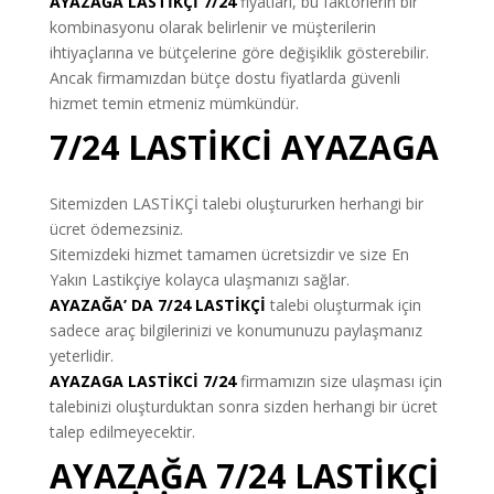
AYAZAĞA LASTİKÇİ 7/24
fiyatları, bu faktörlerin bir
kombinasyonu olarak belirlenir ve müşterilerin
ihtiyaçlarına ve bütçelerine göre değişiklik gösterebilir.
Ancak firmamızdan bütçe dostu fiyatlarda güvenli
hizmet temin etmeniz mümkündür.
7/24 LASTİKCİ AYAZAGA
Sitemizden LASTİKÇİ talebi oluştururken herhangi bir
ücret ödemezsiniz.
Sitemizdeki hizmet tamamen ücretsizdir ve size En
Yakın Lastikçiye kolayca ulaşmanızı sağlar.
AYAZAĞA’ DA 7/24 LASTİKÇİ
talebi oluşturmak için
sadece araç bilgilerinizi ve konumunuzu paylaşmanız
yeterlidir.
AYAZAGA LASTİKCİ 7/24
firmamızın size ulaşması için
talebinizi oluşturduktan sonra sizden herhangi bir ücret
talep edilmeyecektir.
AYAZAĞA 7/24 LASTİKÇİ