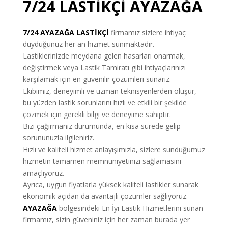
7/24 LASTİKÇİ AYAZAĞA
7/24 AYAZAĞA
LASTİKÇİ
firmamız sizlere ihtiyaç
duyduğunuz her an hizmet sunmaktadır.
Lastiklerinizde meydana gelen hasarları onarmak,
değiştirmek veya Lastik Tamiratı gibi ihtiyaçlarınızı
karşılamak için en güvenilir çözümleri sunarız.
Ekibimiz, deneyimli ve uzman teknisyenlerden oluşur,
bu yüzden lastik sorunlarını hızlı ve etkili bir şekilde
çözmek için gerekli bilgi ve deneyime sahiptir.
Bizi çağırmanız durumunda, en kısa sürede gelip
sorununuzla ilgileniriz.
Hızlı ve kaliteli hizmet anlayışımızla, sizlere sunduğumuz
hizmetin tamamen memnuniyetinizi sağlamasını
amaçlıyoruz.
Ayrıca, uygun fiyatlarla yüksek kaliteli lastikler sunarak
ekonomik açıdan da avantajlı çözümler sağlıyoruz.
AYAZAĞA
bölgesindeki En İyi Lastik Hizmetlerini sunan
firmamız, sizin güveniniz için her zaman burada yer