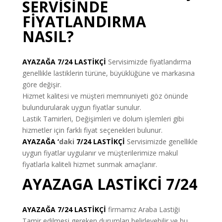
SERVİSİNDE
FİYATLANDIRMA
NASIL?
AYAZAĞA 7/24 LASTİKÇİ
Servisimizde fiyatlandırma
genellikle lastiklerin türüne, büyüklüğüne ve markasına
göre değişir.
Hizmet kalitesi ve müşteri memnuniyeti göz önünde
bulundurularak uygun fiyatlar sunulur.
Lastik Tamirleri, Değişimleri ve dolum işlemleri gibi
hizmetler için farklı fiyat seçenekleri bulunur.
AYAZAĞA ‘
daki
7/24 LASTİKÇİ
Servisimizde genellikle
uygun fiyatlar uygulanır ve müşterilerimize makul
fiyatlarla kaliteli hizmet sunmak amaçlanır.
AYAZAGA LASTİKCİ 7/24
AYAZAĞA 7/24 LASTİKÇİ
firmamız Araba Lastiği
Tamir edilmesi gereken durumları belirleyebilir ve bu