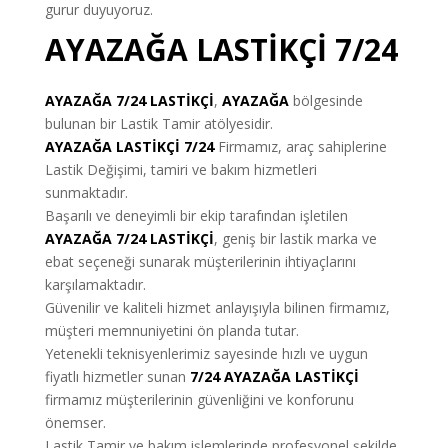
gurur duyuyoruz.
AYAZAĞA LASTİKÇİ 7/24
AYAZAĞA 7/24 LASTİKÇİ
,
AYAZAĞA
bölgesinde
bulunan bir Lastik Tamir atölyesidir.
AYAZAĞA LASTİKÇİ 7/24
Firmamız, araç sahiplerine
Lastik Değişimi, tamiri ve bakım hizmetleri
sunmaktadır.
Başarılı ve deneyimli bir ekip tarafından işletilen
AYAZAĞA 7/24 LASTİKÇİ
, geniş bir lastik marka ve
ebat seçeneği sunarak müşterilerinin ihtiyaçlarını
karşılamaktadır.
Güvenilir ve kaliteli hizmet anlayışıyla bilinen firmamız,
müşteri memnuniyetini ön planda tutar.
Yetenekli teknisyenlerimiz sayesinde hızlı ve uygun
fiyatlı hizmetler sunan
7/24 AYAZAĞA LASTİKÇİ
firmamız müşterilerinin güvenliğini ve konforunu
önemser.
Lastik Tamir ve bakım işlemlerinde profesyonel şekilde