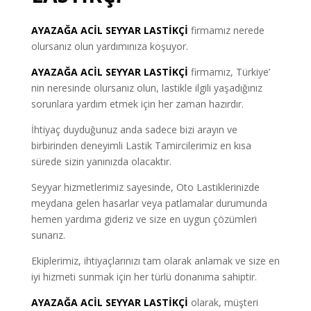
AYAZAĞA
ACİL SEYYAR LASTİKÇİ
firmamız nerede
olursanız olun yardımınıza koşuyor.
AYAZAĞA ACİL SEYYAR LASTİKÇİ
firmamız, Türkiye’
nin neresinde olursanız olun, lastikle ilgili yaşadığınız
sorunlara yardım etmek için her zaman hazırdır.
İhtiyaç duyduğunuz anda sadece bizi arayın ve
birbirinden deneyimli Lastik Tamircilerimiz en kısa
sürede sizin yanınızda olacaktır.
Seyyar hizmetlerimiz sayesinde, Oto Lastiklerinizde
meydana gelen hasarlar veya patlamalar durumunda
hemen yardıma gideriz ve size en uygun çözümleri
sunarız.
Ekiplerimiz, ihtiyaçlarınızı tam olarak anlamak ve size en
iyi hizmeti sunmak için her türlü donanıma sahiptir.
AYAZAĞA ACİL SEYYAR LASTİKÇİ
olarak, müşteri