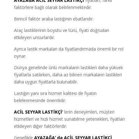
AYAZAĞA ACİL SEYYAR LASTİKÇİ
fiyatları, farklı
faktörlere bağlı olarak belirlenmektedir.
Birincil faktör araba lastiğinin ebatlarıdır.
Araç lastiklerinin boyutu ve türü, fiyatı doğrudan
etkileyen unsurlardır.
Ayrıca lastik markaları da fiyatlandırmada önemli bir rol
oynar.
Dünya genelinde ünlü markaların lastikleri daha yüksek
fiyatlarla satılırken, daha az bilinen markaların lastikleri
daha uygun fiyatlarla bulunabilir.
Lastiğin yanı sıra hizmet kalitesi de fiyatın
belirlenmesinde önemlidir.
ACİL SEYYAR LASTİKÇİ’
lerin deneyimleri, müşteri
hizmetleri ve hızlı hizmet sunabilme yetenekleri, fiyatları
etkileyen diğer faktörlerdir.
Genellikle
AYAZAĞA’ da ACİL SEYYAR LASTİKÇİ