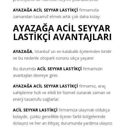
AYAZAĞA ACİL SEYYAR LASTİKÇİ
firmamızla
zamandan tasarruf etmek artık çok daha kolay.
AYAZAĞA ACİL SEYYAR
LASTİKÇİ AVANTAJLARI
AYAZAĞA
, İstanbul’ un en kalabalık ilçelerinden biridir
ve bu nedenle otopark sorunu sıkça yaşanır.
Bu durumda
ACİL SEYYAR LASTİKÇİ
firmamızın
avantajları devreye girer.
AYAZAĞA ACİL SEYYAR LASTİKÇİ
firmamız, araç
sahiplerine hızlı ve etkili bir hizmet sunarak zaman ve
enerji tasarrufu sağlarlar.
ACİL SEYYAR LASTİKÇİ
firmamıza ulaşmak oldukça
kolaydır, çünkü genellikle ilçenin farklı bölgelerinde
dolaşırız ve her an ihtiyaç durumunda yardıma ulaşırız.