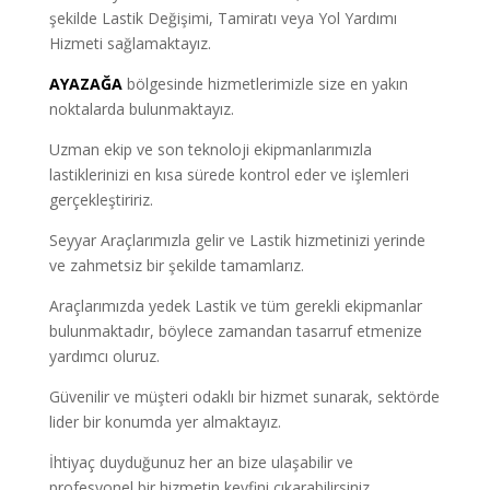
şekilde Lastik Değişimi, Tamiratı veya Yol Yardımı
Hizmeti sağlamaktayız.
AYAZAĞA
bölgesinde hizmetlerimizle size en yakın
noktalarda bulunmaktayız.
Uzman ekip ve son teknoloji ekipmanlarımızla
lastiklerinizi en kısa sürede kontrol eder ve işlemleri
gerçekleştiririz.
Seyyar Araçlarımızla gelir ve Lastik hizmetinizi yerinde
ve zahmetsiz bir şekilde tamamlarız.
Araçlarımızda yedek Lastik ve tüm gerekli ekipmanlar
bulunmaktadır, böylece zamandan tasarruf etmenize
yardımcı oluruz.
Güvenilir ve müşteri odaklı bir hizmet sunarak, sektörde
lider bir konumda yer almaktayız.
İhtiyaç duyduğunuz her an bize ulaşabilir ve
profesyonel bir hizmetin keyfini çıkarabilirsiniz.