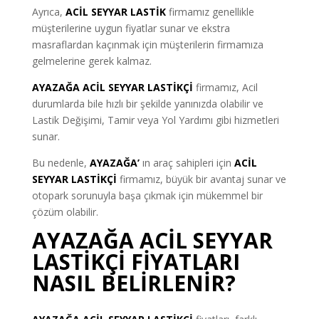
Ayrıca,
ACİL SEYYAR LASTİK
firmamız genellikle
müşterilerine uygun fiyatlar sunar ve ekstra
masraflardan kaçınmak için müşterilerin firmamıza
gelmelerine gerek kalmaz.
AYAZAĞA ACİL SEYYAR LASTİKÇİ
firmamız, Acil
durumlarda bile hızlı bir şekilde yanınızda olabilir ve
Lastik Değişimi, Tamir veya Yol Yardımı gibi hizmetleri
sunar.
Bu nedenle,
AYAZAĞA’
ın araç sahipleri için
ACİL
SEYYAR LASTİKÇİ
firmamız, büyük bir avantaj sunar ve
otopark sorunuyla başa çıkmak için mükemmel bir
çözüm olabilir.
AYAZAĞA ACİL SEYYAR
LASTİKÇİ FİYATLARI
NASIL BELİRLENİR?