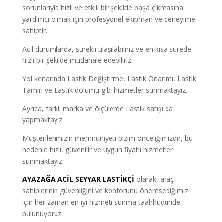
sorunlarıyla hızlı ve etkili bir şekilde başa çıkmasına
yardımcı olmak için profesyonel ekipman ve deneyime
sahiptir.
Acil durumlarda, sürekli ulaşılabiliriz ve en kısa sürede
hızlı bir şekilde müdahale edebiliriz.
Yol kenarında Lastik Değiştirme, Lastik Onarımı, Lastik
Tamiri ve Lastik dolumu gibi hizmetler sunmaktayız.
Ayrıca, farklı marka ve ölçülerde Lastik satışı da
yapmaktayız.
Müşterilerimizin memnuniyeti bizim önceliğimizdir, bu
nedenle hızlı, güvenilir ve uygun fiyatlı hizmetler
sunmaktayız.
AYAZAĞA ACİL SEYYAR LASTİKÇİ
olarak, araç
sahiplerinin güvenliğini ve konforunu önemsediğimiz
için her zaman en iyi hizmeti sunma taahhüdünde
bulunuyoruz.