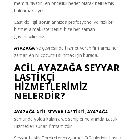
memnuniyetini en öncelikli hedef olarak belirlemiş
bulunmaktayız.
Lastikle ilgili sorunlarınızda profesyonel ve hızlı bir
hizmet almak isterseniz, bize her zaman
güvenebilirsiniz.
AYAZAĞA
ve çevresinde hizmet veren firmamız her
zaman en iyi çözümü sunmak için burada.
ACİL AYAZAĞA SEYYAR
LASTİKÇİ
HİZMETLERİMİZ
NELERDİR?
AYAZAĞA ACİL SEYYAR LASTİKÇİ
, AYAZAĞA
semtinde yolda kalan araç sahiplerine anında Lastik
Hizmetleri sunan firmamızdır.
Seyyar Lastik Tamircilerimiz, araç sürücülerinin Lastik