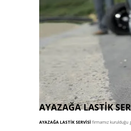
AYAZAĞA LASTİK SER
AYAZAĞA
LASTİK SERVİSİ
firmamız kurulduğu g