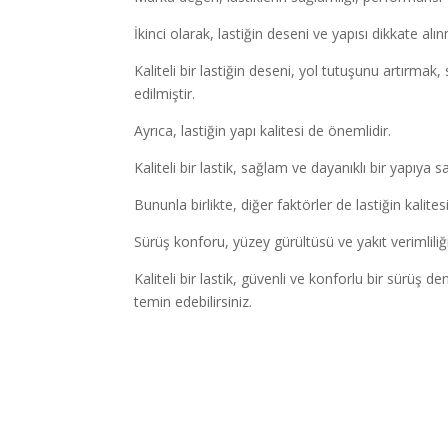
İkinci olarak, lastiğin deseni ve yapısı dikkate alın
Kaliteli bir lastiğin deseni, yol tutuşunu artırma
edilmiştir.
Ayrıca, lastiğin yapı kalitesi de önemlidir.
Kaliteli bir lastik, sağlam ve dayanıklı bir yapıya s
Bununla birlikte, diğer faktörler de lastiğin kalitesin
Sürüş konforu, yüzey gürültüsü ve yakıt verimliliği gib
Kaliteli bir lastik, güvenli ve konforlu bir sürüş 
temin edebilirsiniz.