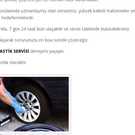
 konularında uzmanlaşmış olan servisimiz, yüksek kaliteli malzemeler v
ı hedeflemektedir.
da, 7 gün 24 saat bize ulaşabilir ve servis talebinde bulunabilirsiniz.
 ulaşarak sorununuzu en kısa sürede çözeceğiz.
ASTİK SERVİSİ
deneyimi yaşayın.
zda olacaktır.