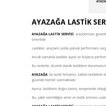
AYAZAĞ
AYAZAĞA LASTİK SER
AYAZAĞA
LASTİK SERVİSİ
, araçlarımızın güven
önemlidir.
Lastikler, araçların yolda yüksek performans sergi
Ancak zamanla lastikler aşınır ve böylece perfor
Bu nedenle, düzenli olarak lastiklerin durumunu 
AYAZAĞA
‘ da lastik firmamız, kaliteli lastikler
güvenilir hizmet sunmaktadır.
Ayrıca, lastiklerin doğru basınç seviyesinde old
Bu, yakıt verimliliğini artırır ve lastik ömrünü uzatı