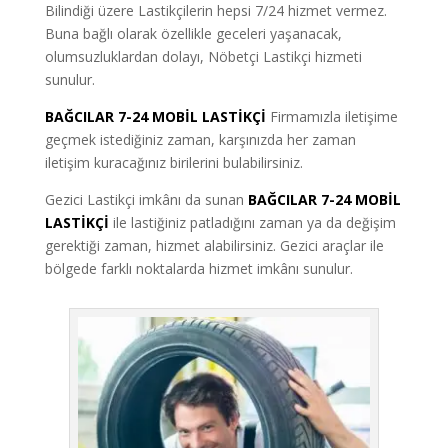
Bilindiği üzere Lastikçilerin hepsi 7/24 hizmet vermez.
Buna bağlı olarak özellikle geceleri yaşanacak,
olumsuzluklardan dolayı, Nöbetçi Lastikçi hizmeti
sunulur.
BAĞCILAR 7-24 MOBİL LASTİKÇİ
Firmamızla iletişime
geçmek istediğiniz zaman, karşınızda her zaman
iletişim kuracağınız birilerini bulabilirsiniz.
Gezici Lastikçi imkânı da sunan
BAĞCILAR 7-24 MOBİL
LASTİKÇİ
ile lastiğiniz patladığını zaman ya da değişim
gerektiği zaman, hizmet alabilirsiniz. Gezici araçlar ile
bölgede farklı noktalarda hizmet imkânı sunulur.