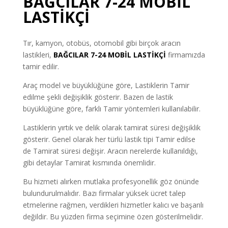
BAĞCILAR 7-24 MOBİL
LASTİKÇİ
Tır, kamyon, otobüs, otomobil gibi birçok aracın
lastikleri,
BAĞCILAR 7-24 MOBİL LASTİKÇİ
firmamızda
tamir edilir.
Araç model ve büyüklüğüne göre, Lastiklerin Tamir
edilme şekli değişiklik gösterir. Bazen de lastik
büyüklüğüne göre, farklı Tamir yöntemleri kullanılabilir.
Lastiklerin yırtık ve delik olarak tamirat süresi değişiklik
gösterir. Genel olarak her türlü lastik tipi Tamir edilse
de Tamirat süresi değişir. Aracın nerelerde kullanıldığı,
gibi detaylar Tamirat kısmında önemlidir.
Bu hizmeti alırken mutlaka profesyonellik göz önünde
bulundurulmalıdır. Bazı firmalar yüksek ücret talep
etmelerine rağmen, verdikleri hizmetler kalıcı ve başarılı
değildir. Bu yüzden firma seçimine özen gösterilmelidir.