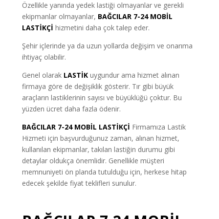
Özellikle yanında yedek lastiği olmayanlar ve gerekli
ekipmanlar olmayanlar
,
BAĞCILAR 7-24 MOBİL
LASTİKÇİ
hizmetini daha çok talep eder.
Şehir içlerinde ya da uzun yollarda değişim ve onarıma
ihtiyaç olabilir.
Genel olarak
LASTİK
uygundur ama hizmet alınan
firmaya göre de değişiklik gösterir. Tır gibi büyük
araçların lastiklerinin sayısı ve büyüklüğü çoktur. Bu
yüzden ücret daha fazla ödenir.
BAĞCILAR 7-24 MOBİL LASTİKÇİ
Firmamıza Lastik
Hizmeti için başvurduğunuz zaman, alınan hizmet,
kullanılan ekipmanlar, takılan lastiğin durumu gibi
detaylar oldukça önemlidir. Genellikle müşteri
memnuniyeti ön planda tutulduğu için, herkese hitap
edecek şekilde fiyat teklifleri sunulur.