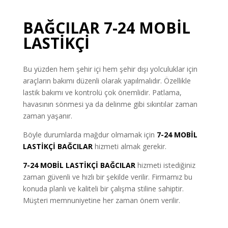
BAĞCILAR 7-24 MOBİL
LASTİKÇİ
Bu yüzden hem şehir içi hem şehir dışı yolculuklar için
araçların bakımı düzenli olarak yapılmalıdır. Özellikle
lastik bakımı ve kontrolü çok önemlidir. Patlama,
havasının sönmesi ya da delinme gibi sıkıntılar zaman
zaman yaşanır.
Böyle durumlarda mağdur olmamak için
7-24
MOBİL
LASTİKÇİ
BAĞCILAR
hizmeti almak gerekir.
7-24 MOBİL LASTİKÇİ BAĞCILAR
hizmeti istediğiniz
zaman güvenli ve hızlı bir şekilde verilir. Firmamız bu
konuda planlı ve kaliteli bir çalışma stiline sahiptir.
Müşteri memnuniyetine her zaman önem verilir.