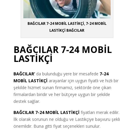
BAĞCILAR 7-24 MOBİL LASTİKÇİ, 7-24 MOBİL
LASTİKÇİ BAĞCILAR
BAĞCILAR 7-24 MOBİL
LASTİKÇİ
BAĞCILAR’
da bulunduğu yere bir mesafede
7-24
MOBİL LASTİKÇİ
arayanlar için uygun fiyatlı ve hızlı bir
şekilde hizmet sunan firmamız, sektörde öne çıkan
firmalardan biridir ve her bütçeye uygun bir şekilde
destek sağlar.
BAĞCILAR 7-24 MOBİL LASTİKÇİ
fiyatları merak edilir.
İlk olarak sorunun ne olduğu ve Lastikçiye başvuru şekli
önemlidir. Buna gitti fiyat seçenekleri sunulur.