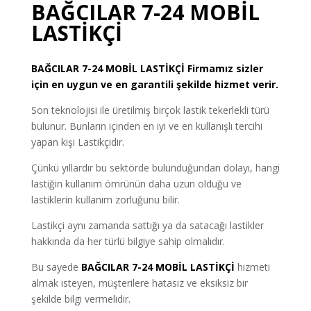
BAĞCILAR 7-24 MOBİL
LASTİKÇİ
BAĞCILAR
7-24 MOBİL LASTİKÇİ
Firmamız sizler
için en uygun ve en garantili şekilde hizmet verir.
Son teknolojisi ile üretilmiş birçok lastik tekerlekli türü
bulunur. Bunların içinden en iyi ve en kullanışlı tercihi
yapan kişi Lastikçidir.
Çünkü yıllardır bu sektörde bulunduğundan dolayı, hangi
lastiğin kullanım ömrünün daha uzun olduğu ve
lastiklerin kullanım zorluğunu bilir.
Lastikçi aynı zamanda sattığı ya da satacağı lastikler
hakkında da her türlü bilgiye sahip olmalıdır.
Bu sayede
BAĞCILAR 7-24 MOBİL LASTİKÇİ
hizmeti
almak isteyen, müşterilere hatasız ve eksiksiz bir
şekilde bilgi vermelidir.