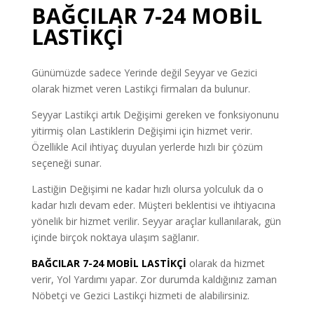
BAĞCILAR 7-24 MOBİL
LASTİKÇİ
Günümüzde sadece Yerinde değil Seyyar ve Gezici
olarak hizmet veren Lastikçi firmaları da bulunur.
Seyyar Lastikçi artık Değişimi gereken ve fonksiyonunu
yitirmiş olan Lastiklerin Değişimi için hizmet verir.
Özellikle Acil ihtiyaç duyulan yerlerde hızlı bir çözüm
seçeneği sunar.
Lastiğin Değişimi ne kadar hızlı olursa yolculuk da o
kadar hızlı devam eder. Müşteri beklentisi ve ihtiyacına
yönelik bir hizmet verilir. Seyyar araçlar kullanılarak, gün
içinde birçok noktaya ulaşım sağlanır.
BAĞCILAR 7-24 MOBİL LASTİKÇİ
olarak da hizmet
verir, Yol Yardımı yapar. Zor durumda kaldığınız zaman
Nöbetçi ve Gezici Lastikçi hizmeti de alabilirsiniz.