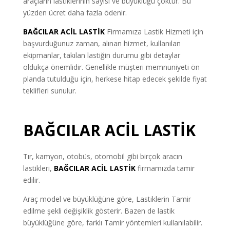
araçların lastiklerinin sayısı ve büyüklüğü çoktur. Bu
yüzden ücret daha fazla ödenir.
BAĞCILAR ACİL LASTİK
Firmamıza Lastik Hizmeti için
başvurduğunuz zaman, alınan hizmet, kullanılan
ekipmanlar, takılan lastiğin durumu gibi detaylar
oldukça önemlidir. Genellikle müşteri memnuniyeti ön
planda tutulduğu için, herkese hitap edecek şekilde fiyat
teklifleri sunulur.
BAĞCILAR ACİL LASTİK
Tır, kamyon, otobüs, otomobil gibi birçok aracın
lastikleri,
BAĞCILAR ACİL LASTİK
firmamızda tamir
edilir.
Araç model ve büyüklüğüne göre, Lastiklerin Tamir
edilme şekli değişiklik gösterir. Bazen de lastik
büyüklüğüne göre, farklı Tamir yöntemleri kullanılabilir.