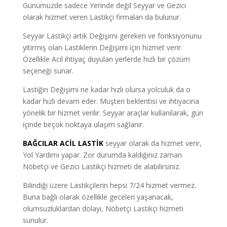
Günümüzde sadece Yerinde değil Seyyar ve Gezici
olarak hizmet veren Lastikçi firmaları da bulunur.
Seyyar Lastikçi artık Değişimi gereken ve fonksiyonunu
yitirmiş olan Lastiklerin Değişimi için hizmet verir.
Özellikle Acil ihtiyaç duyulan yerlerde hızlı bir çözüm
seçeneği sunar.
Lastiğin Değişimi ne kadar hızlı olursa yolculuk da o
kadar hızlı devam eder. Müşteri beklentisi ve ihtiyacına
yönelik bir hizmet verilir. Seyyar araçlar kullanılarak, gün
içinde birçok noktaya ulaşım sağlanır.
BAĞCILAR ACİL LASTİK
seyyar olarak da hizmet verir,
Yol Yardımı yapar. Zor durumda kaldığınız zaman
Nöbetçi ve Gezici Lastikçi hizmeti de alabilirsiniz.
Bilindiği üzere Lastikçilerin hepsi 7/24 hizmet vermez.
Buna bağlı olarak özellikle geceleri yaşanacak,
olumsuzluklardan dolayı, Nöbetçi Lastikçi hizmeti
sunulur.