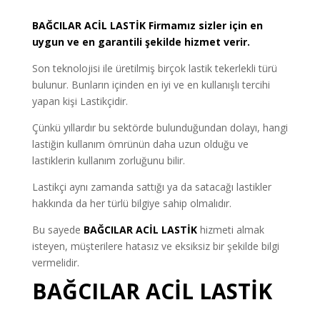
BAĞCILAR
ACİL LASTİK
Firmamız sizler için en
uygun ve en garantili şekilde hizmet verir.
Son teknolojisi ile üretilmiş birçok lastik tekerlekli türü
bulunur. Bunların içinden en iyi ve en kullanışlı tercihi
yapan kişi Lastikçidir.
Çünkü yıllardır bu sektörde bulunduğundan dolayı, hangi
lastiğin kullanım ömrünün daha uzun olduğu ve
lastiklerin kullanım zorluğunu bilir.
Lastikçi aynı zamanda sattığı ya da satacağı lastikler
hakkında da her türlü bilgiye sahip olmalıdır.
Bu sayede
BAĞCILAR ACİL LASTİK
hizmeti almak
isteyen, müşterilere hatasız ve eksiksiz bir şekilde bilgi
vermelidir.
BAĞCILAR ACİL LASTİK