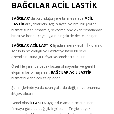
BAĞCILAR ACİL LASTİK
BAĞCILAR’
da bulunduğu yere bir mesafede
ACİL
LASTİK
arayanlar için uygun fiyatlı ve hızlı bir şekilde
hizmet sunan firmamız, sektörde öne çıkan firmalardan
biridir ve her bütçeye uygun bir şekilde destek sağlar.
BAĞCILAR ACİL LASTİK
fiyatları merak edilir. İlk olarak
sorunun ne olduğu ve Lastikçiye başvuru şekli
önemlidir. Buna gitti fiyat seçenekleri sunulur.
Özellikle yanında yedek lastiği olmayanlar ve gerekli
ekipmanlar olmayanlar
,
BAĞCILAR ACİL LASTİK
hizmetini daha çok talep eder.
Şehir içlerinde ya da uzun yollarda değişim ve onarıma
ihtiyaç olabilir.
Genel olarak
LASTİK
uygundur ama hizmet alınan
firmaya göre de değişiklik gösterir. Tır gibi büyük