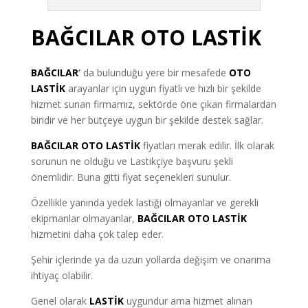
BAĞCILAR OTO LASTİK
BAĞCILAR
’
da bulunduğu yere bir mesafede
OTO
LASTİK
arayanlar için uygun fiyatlı ve hızlı bir şekilde
hizmet sunan firmamız, sektörde öne çıkan firmalardan
biridir ve her bütçeye uygun bir şekilde destek sağlar.
BAĞCILAR OTO LASTİK
fiyatları merak edilir. İlk olarak
sorunun ne olduğu ve Lastikçiye başvuru şekli
önemlidir. Buna gitti fiyat seçenekleri sunulur.
Özellikle yanında yedek lastiği olmayanlar ve gerekli
ekipmanlar olmayanlar
,
BAĞCILAR OTO LASTİK
hizmetini daha çok talep eder.
Şehir içlerinde ya da uzun yollarda değişim ve onarıma
ihtiyaç olabilir.
Genel olarak
LASTİK
uygundur ama hizmet alınan