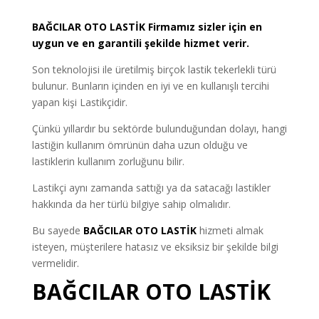
BAĞCILAR
OTO LASTİK
Firmamız sizler için en
uygun ve en garantili şekilde hizmet verir.
Son teknolojisi ile üretilmiş birçok lastik tekerlekli türü
bulunur. Bunların içinden en iyi ve en kullanışlı tercihi
yapan kişi Lastikçidir.
Çünkü yıllardır bu sektörde bulunduğundan dolayı, hangi
lastiğin kullanım ömrünün daha uzun olduğu ve
lastiklerin kullanım zorluğunu bilir.
Lastikçi aynı zamanda sattığı ya da satacağı lastikler
hakkında da her türlü bilgiye sahip olmalıdır.
Bu sayede
BAĞCILAR OTO LASTİK
hizmeti almak
isteyen, müşterilere hatasız ve eksiksiz bir şekilde bilgi
vermelidir.
BAĞCILAR OTO LASTİK