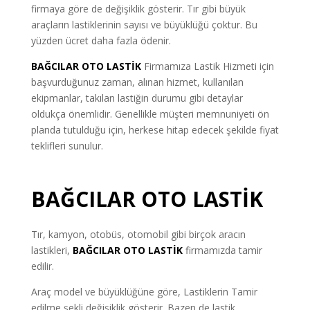
firmaya göre de değişiklik gösterir. Tır gibi büyük
araçların lastiklerinin sayısı ve büyüklüğü çoktur. Bu
yüzden ücret daha fazla ödenir.
BAĞCILAR OTO LASTİK
Firmamıza Lastik Hizmeti için
başvurduğunuz zaman, alınan hizmet, kullanılan
ekipmanlar, takılan lastiğin durumu gibi detaylar
oldukça önemlidir. Genellikle müşteri memnuniyeti ön
planda tutulduğu için, herkese hitap edecek şekilde fiyat
teklifleri sunulur.
BAĞCILAR OTO LASTİK
Tır, kamyon, otobüs, otomobil gibi birçok aracın
lastikleri,
BAĞCILAR OTO LASTİK
firmamızda tamir
edilir.
Araç model ve büyüklüğüne göre, Lastiklerin Tamir
edilme şekli değişiklik gösterir. Bazen de lastik