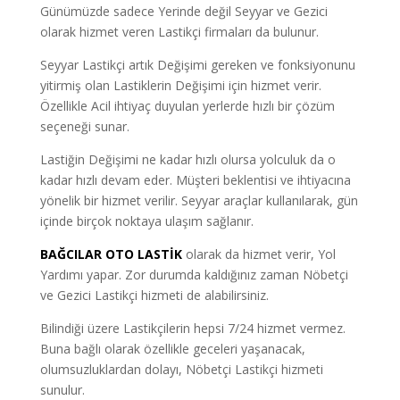
Günümüzde sadece Yerinde değil Seyyar ve Gezici
olarak hizmet veren Lastikçi firmaları da bulunur.
Seyyar Lastikçi artık Değişimi gereken ve fonksiyonunu
yitirmiş olan Lastiklerin Değişimi için hizmet verir.
Özellikle Acil ihtiyaç duyulan yerlerde hızlı bir çözüm
seçeneği sunar.
Lastiğin Değişimi ne kadar hızlı olursa yolculuk da o
kadar hızlı devam eder. Müşteri beklentisi ve ihtiyacına
yönelik bir hizmet verilir. Seyyar araçlar kullanılarak, gün
içinde birçok noktaya ulaşım sağlanır.
BAĞCILAR OTO LASTİK
olarak da hizmet verir, Yol
Yardımı yapar. Zor durumda kaldığınız zaman Nöbetçi
ve Gezici Lastikçi hizmeti de alabilirsiniz.
Bilindiği üzere Lastikçilerin hepsi 7/24 hizmet vermez.
Buna bağlı olarak özellikle geceleri yaşanacak,
olumsuzluklardan dolayı, Nöbetçi Lastikçi hizmeti
sunulur.