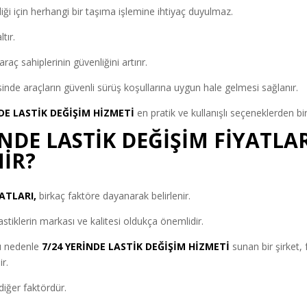
diği için herhangi bir taşıma işlemine ihtiyaç duyulmaz.
tır.
araç sahiplerinin güvenliğini artırır.
inde araçların güvenli sürüş koşullarına uygun hale gelmesi sağlanır.
NDE LASTİK DEĞİŞİM HİZMETİ
en pratik ve kullanışlı seçeneklerden biri
NDE LASTİK DEĞİŞİM FİYATLA
NİR?
ATLARI,
birkaç faktöre dayanarak belirlenir.
lastiklerin markası ve kalitesi oldukça önemlidir.
 bu nedenle
7/24 YERİNDE LASTİK DEĞİŞİM HİZMETİ
sunan bir şirket, f
ir.
 diğer faktördür.