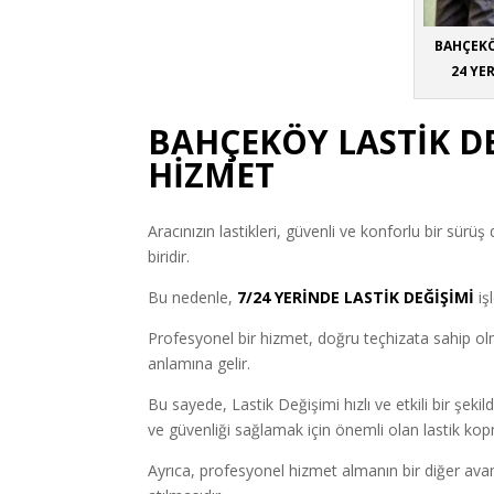
BAHÇEKÖY
24 YE
BAHÇEKÖY LASTİK D
HİZMET
Aracınızın lastikleri, güvenli ve konforlu bir sür
biridir.
Bu nedenle,
7/24 YERİNDE LASTİK DEĞİŞİMİ
iş
Profesyonel bir hizmet, doğru teçhizata sahip ol
anlamına gelir.
Bu sayede, Lastik Değişimi hızlı ve etkili bir şekilde
ve güvenliği sağlamak için önemli olan lastik kop
Ayrıca, profesyonel hizmet almanın bir diğer avant