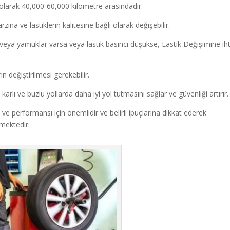
 olarak 40,000-60,000 kilometre arasındadır.
zına ve lastiklerin kalitesine bağlı olarak değişebilir.
ar veya yamuklar varsa veya lastik basıncı düşükse, Lastik Değişimine ih
in değiştirilmesi gerekebilir.
 karlı ve buzlu yollarda daha iyi yol tutmasını sağlar ve güvenliği artırır.
 ve performansı için önemlidir ve belirli ipuçlarına dikkat ederek
kmektedir.