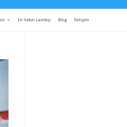
miz
En Yakın Lastikçi
Blog
İletişim