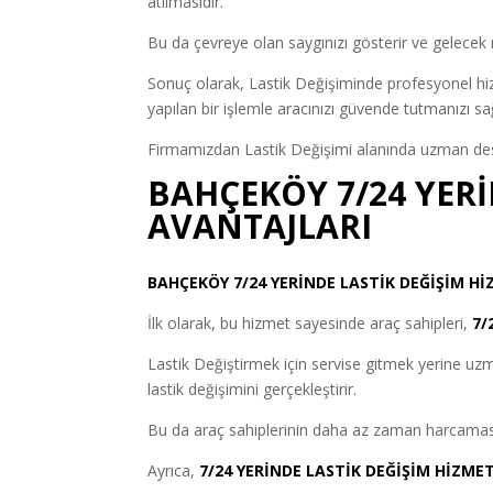
atılmasıdır.
Bu da çevreye olan saygınızı gösterir ve gelecek
Sonuç olarak, Lastik Değişiminde profesyonel hizme
yapılan bir işlemle aracınızı güvende tutmanızı sa
Firmamızdan Lastik Değişimi alanında uzman deste
BAHÇEKÖY 7/24 YERİ
AVANTAJLARI
BAHÇEKÖY 7/24 YERİNDE LASTİK DEĞİŞİM Hİ
İlk olarak, bu hizmet sayesinde araç sahipleri,
7/
Lastik Değiştirmek için servise gitmek yerine uzman
lastik değişimini gerçekleştirir.
Bu da araç sahiplerinin daha az zaman harcaması
Ayrıca,
7/24 YERİNDE LASTİK DEĞİŞİM HİZMET