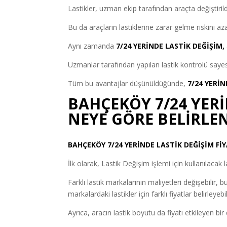
Lastikler, uzman ekip tarafından araçta değiştiril
Bu da araçların lastiklerine zarar gelme riskini azal
Aynı zamanda
7/24 YERİNDE LASTİK DEĞİŞİM,
Uzmanlar tarafından yapılan lastik kontrolü sayes
Tüm bu avantajlar düşünüldüğünde,
7/24 YERİ
BAHÇEKÖY 7/24 YERİ
NEYE GÖRE BELİRLE
BAHÇEKÖY 7/24 YERİNDE LASTİK DEĞİŞİM FİY
İlk olarak, Lastik Değişim işlemi için kullanılacak 
Farklı lastik markalarının maliyetleri değişebilir,
markalardaki lastikler için farklı fiyatlar belirleyebil
Ayrıca, aracın lastik boyutu da fiyatı etkileyen bir