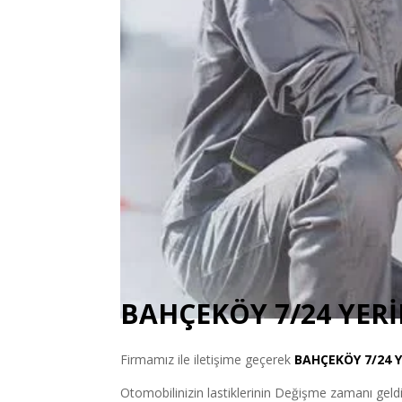
BAHÇEKÖY 7/24 YERİ
Firmamız ile iletişime geçerek
BAHÇEKÖY
7/24 
Otomobilinizin lastiklerinin Değişme zamanı geldiys