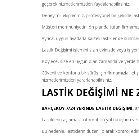
geçerek hizmetlerimizden faydalanabilirsiniz.
Deneyimli ekiplerimiz, profesyonel bir şekilde lasti
Müşteri memnuniyetini ön planda tutan firmamız, 
Ayrıca, uygun fiyatlarla kaliteli lastikler de sunma
Lastik Değişimi işlemini sizin evinizde veya iş y
Böylece, size en uygun olan zamanda ve yerde hiz
Güvenli ve konforlu bir sürüş için firmamızla ile
hizmetlerimizden yararlanabilirsiniz.
LASTİK DEĞİŞİMİ NE
BAHÇEKÖY 7/24 YERİNDE LASTİK DEĞİŞİMİ
,
ar
Lastiklerin aşınması, otomobilin yol tutuşunu ve 
Bu nedenle, lastiklerin düzenli olarak kontrol edil