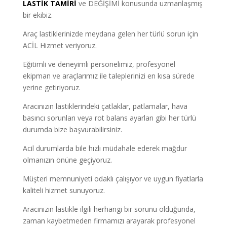
LASTİK TAMİRİ
ve DEĞİŞİMİ konusunda uzmanlaşmış
bir ekibiz.
Araç lastiklerinizde meydana gelen her türlü sorun için
ACİL Hizmet veriyoruz.
Eğitimli ve deneyimli personelimiz, profesyonel
ekipman ve araçlarımız ile taleplerinizi en kısa sürede
yerine getiriyoruz.
Aracınızın lastiklerindeki çatlaklar, patlamalar, hava
basıncı sorunları veya rot balans ayarları gibi her türlü
durumda bize başvurabilirsiniz.
Acil durumlarda bile hızlı müdahale ederek mağdur
olmanızın önüne geçiyoruz.
Müşteri memnuniyeti odaklı çalışıyor ve uygun fiyatlarla
kaliteli hizmet sunuyoruz.
Aracınızın lastikle ilgili herhangi bir sorunu olduğunda,
zaman kaybetmeden firmamızı arayarak profesyonel