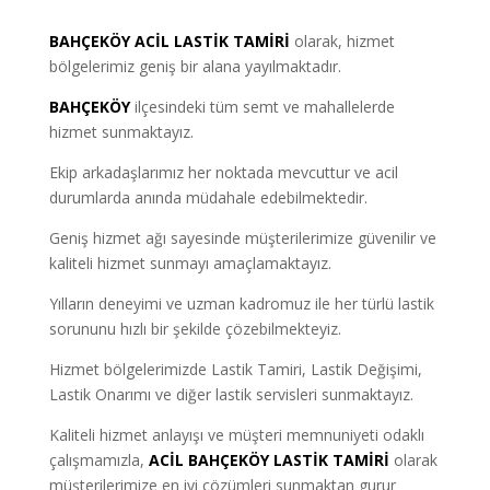
BAHÇEKÖY ACİL LASTİK TAMİRİ
olarak, hizmet
bölgelerimiz geniş bir alana yayılmaktadır.
BAHÇEKÖY
ilçesindeki tüm semt ve mahallelerde
hizmet sunmaktayız.
Ekip arkadaşlarımız her noktada mevcuttur ve acil
durumlarda anında müdahale edebilmektedir.
Geniş hizmet ağı sayesinde müşterilerimize güvenilir ve
kaliteli hizmet sunmayı amaçlamaktayız.
Yılların deneyimi ve uzman kadromuz ile her türlü lastik
sorununu hızlı bir şekilde çözebilmekteyiz.
Hizmet bölgelerimizde Lastik Tamiri, Lastik Değişimi,
Lastik Onarımı ve diğer lastik servisleri sunmaktayız.
Kaliteli hizmet anlayışı ve müşteri memnuniyeti odaklı
çalışmamızla,
ACİL BAHÇEKÖY LASTİK TAMİRİ
olarak
müşterilerimize en iyi çözümleri sunmaktan gurur