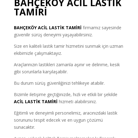
BAHÇEKÖY ACİL LASTİK
TAMİRİ
BAHÇEKÖY
ACİL LASTİK TAMİRİ
firmamız sayesinde
güvenilir sürüş deneyimi yaşayabilirsiniz.
Size en kaliteli lastik tamir hizmetini sunmak için uzman
ekibimizle çalışmaktayız.
Araçlarınızın lastikleri zamanla aşınır ve delinme, kesik
gibi sorunlarla karşılaşabilir.
Bu durum sürüş güvenliğinizi tehlikeye atabilir.
Bizimle iletişime geçtiğinizde, hızlı ve etkili bir şekilde
ACİL LASTİK TAMİRİ
hizmeti alabilirsiniz.
Eğitimli ve deneyimli personelimiz, aracınızdaki lastik
sorununu tespit edecek ve en uygun çözümü
sunacaktır.