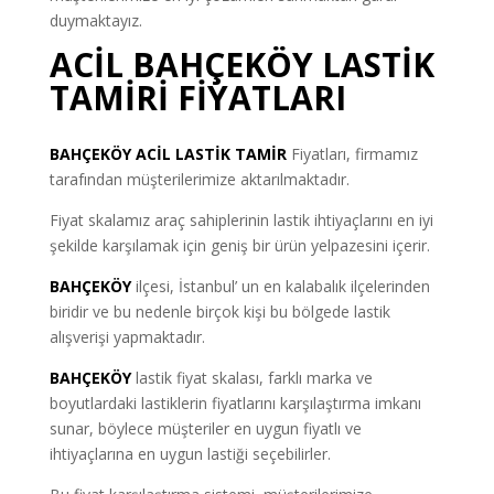
duymaktayız.
ACİL BAHÇEKÖY LASTİK
TAMİRİ FİYATLARI
BAHÇEKÖY ACİL LASTİK TAMİR
Fiyatları, firmamız
tarafından müşterilerimize aktarılmaktadır.
Fiyat skalamız araç sahiplerinin lastik ihtiyaçlarını en iyi
şekilde karşılamak için geniş bir ürün yelpazesini içerir.
BAHÇEKÖY
ilçesi, İstanbul’ un en kalabalık ilçelerinden
biridir ve bu nedenle birçok kişi bu bölgede lastik
alışverişi yapmaktadır.
BAHÇEKÖY
lastik fiyat skalası, farklı marka ve
boyutlardaki lastiklerin fiyatlarını karşılaştırma imkanı
sunar, böylece müşteriler en uygun fiyatlı ve
ihtiyaçlarına en uygun lastiği seçebilirler.