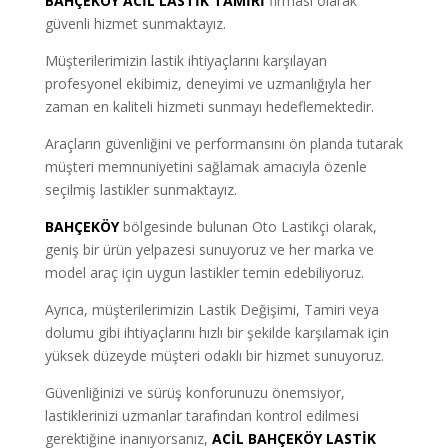
BAHÇEKÖY
ACİL LASTİK TAMİRİ
firması olarak
güvenli hizmet sunmaktayız.
Müşterilerimizin lastik ihtiyaçlarını karşılayan
profesyonel ekibimiz, deneyimi ve uzmanlığıyla her
zaman en kaliteli hizmeti sunmayı hedeflemektedir.
Araçların güvenliğini ve performansını ön planda tutarak
müşteri memnuniyetini sağlamak amacıyla özenle
seçilmiş lastikler sunmaktayız.
BAHÇEKÖY
bölgesinde bulunan Oto Lastikçi olarak,
geniş bir ürün yelpazesi sunuyoruz ve her marka ve
model araç için uygun lastikler temin edebiliyoruz.
Ayrıca, müşterilerimizin Lastik Değişimi, Tamiri veya
dolumu gibi ihtiyaçlarını hızlı bir şekilde karşılamak için
yüksek düzeyde müşteri odaklı bir hizmet sunuyoruz.
Güvenliğinizi ve sürüş konforunuzu önemsiyor,
lastiklerinizi uzmanlar tarafından kontrol edilmesi
gerektiğine inanıyorsanız,
ACİL BAHÇEKÖY LASTİK