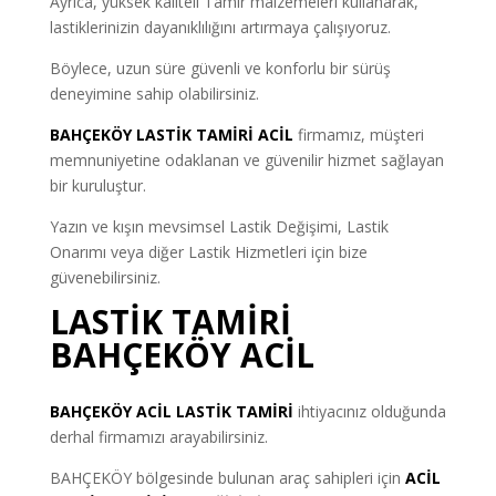
Ayrıca, yüksek kaliteli Tamir malzemeleri kullanarak,
lastiklerinizin dayanıklılığını artırmaya çalışıyoruz.
Böylece, uzun süre güvenli ve konforlu bir sürüş
deneyimine sahip olabilirsiniz.
BAHÇEKÖY LASTİK TAMİRİ ACİL
firmamız, müşteri
memnuniyetine odaklanan ve güvenilir hizmet sağlayan
bir kuruluştur.
Yazın ve kışın mevsimsel Lastik Değişimi, Lastik
Onarımı veya diğer Lastik Hizmetleri için bize
güvenebilirsiniz.
LASTİK TAMİRİ
BAHÇEKÖY ACİL
BAHÇEKÖY ACİL LASTİK TAMİRİ
ihtiyacınız olduğunda
derhal firmamızı arayabilirsiniz.
BAHÇEKÖY bölgesinde bulunan araç sahipleri için
ACİL