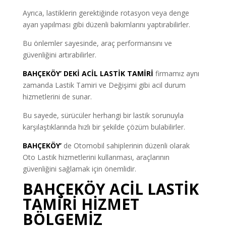
Ayrıca, lastiklerin gerektiğinde rotasyon veya denge
ayarı yapılması gibi düzenli bakımlarını yaptırabilirler.
Bu önlemler sayesinde, araç performansını ve
güvenliğini artırabilirler.
BAHÇEKÖY’ DEKİ ACİL LASTİK TAMİRİ
firmamız aynı
zamanda Lastik Tamiri ve Değişimi gibi acil durum
hizmetlerini de sunar.
Bu sayede, sürücüler herhangi bir lastik sorunuyla
karşılaştıklarında hızlı bir şekilde çözüm bulabilirler.
BAHÇEKÖY’
de Otomobil sahiplerinin düzenli olarak
Oto Lastik hizmetlerini kullanması, araçlarının
güvenliğini sağlamak için önemlidir.
BAHÇEKÖY ACİL LASTİK
TAMİRİ HİZMET
BÖLGEMİZ