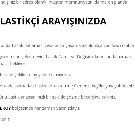
ndiğiniz bir adres olarak, müşteri memnuniyetini daima ön planda
LASTİKÇİ ARAYIŞINIZDA
 anda Lastik patlaması veya arıza yaşamanız oldukça can sıkıcı olabilir
tığınızda endişelenmeyin, Lastik Tamir ve Değişimi konusunda uzman
hazır bekliyor.
hızlı bir şekilde olay yerine ulaşıyoruz.
orunda kalmadan Lastik sorununuzu çözmenin keyfini yaşayabilirsiniz
rlü Lastik arızasını hızlı bir şekilde çözme becerisine sahibiz.
EKÖY
bölgesinde her zaman yanınızdayız.
rsiniz.