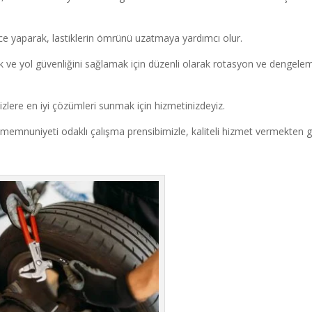
ce yaparak, lastiklerin ömrünü uzatmaya yardımcı olur.
mak ve yol güvenliğini sağlamak için düzenli olarak rotasyon ve dengele
, sizlere en iyi çözümleri sunmak için hizmetinizdeyiz.
memnuniyeti odaklı çalışma prensibimizle, kaliteli hizmet vermekten 