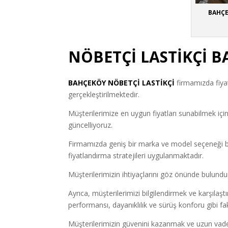
BAHÇE
NÖBETÇİ LASTİKÇİ 
BAHÇEKÖY
NÖBETÇİ LASTİKÇİ
firmamızda fiyat
gerçekleştirilmektedir.
Müşterilerimize en uygun fiyatları sunabilmek için 
güncelliyoruz.
Firmamızda geniş bir marka ve model seçeneği bulu
fiyatlandırma stratejileri uygulanmaktadır.
Müşterilerimizin ihtiyaçlarını göz önünde bulund
Ayrıca, müşterilerimizi bilgilendirmek ve karşılaşt
performansı, dayanıklılık ve sürüş konforu gibi fak
Müşterilerimizin güvenini kazanmak ve uzun vadeli i