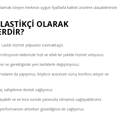
şılamak isteyen herkesin uygun fiyatlarla kaliteli ürünlere ulaşabilmesin
LASTİKÇİ OLARAK
ERDİR?
r Lastik Hizmet yelpazesi sunmaktayız.
fesyonel ekibimizle hızlı ve etkili bir şekilde hizmet veriyoruz.
yor ve gerektiğinde yeni lastiklerle değiştiriyoruz.
alarını da yapıyoruz, böylece aracınızın sürüş konforu artıyor ve
ç sahiplerine destek sağlıyoruz.
aşabilir ve en kısa sürede yanınızda olmamızı sağlayabilirsiniz.
 performansını artırırken güvenliğinizi de sağlıyoruz.