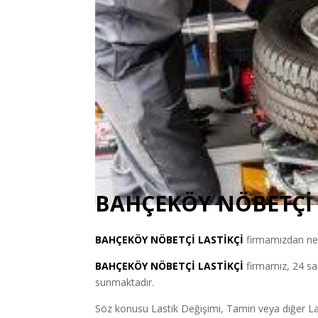
BAHÇEKÖY NÖBETÇİ 
BAHÇEKÖY
NÖBETÇİ LASTİKÇİ
firmamızdan nere
BAHÇEKÖY NÖBETÇİ LASTİKÇİ
firmamız, 24 sa
sunmaktadır.
Söz konusu Lastik Değişimi, Tamiri veya diğer Last