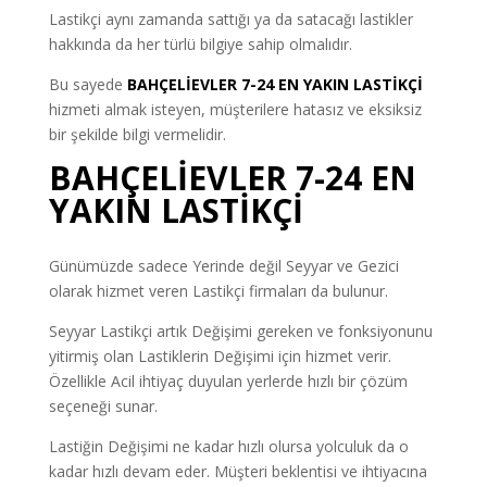
Lastikçi aynı zamanda sattığı ya da satacağı lastikler
hakkında da her türlü bilgiye sahip olmalıdır.
Bu sayede
BAHÇELİEVLER 7-24 EN YAKIN LASTİKÇİ
hizmeti almak isteyen, müşterilere hatasız ve eksiksiz
bir şekilde bilgi vermelidir.
BAHÇELİEVLER 7-24 EN
YAKIN LASTİKÇİ
Günümüzde sadece Yerinde değil Seyyar ve Gezici
olarak hizmet veren Lastikçi firmaları da bulunur.
Seyyar Lastikçi artık Değişimi gereken ve fonksiyonunu
yitirmiş olan Lastiklerin Değişimi için hizmet verir.
Özellikle Acil ihtiyaç duyulan yerlerde hızlı bir çözüm
seçeneği sunar.
Lastiğin Değişimi ne kadar hızlı olursa yolculuk da o
kadar hızlı devam eder. Müşteri beklentisi ve ihtiyacına