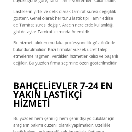
büyüklüğüne göre, farklı Tamir yöntemleri kullanılabilir.
Lastiklerin yırtık ve delik olarak tamirat süresi değişiklik
gösterir. Genel olarak her türlü lastik tipi Tamir edilse
de Tamirat süresi değişir. Aracın nerelerde kullanıldığı,
gibi detaylar Tamirat kısmında önemlidir.
Bu hizmeti alırken mutlaka profesyonellik göz önünde
bulundurulmalıdır. Bazı firmalar yüksek ücret talep
etmelerine rağmen, verdikleri hizmetler kalıcı ve başarılı
değildir. Bu yüzden firma seçimine özen gösterilmelidir.
BAHÇELİEVLER 7-24 EN
YAKIN LASTİKÇİ
HİZMETİ
Bu yüzden hem şehir içi hem şehir dışı yolculuklar için
araçların bakımı düzenli olarak yapılmalıdır. Özellikle
lastik bakımı ve kontrolü çok önemlidir. Patlama,