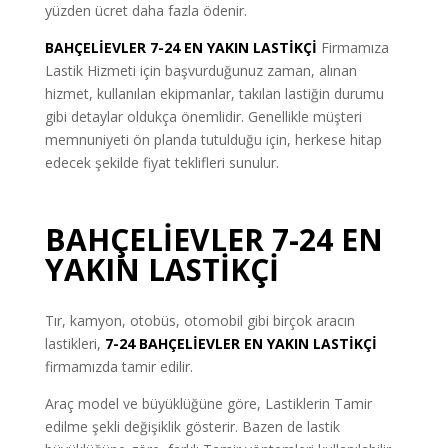
yüzden ücret daha fazla ödenir.
BAHÇELİEVLER 7-24 EN YAKIN LASTİKÇİ
Firmamıza
Lastik Hizmeti için başvurduğunuz zaman, alınan
hizmet, kullanılan ekipmanlar, takılan lastiğin durumu
gibi detaylar oldukça önemlidir. Genellikle müşteri
memnuniyeti ön planda tutulduğu için, herkese hitap
edecek şekilde fiyat teklifleri sunulur.
BAHÇELİEVLER 7-24 EN
YAKIN LASTİKÇİ
Tır, kamyon, otobüs, otomobil gibi birçok aracın
lastikleri,
7-24
BAHÇELİEVLER EN YAKIN LASTİKÇİ
firmamızda tamir edilir.
Araç model ve büyüklüğüne göre, Lastiklerin Tamir
edilme şekli değişiklik gösterir. Bazen de lastik