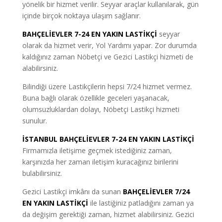
yönelik bir hizmet verilir. Seyyar araçlar kullanılarak, gün
içinde birçok noktaya ulaşım sağlanır.
BAHÇELİEVLER 7-24 EN YAKIN LASTİKÇİ
seyyar
olarak da hizmet verir, Yol Yardımı yapar. Zor durumda
kaldığınız zaman Nöbetçi ve Gezici Lastikçi hizmeti de
alabilirsiniz.
Bilindiği üzere Lastikçilerin hepsi 7/24 hizmet vermez.
Buna bağlı olarak özellikle geceleri yaşanacak,
olumsuzluklardan dolayı, Nöbetçi Lastikçi hizmeti
sunulur.
İSTANBUL BAHÇELİEVLER 7-24 EN YAKIN LASTİKÇİ
Firmamızla iletişime geçmek istediğiniz zaman,
karşınızda her zaman iletişim kuracağınız birilerini
bulabilirsiniz.
Gezici Lastikçi imkânı da sunan
BAHÇELİEVLER 7/24
EN YAKIN LASTİKÇİ
ile lastiğiniz patladığını zaman ya
da değişim gerektiği zaman, hizmet alabilirsiniz. Gezici