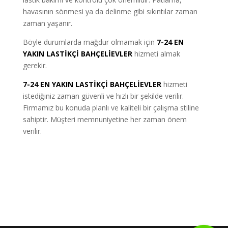
havasının sönmesi ya da delinme gibi sıkıntılar zaman
zaman yaşanır.
Böyle durumlarda mağdur olmamak için
7-24 EN
YAKIN LASTİKÇİ BAHÇELİEVLER
hizmeti almak
gerekir.
7-24 EN YAKIN LASTİKÇİ BAHÇELİEVLER
hizmeti
istediğiniz zaman güvenli ve hızlı bir şekilde verilir.
Firmamız bu konuda planlı ve kaliteli bir çalışma stiline
sahiptir. Müşteri memnuniyetine her zaman önem
verilir.