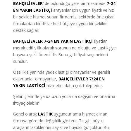
BAHÇELİEVLER’
de bulunduğu yere bir mesafede
7-24
EN YAKIN LASTİKÇİ
arayanlar için uygun fiyatlı ve hızlı
bir şekilde hizmet sunan firmamız, sektörde öne çıkan
firmalardan biridir ve her bütçeye uygun bir şekilde
destek sağlar.
BAHÇELİEVLER 7-24 EN YAKIN LASTİKÇİ
fiyatları
merak edilir. İlk olarak sorunun ne olduğu ve Lastikçiye
başvuru şekli önemlidir. Buna gitti fiyat seçenekleri
sunulur.
Özellikle yanında yedek lastiği olmayanlar ve gerekli
ekipmanlar olmayanlar
,
BAHÇELİEVLER 7/24 EN
YAKIN LASTİKÇİ
hizmetini daha çok talep eder.
Şehir içlerinde ya da uzun yollarda değişim ve onarıma
ihtiyaç olabilir.
Genel olarak
LASTİK
uygundur ama hizmet alınan
firmaya göre de değişiklik gösterir. Tır gibi büyük
araçların lastiklerinin sayısı ve büyüklüğü çoktur. Bu