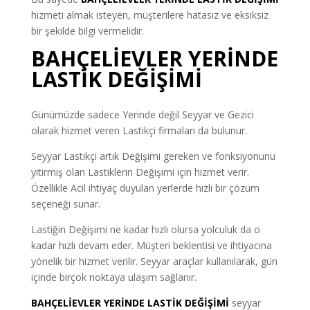
hizmeti almak isteyen, müşterilere hatasız ve eksiksiz
bir şekilde bilgi vermelidir.
BAHÇELİEVLER YERİNDE
LASTİK DEĞİŞİMİ
Günümüzde sadece Yerinde değil Seyyar ve Gezici
olarak hizmet veren Lastikçi firmaları da bulunur.
Seyyar Lastikçi artık Değişimi gereken ve fonksiyonunu
yitirmiş olan Lastiklerin Değişimi için hizmet verir.
Özellikle Acil ihtiyaç duyulan yerlerde hızlı bir çözüm
seçeneği sunar.
Lastiğin Değişimi ne kadar hızlı olursa yolculuk da o
kadar hızlı devam eder. Müşteri beklentisi ve ihtiyacına
yönelik bir hizmet verilir. Seyyar araçlar kullanılarak, gün
içinde birçok noktaya ulaşım sağlanır.
BAHÇELİEVLER YERİNDE LASTİK DEĞİŞİMİ
seyyar