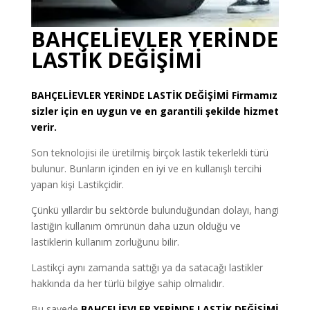
BAHÇELİEVLER
YERİNDE
LASTİK DEĞİŞİMİ
BAHÇELİEVLER
YERİNDE LASTİK DEĞİŞİMİ
Firmamız
sizler için en uygun ve en garantili şekilde hizmet
verir.
Son teknolojisi ile üretilmiş birçok lastik tekerlekli türü
bulunur. Bunların içinden en iyi ve en kullanışlı tercihi
yapan kişi Lastikçidir.
Çünkü yıllardır bu sektörde bulunduğundan dolayı, hangi
lastiğin kullanım ömrünün daha uzun olduğu ve
lastiklerin kullanım zorluğunu bilir.
Lastikçi aynı zamanda sattığı ya da satacağı lastikler
hakkında da her türlü bilgiye sahip olmalıdır.
Bu sayede
BAHÇELİEVLER YERİNDE LASTİK DEĞİŞİMİ