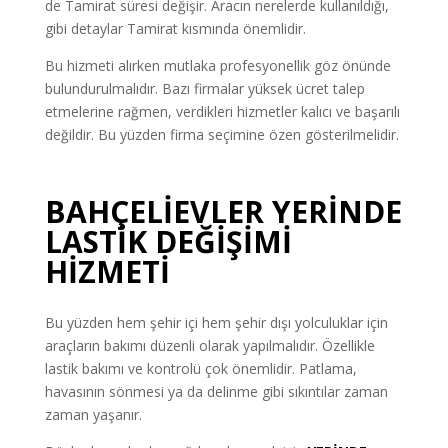
de Tamirat süresi değişir. Aracın nerelerde kullanıldığı,
gibi detaylar Tamirat kısmında önemlidir.
Bu hizmeti alırken mutlaka profesyonellik göz önünde
bulundurulmalıdır. Bazı firmalar yüksek ücret talep
etmelerine rağmen, verdikleri hizmetler kalıcı ve başarılı
değildir. Bu yüzden firma seçimine özen gösterilmelidir.
BAHÇELİEVLER YERİNDE
LASTİK DEĞİŞİMİ
HİZMETİ
Bu yüzden hem şehir içi hem şehir dışı yolculuklar için
araçların bakımı düzenli olarak yapılmalıdır. Özellikle
lastik bakımı ve kontrolü çok önemlidir. Patlama,
havasının sönmesi ya da delinme gibi sıkıntılar zaman
zaman yaşanır.