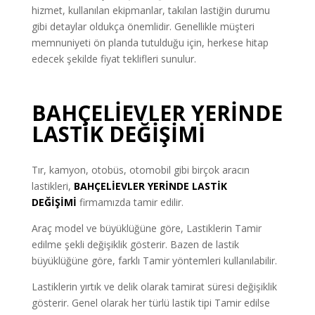
hizmet, kullanılan ekipmanlar, takılan lastiğin durumu
gibi detaylar oldukça önemlidir. Genellikle müşteri
memnuniyeti ön planda tutulduğu için, herkese hitap
edecek şekilde fiyat teklifleri sunulur.
BAHÇELİEVLER YERİNDE
LASTİK DEĞİŞİMİ
Tır, kamyon, otobüs, otomobil gibi birçok aracın
lastikleri,
BAHÇELİEVLER
YERİNDE LASTİK
DEĞİŞİMİ
firmamızda tamir edilir.
Araç model ve büyüklüğüne göre, Lastiklerin Tamir
edilme şekli değişiklik gösterir. Bazen de lastik
büyüklüğüne göre, farklı Tamir yöntemleri kullanılabilir.
Lastiklerin yırtık ve delik olarak tamirat süresi değişiklik
gösterir. Genel olarak her türlü lastik tipi Tamir edilse