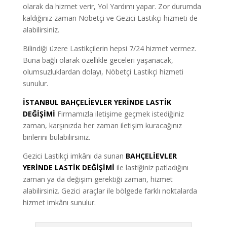
olarak da hizmet verir, Yol Yardımı yapar. Zor durumda
kaldığınız zaman Nöbetçi ve Gezici Lastikçi hizmeti de
alabilirsiniz.
Bilindiği üzere Lastikçilerin hepsi 7/24 hizmet vermez.
Buna bağlı olarak özellikle geceleri yaşanacak,
olumsuzluklardan dolayı, Nöbetçi Lastikçi hizmeti
sunulur.
İSTANBUL BAHÇELİEVLER YERİNDE LASTİK
DEĞİŞİMİ
Firmamızla iletişime geçmek istediğiniz
zaman, karşınızda her zaman iletişim kuracağınız
birilerini bulabilirsiniz.
Gezici Lastikçi imkânı da sunan
BAHÇELİEVLER
YERİNDE LASTİK DEĞİŞİMİ
ile lastiğiniz patladığını
zaman ya da değişim gerektiği zaman, hizmet
alabilirsiniz. Gezici araçlar ile bölgede farklı noktalarda
hizmet imkânı sunulur.