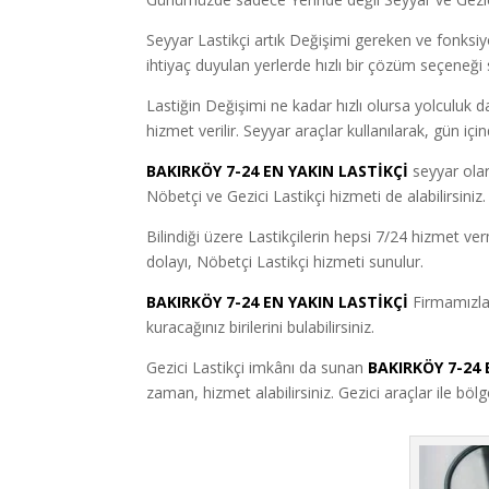
Seyyar Lastikçi artık Değişimi gereken ve fonksiyon
ihtiyaç duyulan yerlerde hızlı bir çözüm seçeneği 
Lastiğin Değişimi ne kadar hızlı olursa yolculuk d
hizmet verilir. Seyyar araçlar kullanılarak, gün iç
BAKIRKÖY 7-24 EN YAKIN LASTİKÇİ
seyyar ola
Nöbetçi ve Gezici Lastikçi hizmeti de alabilirsiniz.
Bilindiği üzere Lastikçilerin hepsi 7/24 hizmet v
dolayı, Nöbetçi Lastikçi hizmeti sunulur.
BAKIRKÖY 7-24 EN YAKIN LASTİKÇİ
Firmamızla
kuracağınız birilerini bulabilirsiniz.
Gezici Lastikçi imkânı da sunan
BAKIRKÖY 7-24 
zaman, hizmet alabilirsiniz. Gezici araçlar ile bö