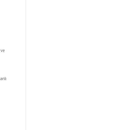
 ve
anlı