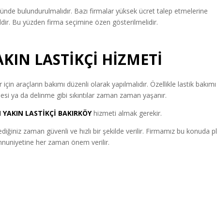
ünde bulundurulmalıdır. Bazı firmalar yüksek ücret talep etmelerine
ğildir. Bu yüzden firma seçimine özen gösterilmelidir.
AKIN LASTİKÇİ
HİZMETİ
için araçların bakımı düzenli olarak yapılmalıdır. Özellikle lastik bakımı
si ya da delinme gibi sıkıntılar zaman zaman yaşanır.
 YAKIN LASTİKÇİ
BAKIRKÖY
hizmeti almak gerekir.
ediğiniz zaman güvenli ve hızlı bir şekilde verilir. Firmamız bu konuda pl
memnuniyetine her zaman önem verilir.