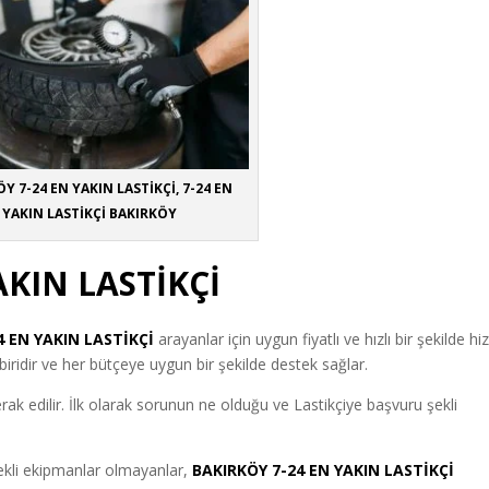
Y 7-24 EN YAKIN LASTİKÇİ, 7-24 EN
YAKIN LASTİKÇİ BAKIRKÖY
AKIN LASTİKÇİ
4 EN YAKIN LASTİKÇİ
arayanlar için uygun fiyatlı ve hızlı bir şekilde h
ridir ve her bütçeye uygun bir şekilde destek sağlar.
erak edilir. İlk olarak sorunun ne olduğu ve Lastikçiye başvuru şekli
rekli ekipmanlar olmayanlar
,
BAKIRKÖY 7-24 EN YAKIN LASTİKÇİ