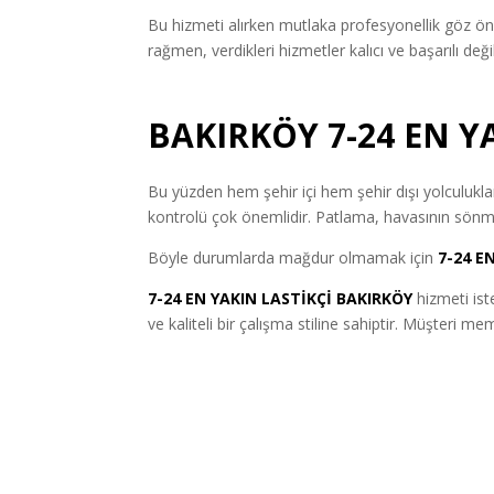
Bu hizmeti alırken mutlaka profesyonellik göz ön
rağmen, verdikleri hizmetler kalıcı ve başarılı de
BAKIRKÖY 7-24 EN Y
Bu yüzden hem şehir içi hem şehir dışı yolculuklar 
kontrolü çok önemlidir. Patlama, havasının sönme
Böyle durumlarda mağdur olmamak için
7-24 EN
7-24 EN YAKIN LASTİKÇİ BAKIRKÖY
hizmeti ist
ve kaliteli bir çalışma stiline sahiptir. Müşteri 