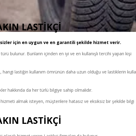
AKIN LASTİKÇİ
izler için en uygun ve en garantili şekilde hizmet verir.
i türü bulunur. Bunların içinden en iyi ve en kullanışlı tercihi yapan kişi
, hangi lastiğin kullanım ömrünün daha uzun olduğu ve lastiklerin kull
ler hakkında da her türlü bilgiye sahip olmalıdır.
İ
hizmeti almak isteyen, müşterilere hatasız ve eksiksiz bir şekilde bilgi
AKIN LASTİKÇİ
olarak hizmet veren Lastikçi firmaları da bulunur.