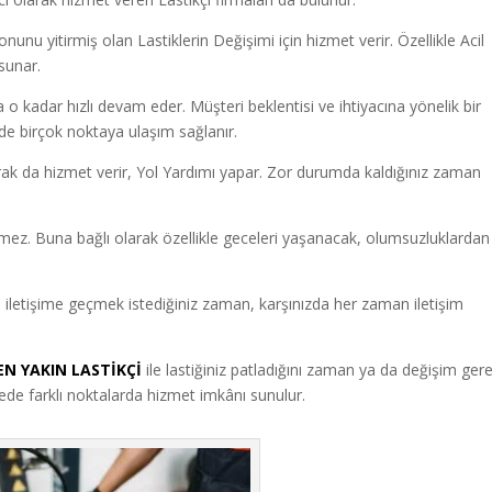
unu yitirmiş olan Lastiklerin Değişimi için hizmet verir. Özellikle Acil
sunar.
a o kadar hızlı devam eder. Müşteri beklentisi ve ihtiyacına yönelik bir
inde birçok noktaya ulaşım sağlanır.
rak da hizmet verir, Yol Yardımı yapar. Zor durumda kaldığınız zaman
ermez. Buna bağlı olarak özellikle geceleri yaşanacak, olumsuzluklardan
 iletişime geçmek istediğiniz zaman, karşınızda her zaman iletişim
EN YAKIN LASTİKÇİ
ile lastiğiniz patladığını zaman ya da değişim gere
lgede farklı noktalarda hizmet imkânı sunulur.