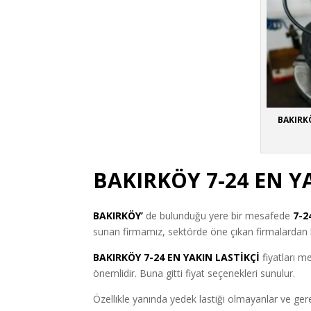
BAKIRKÖ
BAKIRKÖY 7-24 EN Y
BAKIRKÖY’
de bulunduğu yere bir mesafede
7-2
sunan firmamız, sektörde öne çıkan firmalardan bi
BAKIRKÖY 7-24 EN YAKIN LASTİKÇİ
fiyatları m
önemlidir. Buna gitti fiyat seçenekleri sunulur.
Özellikle yanında yedek lastiği olmayanlar ve ge