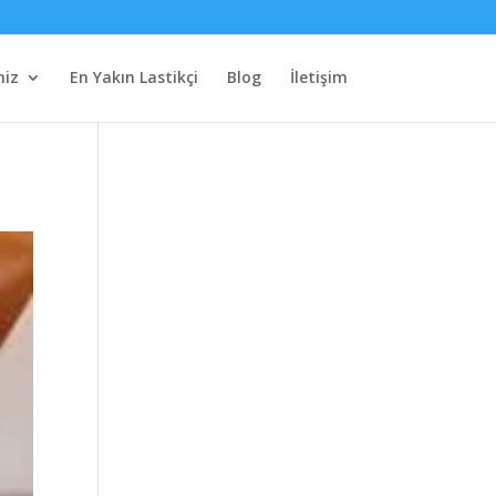
miz
En Yakın Lastikçi
Blog
İletişim