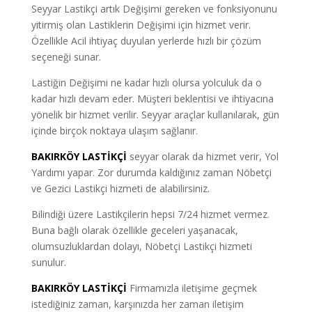
Seyyar Lastikçi artık Değişimi gereken ve fonksiyonunu
yitirmiş olan Lastiklerin Değişimi için hizmet verir.
Özellikle Acil ihtiyaç duyulan yerlerde hızlı bir çözüm
seçeneği sunar.
Lastiğin Değişimi ne kadar hızlı olursa yolculuk da o
kadar hızlı devam eder. Müşteri beklentisi ve ihtiyacına
yönelik bir hizmet verilir. Seyyar araçlar kullanılarak, gün
içinde birçok noktaya ulaşım sağlanır.
BAKIRKÖY LASTİKÇİ
seyyar olarak da hizmet verir, Yol
Yardımı yapar. Zor durumda kaldığınız zaman Nöbetçi
ve Gezici Lastikçi hizmeti de alabilirsiniz.
Bilindiği üzere Lastikçilerin hepsi 7/24 hizmet vermez.
Buna bağlı olarak özellikle geceleri yaşanacak,
olumsuzluklardan dolayı, Nöbetçi Lastikçi hizmeti
sunulur.
BAKIRKÖY LASTİKÇİ
Firmamızla iletişime geçmek
istediğiniz zaman, karşınızda her zaman iletişim