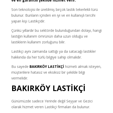
ve en garantili şekilde hizmet verir.
Son teknolojisi ile üretilmiş birçok lastik tekerlekli türü
bulunur. Bunların içinden en iyi ve en kullanışlı tercihi
yapan kişi Lastikçidir.
Çünkü yıllardır bu sektörde bulunduğundan dolayı, hangi
lastiğin kullanım ömrünün daha uzun olduğu ve
lastiklerin kullanım zorluğunu bilir.
Lastikçi aynı zamanda sattığı ya da satacağı lastikler
hakkında da her türlü bilgiye sahip olmalıdır.
Bu sayede
BAKIRKÖY LASTİKÇİ
hizmeti almak isteyen,
müşterilere hatasız ve eksiksiz bir şekilde bilgi
vermelidir.
BAKIRKÖY LASTİKÇİ
Günümüzde sadece Yerinde değil Seyyar ve Gezici
olarak hizmet veren Lastikçi firmaları da bulunur.