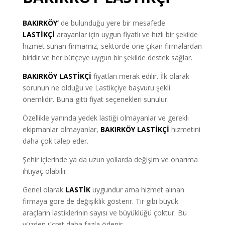
BAKIRKÖY’
de bulunduğu yere bir mesafede
LASTİKÇİ
arayanlar için uygun fiyatlı ve hızlı bir şekilde
hizmet sunan firmamız, sektörde öne çıkan firmalardan
biridir ve her bütçeye uygun bir şekilde destek sağlar.
BAKIRKÖY LASTİKÇİ
fiyatları merak edilir. İlk olarak
sorunun ne olduğu ve Lastikçiye başvuru şekli
önemlidir. Buna gitti fiyat seçenekleri sunulur.
Özellikle yanında yedek lastiği olmayanlar ve gerekli
ekipmanlar olmayanlar
,
BAKIRKÖY LASTİKÇİ
hizmetini
daha çok talep eder.
Şehir içlerinde ya da uzun yollarda değişim ve onarıma
ihtiyaç olabilir.
Genel olarak
LASTİK
uygundur ama hizmet alınan
firmaya göre de değişiklik gösterir. Tır gibi büyük
araçların lastiklerinin sayısı ve büyüklüğü çoktur. Bu
yüzden ücret daha fazla ödenir.