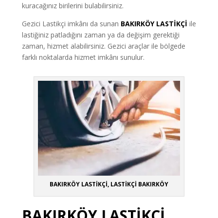
kuracağınız birilerini bulabilirsiniz.
Gezici Lastikçi imkânı da sunan
BAKIRKÖY LASTİKÇİ
ile
lastiğiniz patladığını zaman ya da değişim gerektiği
zaman, hizmet alabilirsiniz. Gezici araçlar ile bölgede
farklı noktalarda hizmet imkânı sunulur.
BAKIRKÖY LASTİKÇİ, LASTİKÇİ BAKIRKÖY
BAKIRKÖY LASTİKÇİ