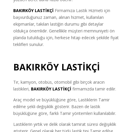
BAKIRKÖY LASTİKÇİ
Firmamıza Lastik Hizmeti için
başvurduğunuz zaman, alınan hizmet, kullanılan
ekipmanlar, takılan lastiğin durumu gibi detaylar
oldukça önemlidir. Genellikle müşteri memnuniyeti ön
planda tutulduğu için, herkese hitap edecek şekilde fiyat
teklifleri sunulur.
BAKIRKÖY LASTİKÇİ
Tır, kamyon, otobüs, otomobil gibi birçok aracın
lastikleri,
BAKIRKÖY LASTİKÇİ
firmamızda tamir edilir.
Araç model ve büyüklüğüne göre, Lastiklerin Tamir
edilme şekli değişiklik gösterir. Bazen de lastik
büyüklüğüne göre, farklı Tamir yöntemleri kullanılabilir.
Lastiklerin yırtık ve delik olarak tamirat süresi değişiklik
gösterir. Genel olarak her türlü lastik tipi Tamir edilse