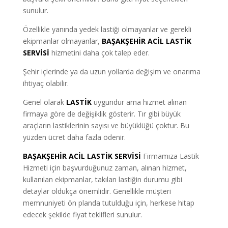
sunulur.
Özellikle yanında yedek lastiği olmayanlar ve gerekli
ekipmanlar olmayanlar
,
BAŞAKŞEHİR ACİL
LASTİK
SERVİSİ
hizmetini daha çok talep eder.
Şehir içlerinde ya da uzun yollarda değişim ve onarıma
ihtiyaç olabilir.
Genel olarak
LASTİK
uygundur ama hizmet alınan
firmaya göre de değişiklik gösterir. Tır gibi büyük
araçların lastiklerinin sayısı ve büyüklüğü çoktur. Bu
yüzden ücret daha fazla ödenir.
BAŞAKŞEHİR ACİL LASTİK SERVİSİ
Firmamıza Lastik
Hizmeti için başvurduğunuz zaman, alınan hizmet,
kullanılan ekipmanlar, takılan lastiğin durumu gibi
detaylar oldukça önemlidir. Genellikle müşteri
memnuniyeti ön planda tutulduğu için, herkese hitap
edecek şekilde fiyat teklifleri sunulur.