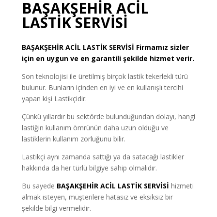
BAŞAKŞEHİR ACİL
LASTİK SERVİSİ
BAŞAKŞEHİR
ACİL LASTİK SERVİSİ
Firmamız sizler
için en uygun ve en garantili şekilde hizmet verir.
Son teknolojisi ile üretilmiş birçok lastik tekerlekli türü
bulunur. Bunların içinden en iyi ve en kullanışlı tercihi
yapan kişi Lastikçidir.
Çünkü yıllardır bu sektörde bulunduğundan dolayı, hangi
lastiğin kullanım ömrünün daha uzun olduğu ve
lastiklerin kullanım zorluğunu bilir.
Lastikçi aynı zamanda sattığı ya da satacağı lastikler
hakkında da her türlü bilgiye sahip olmalıdır.
Bu sayede
BAŞAKŞEHİR ACİL LASTİK SERVİSİ
hizmeti
almak isteyen, müşterilere hatasız ve eksiksiz bir
şekilde bilgi vermelidir.