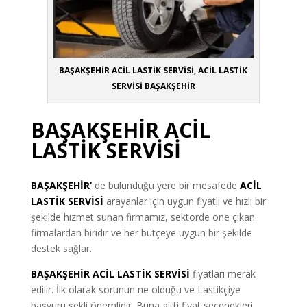
BAŞAKŞEHİR ACİL LASTİK SERVİSİ, ACİL LASTİK
SERVİSİ BAŞAKŞEHİR
BAŞAKŞEHİR ACİL
LASTİK SERVİSİ
BAŞAKŞEHİR’
de bulunduğu yere bir mesafede
ACİL
LASTİK SERVİSİ
arayanlar için uygun fiyatlı ve hızlı bir
şekilde hizmet sunan firmamız, sektörde öne çıkan
firmalardan biridir ve her bütçeye uygun bir şekilde
destek sağlar.
BAŞAKŞEHİR ACİL LASTİK SERVİSİ
fiyatları merak
edilir. İlk olarak sorunun ne olduğu ve Lastikçiye
başvuru şekli önemlidir. Buna gitti fiyat seçenekleri