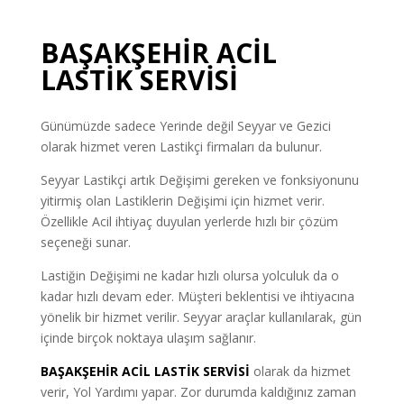
BAŞAKŞEHİR ACİL
LASTİK SERVİSİ
Günümüzde sadece Yerinde değil Seyyar ve Gezici
olarak hizmet veren Lastikçi firmaları da bulunur.
Seyyar Lastikçi artık Değişimi gereken ve fonksiyonunu
yitirmiş olan Lastiklerin Değişimi için hizmet verir.
Özellikle Acil ihtiyaç duyulan yerlerde hızlı bir çözüm
seçeneği sunar.
Lastiğin Değişimi ne kadar hızlı olursa yolculuk da o
kadar hızlı devam eder. Müşteri beklentisi ve ihtiyacına
yönelik bir hizmet verilir. Seyyar araçlar kullanılarak, gün
içinde birçok noktaya ulaşım sağlanır.
BAŞAKŞEHİR ACİL LASTİK SERVİSİ
olarak da hizmet
verir, Yol Yardımı yapar. Zor durumda kaldığınız zaman