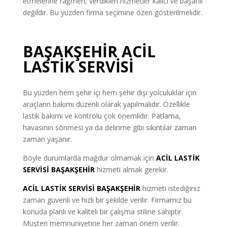
etmelerine rağmen, verdikleri hizmetler kalıcı ve başarılı
değildir. Bu yüzden firma seçimine özen gösterilmelidir.
BAŞAKŞEHİR ACİL
LASTİK SERVİSİ
Bu yüzden hem şehir içi hem şehir dışı yolculuklar için
araçların bakımı düzenli olarak yapılmalıdır. Özellikle
lastik bakımı ve kontrolü çok önemlidir. Patlama,
havasının sönmesi ya da delinme gibi sıkıntılar zaman
zaman yaşanır.
Böyle durumlarda mağdur olmamak için
ACİL
LASTİK
SERVİSİ BAŞAKŞEHİR
hizmeti almak gerekir.
ACİL LASTİK SERVİSİ BAŞAKŞEHİR
hizmeti istediğiniz
zaman güvenli ve hızlı bir şekilde verilir. Firmamız bu
konuda planlı ve kaliteli bir çalışma stiline sahiptir.
Müşteri memnuniyetine her zaman önem verilir.