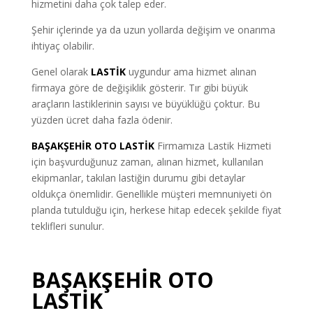
hizmetini daha çok talep eder.
Şehir içlerinde ya da uzun yollarda değişim ve onarıma
ihtiyaç olabilir.
Genel olarak
LASTİK
uygundur ama hizmet alınan
firmaya göre de değişiklik gösterir. Tır gibi büyük
araçların lastiklerinin sayısı ve büyüklüğü çoktur. Bu
yüzden ücret daha fazla ödenir.
BAŞAKŞEHİR OTO LASTİK
Firmamıza Lastik Hizmeti
için başvurduğunuz zaman, alınan hizmet, kullanılan
ekipmanlar, takılan lastiğin durumu gibi detaylar
oldukça önemlidir. Genellikle müşteri memnuniyeti ön
planda tutulduğu için, herkese hitap edecek şekilde fiyat
teklifleri sunulur.
BAŞAKŞEHİR OTO
LASTİK