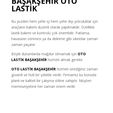
BAŞAKŞEHİR OTO
LASTİK
Bu yüzden hem şehir içi hem şehir dışı yolculuklar için
araçların bakımı düzenli olarak yapılmalıdır. Özellikle
lastik bakımı ve kontrolü çok önemlidir. Patlama,
havasının sönmesi ya da delinme gibi sıkıntılar zaman
zaman yaşanır.
Böyle durumlarda mağdur olmamak için
OTO
LASTİK
BAŞAKŞEHİR
hizmeti almak gerekir.
OTO LASTİK BAŞAKŞEHİR
hizmeti istediğiniz zaman
güvenli ve hızlı bir şekilde verilir. Firmamız bu konuda
planlı ve kaliteli bir çalışma stiline sahiptir. Müşteri
memnuniyetine her zaman önem verilir.