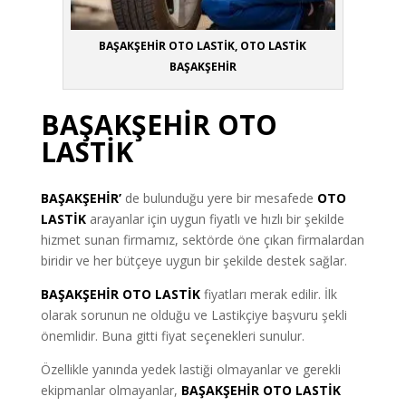
BAŞAKŞEHİR OTO LASTİK, OTO LASTİK
BAŞAKŞEHİR
BAŞAKŞEHİR OTO
LASTİK
BAŞAKŞEHİR’
de bulunduğu yere bir mesafede
OTO
LASTİK
arayanlar için uygun fiyatlı ve hızlı bir şekilde
hizmet sunan firmamız, sektörde öne çıkan firmalardan
biridir ve her bütçeye uygun bir şekilde destek sağlar.
BAŞAKŞEHİR OTO LASTİK
fiyatları merak edilir. İlk
olarak sorunun ne olduğu ve Lastikçiye başvuru şekli
önemlidir. Buna gitti fiyat seçenekleri sunulur.
Özellikle yanında yedek lastiği olmayanlar ve gerekli
ekipmanlar olmaya
nlar,
BAŞAKŞEHİR OTO LASTİK