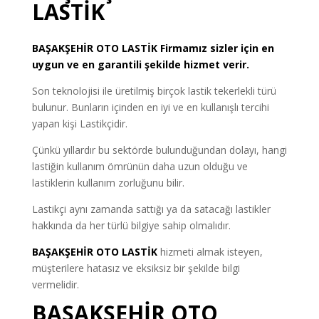
LASTİK
BAŞAKŞEHİR
OTO LASTİK
Firmamız sizler için en
uygun ve en garantili şekilde hizmet verir.
Son teknolojisi ile üretilmiş birçok lastik tekerlekli türü
bulunur. Bunların içinden en iyi ve en kullanışlı tercihi
yapan kişi Lastikçidir.
Çünkü yıllardır bu sektörde bulunduğundan dolayı, hangi
lastiğin kullanım ömrünün daha uzun olduğu ve
lastiklerin kullanım zorluğunu bilir.
Lastikçi aynı zamanda sattığı ya da satacağı lastikler
hakkında da her türlü bilgiye sahip olmalıdır.
BAŞAKŞEHİR OTO LASTİK
hizmeti almak isteyen,
müşterilere hatasız ve eksiksiz bir şekilde bilgi
vermelidir.
BAŞAKŞEHİR OTO