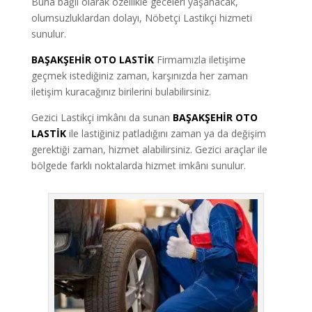
Buna bağlı olarak özellikle geceleri yaşanacak,
olumsuzluklardan dolayı, Nöbetçi Lastikçi hizmeti
sunulur.
BAŞAKŞEHİR OTO LASTİK
Firmamızla iletişime
geçmek istediğiniz zaman, karşınızda her zaman
iletişim kuracağınız birilerini bulabilirsiniz.
Gezici Lastikçi imkânı da sunan
BAŞAKŞEHİR OTO
LASTİK
ile lastiğiniz patladığını zaman ya da değişim
gerektiği zaman, hizmet alabilirsiniz. Gezici araçlar ile
bölgede farklı noktalarda hizmet imkânı sunulur.