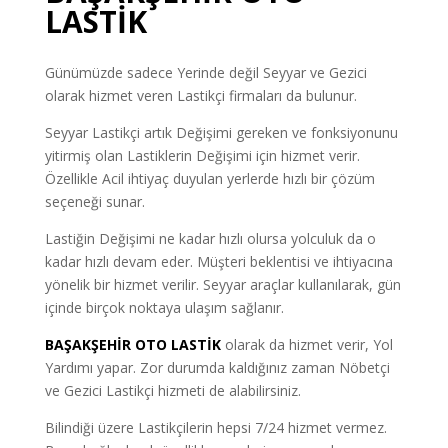
LASTİK
Günümüzde sadece Yerinde değil Seyyar ve Gezici
olarak hizmet veren Lastikçi firmaları da bulunur.
Seyyar Lastikçi artık Değişimi gereken ve fonksiyonunu
yitirmiş olan Lastiklerin Değişimi için hizmet verir.
Özellikle Acil ihtiyaç duyulan yerlerde hızlı bir çözüm
seçeneği sunar.
Lastiğin Değişimi ne kadar hızlı olursa yolculuk da o
kadar hızlı devam eder. Müşteri beklentisi ve ihtiyacına
yönelik bir hizmet verilir. Seyyar araçlar kullanılarak, gün
içinde birçok noktaya ulaşım sağlanır.
BAŞAKŞEHİR OTO LASTİK
olarak da hizmet verir, Yol
Yardımı yapar. Zor durumda kaldığınız zaman Nöbetçi
ve Gezici Lastikçi hizmeti de alabilirsiniz.
Bilindiği üzere Lastikçilerin hepsi 7/24 hizmet vermez.