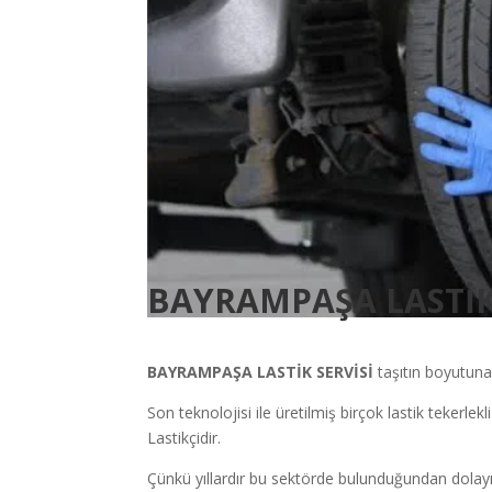
BAYRAMPAŞA LASTİK
BAYRAMPAŞA
LASTİK SERVİSİ
taşıtın boyutuna
Son teknolojisi ile üretilmiş birçok lastik tekerlekl
Lastikçidir.
Çünkü yıllardır bu sektörde bulunduğundan dolayı