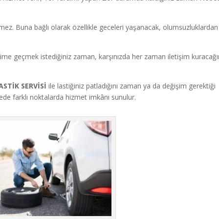
ermez. Buna bağlı olarak özellikle geceleri yaşanacak, olumsuzluklardan
şime geçmek istediğiniz zaman, karşınızda her zaman iletişim kuracağı
STİK SERVİSİ
ile lastiğiniz patladığını zaman ya da değişim gerektiği
lgede farklı noktalarda hizmet imkânı sunulur.