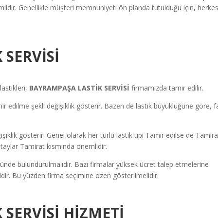
mlidir. Genellikle müşteri memnuniyeti ön planda tutulduğu için, herke
 SERVİSİ
astikleri,
BAYRAMPAŞA LASTİK SERVİSİ
firmamızda tamir edilir.
 edilme şekli değişiklik gösterir. Bazen de lastik büyüklüğüne göre, fa
ğişiklik gösterir. Genel olarak her türlü lastik tipi Tamir edilse de Tamira
 detaylar Tamirat kısmında önemlidir.
ünde bulundurulmalıdır. Bazı firmalar yüksek ücret talep etmelerine
ğildir. Bu yüzden firma seçimine özen gösterilmelidir.
 SERVİSİ
HİZMETİ