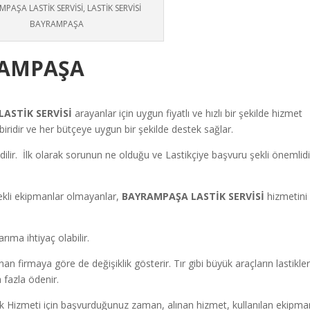
PAŞA LASTİK SERVİSİ, LASTİK SERVİSİ
BAYRAMPAŞA
YRAMPAŞA
LASTİK SERVİSİ
arayanlar için uygun fiyatlı ve hızlı bir şekilde hizmet
ridir ve her bütçeye uygun bir şekilde destek sağlar.
edilir. İlk olarak sorunun ne olduğu ve Lastikçiye başvuru şekli önemlidi
ekli ekipmanlar olmayanlar,
BAYRAMPAŞA LASTİK SERVİSİ
hizmetini
rıma ihtiyaç olabilir.
n firmaya göre de değişiklik gösterir. Tır gibi büyük araçların lastikler
 fazla ödenir.
k Hizmeti için başvurduğunuz zaman, alınan hizmet, kullanılan ekipma