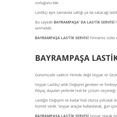
zorluğunu bilir.
Lastikçi aynı zamanda sattığı ya da satacağı lastik
Bu sayede
BAYRAMPAŞA
‘ DA LASTİK SERVİSİ
vermelidir.
BAYRAMPAŞA LASTİK SERVİSİ
Firmamız sizler 
BAYRAMPAŞA LASTİK
Günümüzde sadece Yerinde değil Seyyar ve Gezici 
Seyyar Lastikçi artık Değişimi gereken ve fonksiyon
ihtiyaç duyulan yerlerde hızlı bir çözüm seçeneği 
Lastiğin Değişimi ne kadar hızlı olursa yolculuk d
hizmet verilir. Seyyar araçlar kullanılarak, gün iç
BAYRAMPAŞA LASTİK SERVİSİ
seyyar olarak da