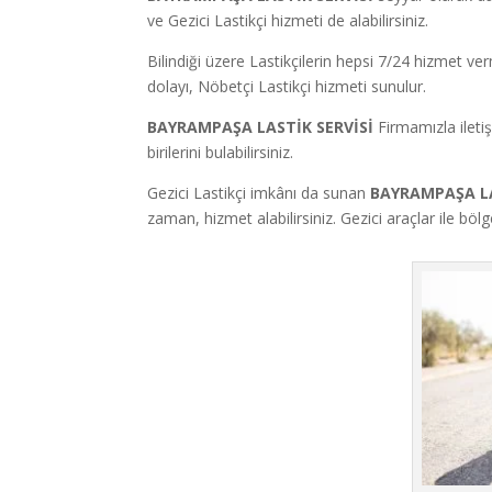
ve Gezici Lastikçi hizmeti de alabilirsiniz.
Bilindiği üzere Lastikçilerin hepsi 7/24 hizmet v
dolayı, Nöbetçi Lastikçi hizmeti sunulur.
BAYRAMPAŞA LASTİK SERVİSİ
Firmamızla ileti
birilerini bulabilirsiniz.
Gezici Lastikçi imkânı da sunan
BAYRAMPAŞA LA
zaman, hizmet alabilirsiniz. Gezici araçlar ile bö