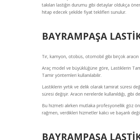
takılan lastiğin durumu gibi detaylar oldukça öne
hitap edecek şekilde fiyat teklifleri sunulur.
BAYRAMPAŞA LASTİK
Tır, kamyon, otobüs, otomobil gibi birçok aracın l
Araç model ve büyüklüğüne göre, Lastiklerin Tamir
Tamir yöntemleri kullanılabilir.
Lastiklerin yırtık ve delik olarak tamirat süresi de
süresi değişir. Aracın nerelerde kullanıldığı, gibi
Bu hizmeti alırken mutlaka profesyonellik göz ön
rağmen, verdikleri hizmetler kalıcı ve başarılı de
BAYRAMPAŞA LASTİK