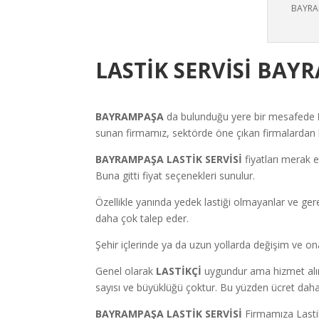
BAYRAM
LASTİK SERVİSİ BA
BAYRAMPAŞA
da bulunduğu yere bir mesafede
sunan firmamız, sektörde öne çıkan firmalardan bi
BAYRAMPAŞA LASTİK SERVİSİ
fiyatları merak 
Buna gitti fiyat seçenekleri sunulur.
Özellikle yanında yedek lastiği olmayanlar ve ger
daha çok talep eder.
Şehir içlerinde ya da uzun yollarda değişim ve ona
Genel olarak
LASTİKÇİ
uygundur ama hizmet alına
sayısı ve büyüklüğü çoktur. Bu yüzden ücret daha
BAYRAMPAŞA LASTİK SERVİSİ
Firmamıza Lasti