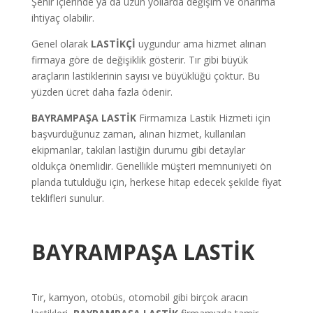
Şehir içlerinde ya da uzun yollarda değişim ve onarıma
ihtiyaç olabilir.
Genel olarak
LASTİKÇİ
uygundur ama hizmet alınan
firmaya göre de değişiklik gösterir. Tır gibi büyük
araçların lastiklerinin sayısı ve büyüklüğü çoktur. Bu
yüzden ücret daha fazla ödenir.
BAYRAMPAŞA LASTİK
Firmamıza Lastik Hizmeti için
başvurduğunuz zaman, alınan hizmet, kullanılan
ekipmanlar, takılan lastiğin durumu gibi detaylar
oldukça önemlidir. Genellikle müşteri memnuniyeti ön
planda tutulduğu için, herkese hitap edecek şekilde fiyat
teklifleri sunulur.
BAYRAMPAŞA LASTİK
Tır, kamyon, otobüs, otomobil gibi birçok aracın