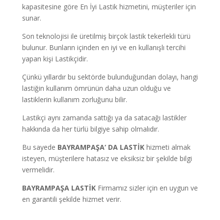
kapasitesine göre En İyi Lastik hizmetini, müşteriler için
sunar.
Son teknolojisi ile üretilmiş birçok lastik tekerlekli türü
bulunur. Bunların içinden en iyi ve en kullanışlı tercihi
yapan kişi Lastikçidir.
Çünkü yıllardır bu sektörde bulunduğundan dolayı, hangi
lastiğin kullanım ömrünün daha uzun olduğu ve
lastiklerin kullanım zorluğunu bilir.
Lastikçi aynı zamanda sattığı ya da satacağı lastikler
hakkında da her türlü bilgiye sahip olmalıdır.
Bu sayede
BAYRAMPAŞA
‘ DA LASTİK
hizmeti almak
isteyen, müşterilere hatasız ve eksiksiz bir şekilde bilgi
vermelidir.
BAYRAMPAŞA LASTİK
Firmamız sizler için en uygun ve
en garantili şekilde hizmet verir.