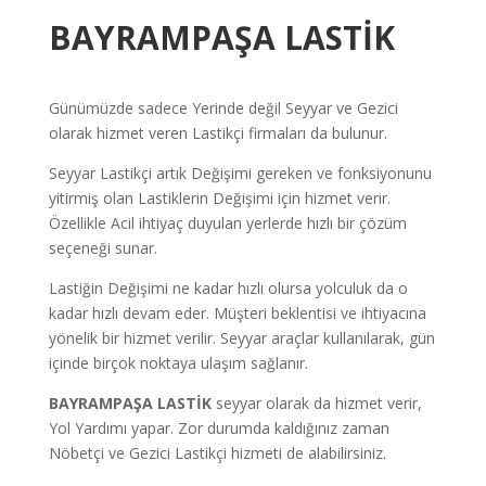
BAYRAMPAŞA LASTİK
Günümüzde sadece Yerinde değil Seyyar ve Gezici
olarak hizmet veren Lastikçi firmaları da bulunur.
Seyyar Lastikçi artık Değişimi gereken ve fonksiyonunu
yitirmiş olan Lastiklerin Değişimi için hizmet verir.
Özellikle Acil ihtiyaç duyulan yerlerde hızlı bir çözüm
seçeneği sunar.
Lastiğin Değişimi ne kadar hızlı olursa yolculuk da o
kadar hızlı devam eder. Müşteri beklentisi ve ihtiyacına
yönelik bir hizmet verilir. Seyyar araçlar kullanılarak, gün
içinde birçok noktaya ulaşım sağlanır.
BAYRAMPAŞA LASTİK
seyyar olarak da hizmet verir,
Yol Yardımı yapar.
Zor durumda kaldığınız zaman
Nöbetçi ve Gezici Lastikçi hizmeti de alabilirsiniz.