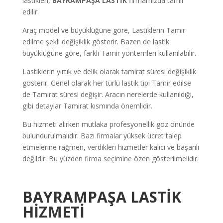
lastikleri,
BAYRAMPAŞA LASTİK
firmamızda tamir
edilir.
Araç model ve büyüklüğüne göre, Lastiklerin Tamir
edilme şekli değişiklik gösterir. Bazen de lastik
büyüklüğüne göre, farklı Tamir yöntemleri kullanılabilir.
Lastiklerin yırtık ve delik olarak tamirat süresi değişiklik
gösterir. Genel olarak her türlü lastik tipi Tamir edilse
de Tamirat süresi değişir. Aracın nerelerde kullanıldığı,
gibi detaylar Tamirat kısmında önemlidir.
Bu hizmeti alırken mutlaka profesyonellik göz önünde
bulundurulmalıdır. Bazı firmalar yüksek ücret talep
etmelerine rağmen, verdikleri hizmetler kalıcı ve başarılı
değildir. Bu yüzden firma seçimine özen gösterilmelidir.
BAYRAMPAŞA LASTİK
HİZMETİ