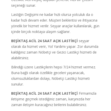
seçeneği sunar.
Lastiğin Değişimi ne kadar hızlı olursa yolculuk da o
kadar hızlı devam eder. Müşteri beklentisi ve ihtiyacına
yönelik bir hizmet verilir. Seyyar araçlar kullanılarak, gün
içinde birçok noktaya ulaşım sağlanır.
BEŞİKTAŞ ACİL 24 SAAT AÇIK LASTİKÇİ
seyyar
olarak da hizmet verir, Yol Yardımı yapar.
Zor durumda
kaldığınız zaman Nöbetçi ve Gezici Lastikçi hizmeti de
alabilirsiniz.
Bilindiği üzere Lastikçilerin hepsi 7/24 hizmet vermez.
Buna bağlı olarak özellikle geceleri yaşanacak,
olumsuzluklardan dolayı, Nöbetçi Lastikçi hizmeti
sunulur.
BEŞİKTAŞ ACİL 24 SAAT AÇIK LASTİKÇİ
Firmamızla
iletişime geçmek istediğiniz zaman, karşınızda her
zaman iletişim kuracağınız birilerini bulabilirsiniz.