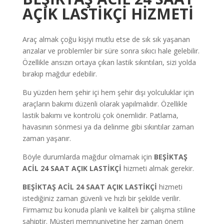
AÇIK LASTİKÇİ
HİZMETİ
Araç almak çoğu kişiyi mutlu etse de sık sık yaşanan
arızalar ve problemler bir süre sonra sıkıcı hale gelebilir.
Özellikle ansızın ortaya çıkan lastik sıkıntıları, sizi yolda
bırakıp mağdur edebilir.
Bu yüzden hem şehir içi hem şehir dışı yolculuklar için
araçların bakımı düzenli olarak yapılmalıdır. Özellikle
lastik bakımı ve kontrolü çok önemlidir. Patlama,
havasının sönmesi ya da delinme gibi sıkıntılar zaman
zaman yaşanır.
Böyle durumlarda mağdur olmamak için
BEŞİKTAŞ
ACİL 24 SAAT AÇIK LASTİKÇİ
hizmeti almak gerekir.
BEŞİKTAŞ ACİL 24 SAAT AÇIK LASTİKÇİ
hizmeti
istediğiniz zaman güvenli ve hızlı bir şekilde verilir.
Firmamız bu konuda planlı ve kaliteli bir çalışma stiline
sahiptir. Müşteri memnuniyetine her zaman önem