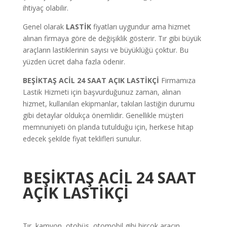
ihtiyaç olabilir.
Genel olarak
LASTİK
fiyatları uygundur ama hizmet
alınan firmaya göre de değişiklik gösterir. Tır gibi büyük
araçların lastiklerinin sayısı ve büyüklüğü çoktur. Bu
yüzden ücret daha fazla ödenir.
BEŞİKTAŞ ACİL 24 SAAT AÇIK LASTİKÇİ
Firmamıza
Lastik Hizmeti için başvurduğunuz zaman, alınan
hizmet, kullanılan ekipmanlar, takılan lastiğin durumu
gibi detaylar oldukça önemlidir. Genellikle müşteri
memnuniyeti ön planda tutulduğu için, herkese hitap
edecek şekilde fiyat teklifleri sunulur.
BEŞİKTAŞ ACİL 24 SAAT
AÇIK LASTİKÇİ
Tır, kamyon, otobüs, otomobil gibi birçok aracın