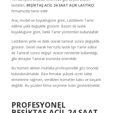
lastikleri,
BEŞİKTAŞ ACİL 24 SAAT AÇIK LASTİKÇİ
firmamızda tamir edilir.
Araç model ve büyüklüğüne göre, Lastiklerin Tamir
edilme şekli değişiklik gösterir. Bazen de lastik
büyüklüğüne göre, farklı Tamir yöntemleri kullanılabilir.
Lastiklerin yırtık ve delik olarak tamirat süresi değişiklik
gösterir. Genel olarak her türlü lastik tipi Tamir edilse
de Tamirat süresi değişir. Aracın nerelerde kullanıldığı,
gibi detaylar Tamirat kısmında önemlidir.
Bu hizmeti alırken mutlaka profesyonellik göz önünde
bulundurulmalıdır. Bazı firmalar yüksek ücret talep
etmelerine rağmen, verdikleri hizmetler kalıcı ve başarılı
değildir. Bu yüzden firma seçimine özen gösterilmelidir.
PROFESYONEL
BEŞİKTAŞ ACİL 24 SAAT