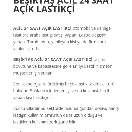
BEŞİKTAŞ ACİL 24 SAAT
AÇIK LASTİKÇİ
ACİL 24 SAAT AÇIK LASTİKÇİ
otomobil ya da diğer
taşıtlara araba lastiği satışı yapan, Lastik Değişimi
yapan, Tamir eden, yenileyen kişi ya da firmalara
verilen isimdir.
BEŞİKTAŞ ACİL 24 SAAT AÇIK LASTİKÇİ
taşıtın
boyutuna ve kapasitesine göre En İyi Lastik hizmetini,
müşteriler için sunar.
Son teknolojisi ile üretilmiş birçok lastik tekerlekli türü
bulunur. Bunların içinden en iyi ve en kullanışlı tercihi
yapan kişi Lastikçidir.
Çünkü yıllardır bu sektörde bulunduğundan dolayı, hangi
lastiğin kullanım ömrünün daha uzun olduğu ve
lastiklerin kullanım zorluğunu bilir.