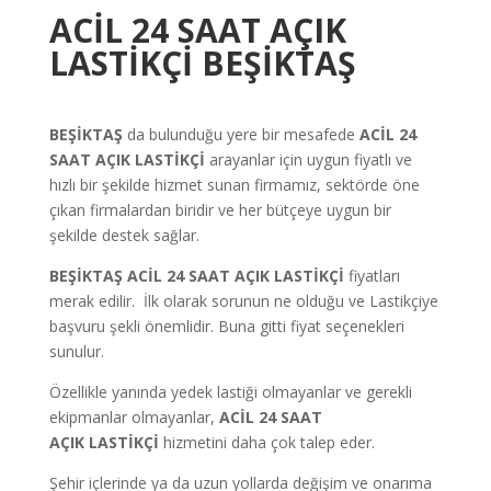
ACİL 24 SAAT AÇIK
LASTİKÇİ BEŞİKTAŞ
BEŞİKTAŞ
da bulunduğu yere bir mesafede
ACİL 24
SAAT AÇIK LASTİKÇİ
arayanlar için uygun fiyatlı ve
hızlı bir şekilde hizmet sunan firmamız, sektörde öne
çıkan firmalardan biridir ve her bütçeye uygun bir
şekilde destek sağlar.
BEŞİKTAŞ ACİL 24 SAAT AÇIK LASTİKÇİ
fiyatları
merak edilir. İlk olarak sorunun ne olduğu ve Lastikçiye
başvuru şekli önemlidir. Buna gitti fiyat seçenekleri
sunulur.
Özellikle yanında yedek lastiği olmayanlar ve gerekli
ekipmanlar olmayanlar,
ACİL
24 SAAT
AÇIK
LASTİKÇİ
hizmetini daha çok talep eder.
Şehir içlerinde ya da uzun yollarda değişim ve onarıma