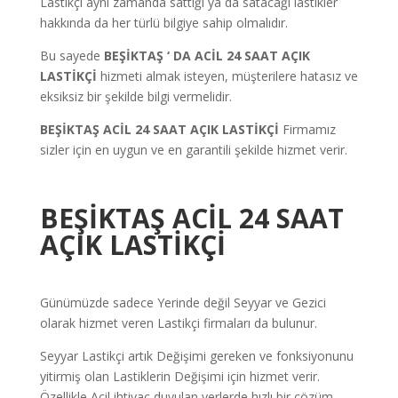
Lastikçi aynı zamanda sattığı ya da satacağı lastikler
hakkında da her türlü bilgiye sahip olmalıdır.
Bu sayede
BEŞİKTAŞ ‘ DA ACİL 24 SAAT AÇIK
LASTİKÇİ
hizmeti almak isteyen, müşterilere hatasız ve
eksiksiz bir şekilde bilgi vermelidir.
BEŞİKTAŞ ACİL 24 SAAT AÇIK LASTİKÇİ
Firmamız
sizler için en uygun ve en garantili şekilde hizmet verir.
BEŞİKTAŞ ACİL 24 SAAT
AÇIK LASTİKÇİ
Günümüzde sadece Yerinde değil Seyyar ve Gezici
olarak hizmet veren Lastikçi firmaları da bulunur.
Seyyar Lastikçi artık Değişimi gereken ve fonksiyonunu
yitirmiş olan Lastiklerin Değişimi için hizmet verir.
Özellikle Acil ihtiyaç duyulan yerlerde hızlı bir çözüm