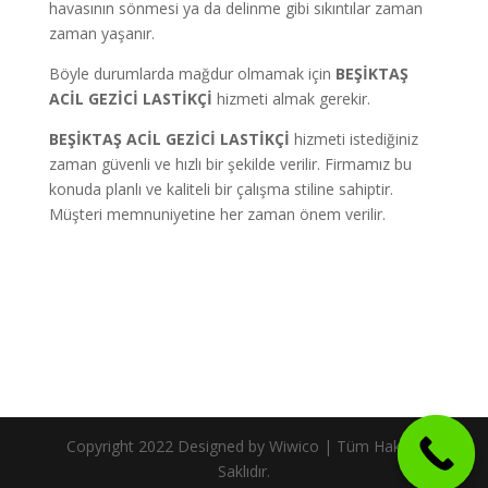
havasının sönmesi ya da delinme gibi sıkıntılar zaman
zaman yaşanır.
Böyle durumlarda mağdur olmamak için
BEŞİKTAŞ
ACİL GEZİCİ LASTİKÇİ
hizmeti almak gerekir.
BEŞİKTAŞ ACİL GEZİCİ LASTİKÇİ
hizmeti istediğiniz
zaman güvenli ve hızlı bir şekilde verilir. Firmamız bu
konuda planlı ve kaliteli bir çalışma stiline sahiptir.
Müşteri memnuniyetine her zaman önem verilir.
Copyright 2022 Designed by Wiwico | Tüm Hakları
Saklıdır.