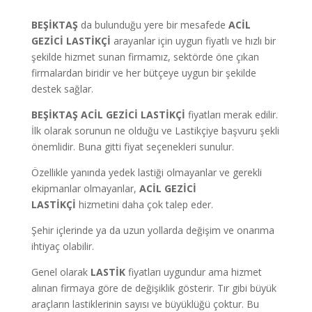
BEŞİKTAŞ
da bulunduğu yere bir mesafede
ACİL
GEZİCİ LASTİKÇİ
arayanlar için uygun fiyatlı ve hızlı bir
şekilde hizmet sunan firmamız, sektörde öne çıkan
firmalardan biridir ve her bütçeye uygun bir şekilde
destek sağlar.
BEŞİKTAŞ ACİL GEZİCİ LASTİKÇİ
fiyatları merak edilir.
İlk olarak sorunun ne olduğu ve Lastikçiye başvuru şekli
önemlidir. Buna gitti fiyat seçenekleri sunulur.
Özellikle yanında yedek lastiği olmayanlar ve gerekli
ekipmanlar olmayanlar,
ACİL GEZİCİ
LASTİKÇİ
hizmetini daha çok talep eder.
Şehir içlerinde ya da uzun yollarda değişim ve onarıma
ihtiyaç olabilir.
Genel olarak
LASTİK
fiyatları uygundur ama hizmet
alınan firmaya göre de değişiklik gösterir. Tır gibi büyük
araçların lastiklerinin sayısı ve büyüklüğü çoktur. Bu