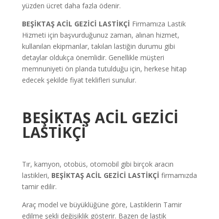
yüzden ücret daha fazla ödenir.
BEŞİKTAŞ ACİL GEZİCİ LASTİKÇİ
Firmamıza Lastik
Hizmeti için başvurduğunuz zaman, alınan hizmet,
kullanılan ekipmanlar, takılan lastiğin durumu gibi
detaylar oldukça önemlidir. Genellikle müşteri
memnuniyeti ön planda tutulduğu için, herkese hitap
edecek şekilde fiyat teklifleri sunulur.
BEŞİKTAŞ ACİL GEZİCİ
LASTİKÇİ
Tır, kamyon, otobüs, otomobil gibi birçok aracın
lastikleri,
BEŞİKTAŞ ACİL GEZİCİ LASTİKÇİ
firmamızda
tamir edilir.
Araç model ve büyüklüğüne göre, Lastiklerin Tamir
edilme şekli değişiklik gösterir. Bazen de lastik