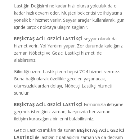
Lastiğin Değişimi ne kadar hızlı olursa yolculuk da o
kadar hızlı devam eder. Müşteri beklentisi ve ihtiyacına
yönelik bir hizmet verilir. Seyyar araçlar kullanılarak, gün
içinde birçok noktaya ulaşım sağlanır.
BEŞİKTAŞ ACİL GEZİCİ LASTİKÇİ
seyyar olarak da
hizmet verir, Yol Yardımı yapar.
Zor durumda kaldığınız
zaman Nöbetçi ve Gezici Lastikçi hizmeti de
alabilirsiniz.
Bilindiği üzere Lastikçilerin hepsi 7/24 hizmet vermez.
Buna bağlı olarak özellikle geceleri yaşanacak,
olumsuzluklardan dolayı, Nöbetçi Lastikçi hizmeti
sunulur.
BEŞİKTAŞ ACİL GEZİCİ LASTİKÇİ
Firmamızla iletişime
geçmek istediğiniz zaman, karşınızda her zaman
iletişim kuracağınız birilerini bulabilirsiniz.
Gezici Lastikçi imkânı da sunan
BEŞİKTAŞ ACİL GEZİCİ
LASTİKÇİ
ile lastiğiniz patladığını zaman ya da değişim