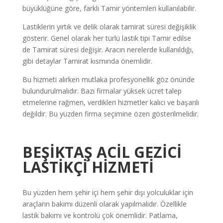
büyüklüğüne göre, farklı Tamir yöntemleri kullanılabilir.
Lastiklerin yırtık ve delik olarak tamirat süresi değişiklik
gösterir. Genel olarak her türlü lastik tipi Tamir edilse
de Tamirat süresi değişir. Aracın nerelerde kullanıldığı,
gibi detaylar Tamirat kısmında önemlidir.
Bu hizmeti alırken mutlaka profesyonellik göz önünde
bulundurulmalıdır. Bazı firmalar yüksek ücret talep
etmelerine rağmen, verdikleri hizmetler kalıcı ve başarılı
değildir. Bu yüzden firma seçimine özen gösterilmelidir.
BEŞİKTAŞ ACİL GEZİCİ
LASTİKÇİ
HİZMETİ
Bu yüzden hem şehir içi hem şehir dışı yolculuklar için
araçların bakımı düzenli olarak yapılmalıdır. Özellikle
lastik bakımı ve kontrolü çok önemlidir. Patlama,