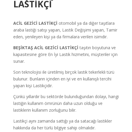
LASTİKÇİ
ACİL GEZİCİ LASTİKÇİ
otomobil ya da diğer taşıtlara
araba lastiği satışı yapan, Lastik Değişimi yapan, Tamir
eden, yenileyen kişi ya da firmalara verilen isimdir.
BEŞİKTAŞ ACİL GEZİCİ LASTİKÇİ
taşıtın boyutuna ve
kapasitesine göre En İyi Lastik hizmetini, müşteriler için
sunar.
Son teknolojisi ile üretilmiş birçok lastik tekerlekli türü
bulunur. Bunların içinden en iyi ve en kullanışlı tercihi
yapan kişi Lastikçidir.
Çünkü yıllardır bu sektörde bulunduğundan dolayı, hangi
lastiğin kullanım ömrünün daha uzun olduğu ve
lastiklerin kullanım zorluğunu bilir.
Lastikçi aynı zamanda sattığı ya da satacağı lastikler
hakkında da her türlü bilgiye sahip olmalıdır.