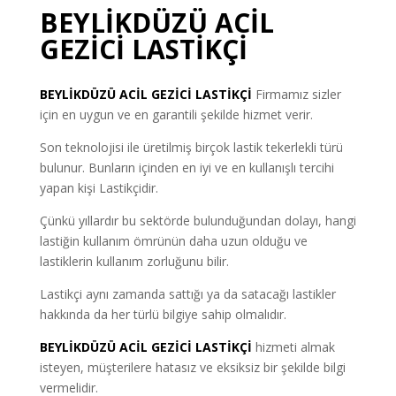
BEYLİKDÜZÜ ACİL
GEZİCİ LASTİKÇİ
BEYLİKDÜZÜ
ACİL GEZİCİ LASTİKÇİ
Firmamız sizler
için en uygun ve en garantili şekilde hizmet verir.
Son teknolojisi ile üretilmiş birçok lastik tekerlekli türü
bulunur. Bunların içinden en iyi ve en kullanışlı tercihi
yapan kişi Lastikçidir.
Çünkü yıllardır bu sektörde bulunduğundan dolayı, hangi
lastiğin kullanım ömrünün daha uzun olduğu ve
lastiklerin kullanım zorluğunu bilir.
Lastikçi aynı zamanda sattığı ya da satacağı lastikler
hakkında da her türlü bilgiye sahip olmalıdır.
BEYLİKDÜZÜ ACİL GEZİCİ LASTİKÇİ
hizmeti almak
isteyen, müşterilere hatasız ve eksiksiz bir şekilde bilgi
vermelidir.