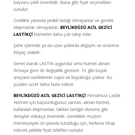
başvuru şekli önemlidir. Buna gitti fiyat seçenekleri
sunulur.
Özellikle yanında yedek lastiği olmayanlar ve gerekli
ekipmanlar olmayanlar,
BEYLİKDÜZÜ ACİL GEZİCİ
LASTİKÇİ
hizmetini daha çok talep eder.
Şehir içlerinde ya da uzun yollarda değişim ve onarıma
ihtiyaç olabilir.
Genel olarak LASTİK uygundur ama hizmet alınan
firmaya göre de değişiklik gösterir. Tır gibi büyük
araçların lastiklerinin sayısı ve büyüklüğü çoktur. Bu
yüzden ücret daha fazla ödenir.
BEYLİKDÜZÜ ACİL GEZİCİ LASTİKÇİ
Firmamıza Lastik
Hizmeti için başvurduğunuz zaman, alınan hizmet,
kullanılan ekipmanlar, takılan lastiğin durumu gibi
detaylar oldukça önemlidir. Genellikle müşteri
memnuniyeti ön planda tutulduğu için, herkese hitap
edecek şekilde fiyat teklifleri sunulur.