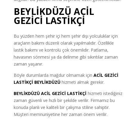
BEYLİKDÜZÜ ACİL
GEZİCİ LASTİKÇİ
Bu yüzden hem şehir içi hem şehir dışı yolculuklar için
araçların bakımı düzenli olarak yapılmalıdır. Özellikle
lastik bakımı ve kontrolü çok önemlidir. Patlama,
havasının sönmesi ya da delinme gibi sıkıntılar zaman
zaman yaşanır.
Böyle durumlarda mağdur olmamak için
ACİL GEZİCİ
LASTİKÇİ BEYLİKDÜZÜ
hizmeti almak gerekir.
BEYLİKDÜZÜ ACİL GEZİCİ LASTİKÇİ
hizmeti istediğiniz
zaman güvenli ve hızlı bir şekilde verilir. Firmamız bu
konuda planlı ve kaliteli bir çalışma stiline sahiptir.
Müşteri memnuniyetine her zaman önem verilir.