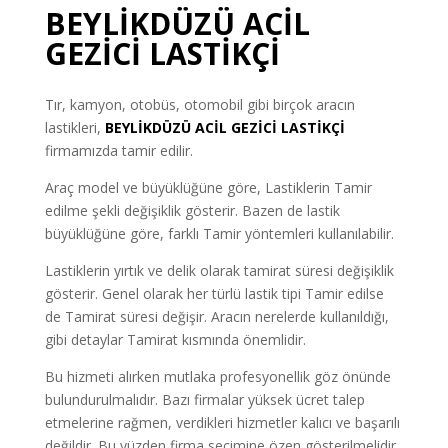
BEYLİKDÜZÜ ACİL
GEZİCİ LASTİKÇİ
Tır, kamyon, otobüs, otomobil gibi birçok aracın
lastikleri,
BEYLİKDÜZÜ ACİL GEZİCİ LASTİKÇİ
firmamızda tamir edilir.
Araç model ve büyüklüğüne göre, Lastiklerin Tamir
edilme şekli değişiklik gösterir. Bazen de lastik
büyüklüğüne göre, farklı Tamir yöntemleri kullanılabilir.
Lastiklerin yırtık ve delik olarak tamirat süresi değişiklik
gösterir. Genel olarak her türlü lastik tipi Tamir edilse
de Tamirat süresi değişir. Aracın nerelerde kullanıldığı,
gibi detaylar Tamirat kısmında önemlidir.
Bu hizmeti alırken mutlaka profesyonellik göz önünde
bulundurulmalıdır. Bazı firmalar yüksek ücret talep
etmelerine rağmen, verdikleri hizmetler kalıcı ve başarılı
değildir. Bu yüzden firma seçimine özen gösterilmelidir.