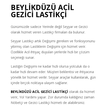
BEYLİKDÜZÜ ACİL
GEZİCİ LASTİKÇİ
Günümüzde sadece Yerinde değil Seyyar ve Gezici
olarak hizmet veren Lastikçi firmaları da bulunur.
Seyyar Lastikçi artık Değişimi gereken ve fonksiyonunu
yitirmiş olan Lastiklerin Değişimi için hizmet verir.
Özellikle Acil ihtiyaç duyulan yerlerde hızlı bir çözüm
seçeneği sunar.
Lastiğin Değişimi ne kadar hızlı olursa yolculuk da o
kadar hızlı devam eder. Müşteri beklentisi ve ihtiyacına
yönelik bir hizmet verilir. Seyyar araçlar kullanılarak, gün
içinde birçok noktaya ulaşım sağlanır.
BEYLİKDÜZÜ ACİL GEZİCİ LASTİKÇİ
olarak da hizmet
verir, Yol Yardımı yapar. Zor durumda kaldığınız zaman
Nöbetçi ve Gezici Lastikçi hizmeti de alabilirsiniz.