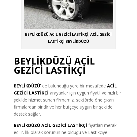
BEYLİKDÜZÜ ACİL GEZİCİ LASTİKÇİ, ACİL GEZİCİ
LASTİKÇİ BEYLİKDÜZÜ
BEYLİKDÜZÜ ACİL
GEZİCİ LASTİKÇİ
BEYLİKDÜZÜ’
de bulunduğu yere bir mesafede
ACİL
GEZİCİ LASTİKÇİ
arayanlar için uygun fiyatlı ve hızlı bir
şekilde hizmet sunan firmamız, sektörde öne çıkan
firmalardan biridir ve her bütçeye uygun bir şekilde
destek sağlar.
BEYLİKDÜZÜ ACİL GEZİCİ LASTİKÇİ
fiyatları merak
edilir. İlk olarak sorunun ne olduğu ve Lastikçiye