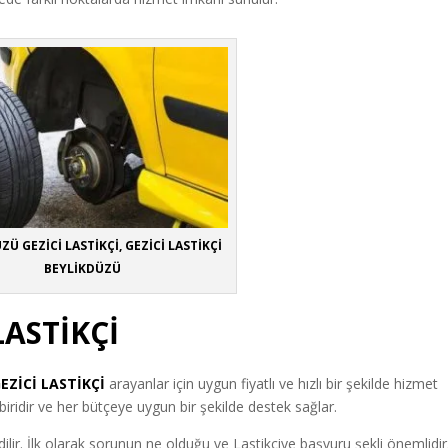
ZÜ GEZİCİ LASTİKÇİ, GEZİCİ LASTİKÇİ
BEYLİKDÜZÜ
LASTİKÇİ
EZİCİ LASTİKÇİ
arayanlar için uygun fiyatlı ve hızlı bir şekilde hizmet
ridir ve her bütçeye uygun bir şekilde destek sağlar.
dilir. İlk olarak sorunun ne olduğu ve Lastikçiye başvuru şekli önemlidir