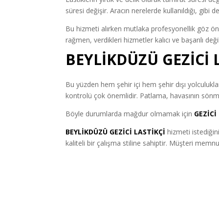
süresi değişir. Aracın nerelerde kullanıldığı, gibi
Bu hizmeti alırken mutlaka profesyonellik göz ön
rağmen, verdikleri hizmetler kalıcı ve başarılı de
BEYLİKDÜZÜ GEZİCİ 
Bu yüzden hem şehir içi hem şehir dışı yolculuklar 
kontrolü çok önemlidir. Patlama, havasının sönme
Böyle durumlarda mağdur olmamak için
GEZİCİ
BEYLİKDÜZÜ GEZİCİ LASTİKÇİ
hizmeti istediğin
kaliteli bir çalışma stiline sahiptir. Müşteri mem