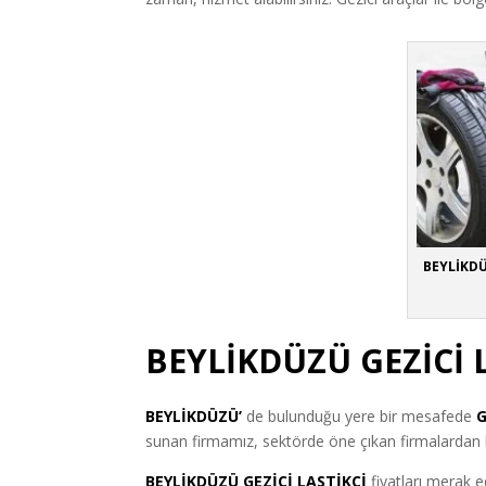
BEYLİKDÜ
BEYLİKDÜZÜ GEZİCİ 
BEYLİKDÜZÜ’
de bulunduğu yere bir mesafede
G
sunan firmamız, sektörde öne çıkan firmalardan bi
BEYLİKDÜZÜ GEZİCİ LASTİKÇİ
fiyatları merak e