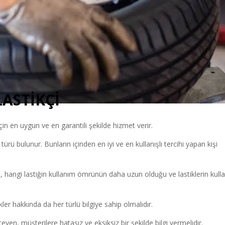
LASTİKÇİ
çin en uygun ve en garantili şekilde hizmet verir.
i türü bulunur. Bunların içinden en iyi ve en kullanışlı tercihi yapan kişi
, hangi lastiğin kullanım ömrünün daha uzun olduğu ve lastiklerin kull
ler hakkında da her türlü bilgiye sahip olmalıdır.
eyen, müşterilere hatasız ve eksiksiz bir şekilde bilgi vermelidir.