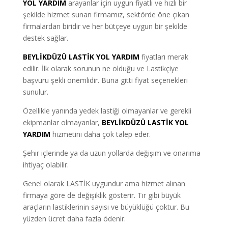
YOL YARDIM
arayanlar için uygun fiyatlı ve hızlı bir
şekilde hizmet sunan firmamız, sektörde öne çıkan
firmalardan biridir ve her bütçeye uygun bir şekilde
destek sağlar.
BEYLİKDÜZÜ LASTİK YOL YARDIM
fiyatları merak
edilir. İlk olarak sorunun ne olduğu ve Lastikçiye
başvuru şekli önemlidir. Buna gitti fiyat seçenekleri
sunulur.
Özellikle yanında yedek lastiği olmayanlar ve gerekli
ekipmanlar olmayanlar,
BEYLİKDÜZÜ LASTİK YOL
YARDIM
hizmetini daha çok talep eder.
Şehir içlerinde ya da uzun yollarda değişim ve onarıma
ihtiyaç olabilir.
Genel olarak LASTİK uygundur ama hizmet alınan
firmaya göre de değişiklik gösterir. Tır gibi büyük
araçların lastiklerinin sayısı ve büyüklüğü çoktur. Bu
yüzden ücret daha fazla ödenir.