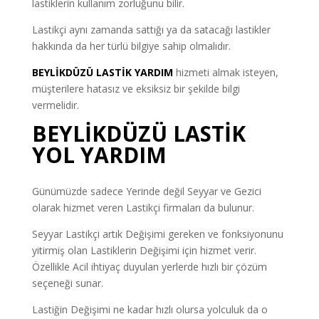
lastiklerin kullanım zorluğunu bilir.
Lastikçi aynı zamanda sattığı ya da satacağı lastikler
hakkında da her türlü bilgiye sahip olmalıdır.
BEYLİKDÜZÜ LASTİK YARDIM
hizmeti almak isteyen,
müşterilere hatasız ve eksiksiz bir şekilde bilgi
vermelidir.
BEYLİKDÜZÜ LASTİK
YOL YARDIM
Günümüzde sadece Yerinde değil Seyyar ve Gezici
olarak hizmet veren Lastikçi firmaları da bulunur.
Seyyar Lastikçi artık Değişimi gereken ve fonksiyonunu
yitirmiş olan Lastiklerin Değişimi için hizmet verir.
Özellikle Acil ihtiyaç duyulan yerlerde hızlı bir çözüm
seçeneği sunar.
Lastiğin Değişimi ne kadar hızlı olursa yolculuk da o