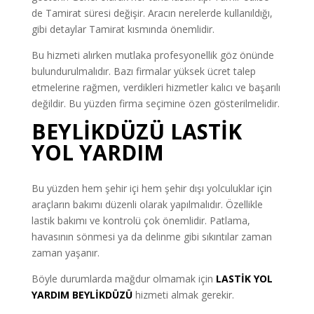
de Tamirat süresi değişir. Aracın nerelerde kullanıldığı,
gibi detaylar Tamirat kısmında önemlidir.
Bu hizmeti alırken mutlaka profesyonellik göz önünde
bulundurulmalıdır. Bazı firmalar yüksek ücret talep
etmelerine rağmen, verdikleri hizmetler kalıcı ve başarılı
değildir. Bu yüzden firma seçimine özen gösterilmelidir.
BEYLİKDÜZÜ LASTİK
YOL YARDIM
Bu yüzden hem şehir içi hem şehir dışı yolculuklar için
araçların bakımı düzenli olarak yapılmalıdır. Özellikle
lastik bakımı ve kontrolü çok önemlidir. Patlama,
havasının sönmesi ya da delinme gibi sıkıntılar zaman
zaman yaşanır.
Böyle durumlarda mağdur olmamak için
LASTİK YOL
YARDIM BEYLİKDÜZÜ
hizmeti almak gerekir.