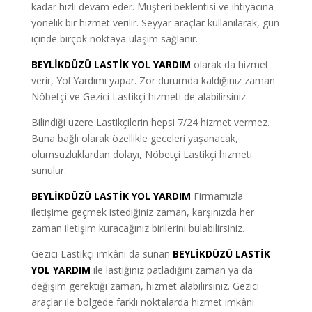
kadar hızlı devam eder. Müşteri beklentisi ve ihtiyacına
yönelik bir hizmet verilir. Seyyar araçlar kullanılarak, gün
içinde birçok noktaya ulaşım sağlanır.
BEYLİKDÜZÜ LASTİK YOL YARDIM
olarak da hizmet
verir, Yol Yardımı yapar. Zor durumda kaldığınız zaman
Nöbetçi ve Gezici Lastikçi hizmeti de alabilirsiniz.
Bilindiği üzere Lastikçilerin hepsi 7/24 hizmet vermez.
Buna bağlı olarak özellikle geceleri yaşanacak,
olumsuzluklardan dolayı, Nöbetçi Lastikçi hizmeti
sunulur.
BEYLİKDÜZÜ LASTİK YOL YARDIM
Firmamızla
iletişime geçmek istediğiniz zaman, karşınızda her
zaman iletişim kuracağınız birilerini bulabilirsiniz.
Gezici Lastikçi imkânı da sunan
BEYLİKDÜZÜ LASTİK
YOL YARDIM
ile lastiğiniz patladığını zaman ya da
değişim gerektiği zaman, hizmet alabilirsiniz. Gezici
araçlar ile bölgede farklı noktalarda hizmet imkânı