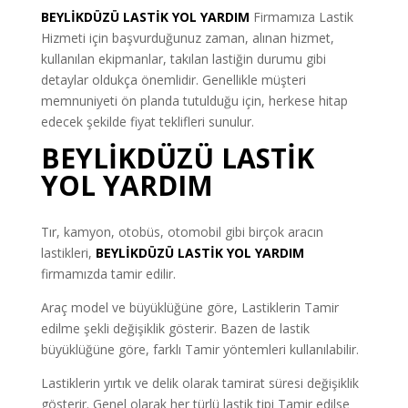
BEYLİKDÜZÜ LASTİK YOL YARDIM
Firmamıza Lastik
Hizmeti için başvurduğunuz zaman, alınan hizmet,
kullanılan ekipmanlar, takılan lastiğin durumu gibi
detaylar oldukça önemlidir. Genellikle müşteri
memnuniyeti ön planda tutulduğu için, herkese hitap
edecek şekilde fiyat teklifleri sunulur.
BEYLİKDÜZÜ LASTİK
YOL YARDIM
Tır, kamyon, otobüs, otomobil gibi birçok aracın
lastikleri,
BEYLİKDÜZÜ LASTİK YOL YARDIM
firmamızda tamir edilir.
Araç model ve büyüklüğüne göre, Lastiklerin Tamir
edilme şekli değişiklik gösterir. Bazen de lastik
büyüklüğüne göre, farklı Tamir yöntemleri kullanılabilir.
Lastiklerin yırtık ve delik olarak tamirat süresi değişiklik
gösterir. Genel olarak her türlü lastik tipi Tamir edilse