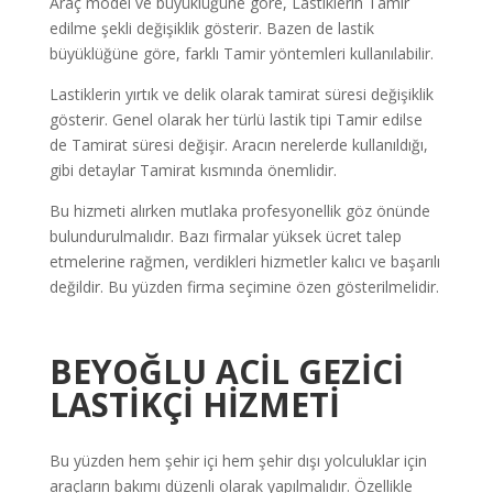
Araç model ve büyüklüğüne göre, Lastiklerin Tamir
edilme şekli değişiklik gösterir. Bazen de lastik
büyüklüğüne göre, farklı Tamir yöntemleri kullanılabilir.
Lastiklerin yırtık ve delik olarak tamirat süresi değişiklik
gösterir. Genel olarak her türlü lastik tipi Tamir edilse
de Tamirat süresi değişir. Aracın nerelerde kullanıldığı,
gibi detaylar Tamirat kısmında önemlidir.
Bu hizmeti alırken mutlaka profesyonellik göz önünde
bulundurulmalıdır. Bazı firmalar yüksek ücret talep
etmelerine rağmen, verdikleri hizmetler kalıcı ve başarılı
değildir. Bu yüzden firma seçimine özen gösterilmelidir.
BEYOĞLU ACİL GEZİCİ
LASTİKÇİ
HİZMETİ
Bu yüzden hem şehir içi hem şehir dışı yolculuklar için
araçların bakımı düzenli olarak yapılmalıdır. Özellikle