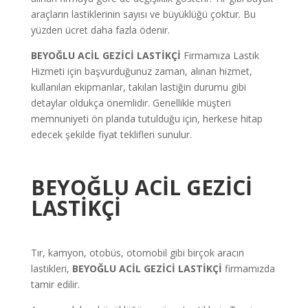
araçların lastiklerinin sayısı ve büyüklüğü çoktur. Bu
yüzden ücret daha fazla ödenir.
BEYOĞLU ACİL GEZİCİ LASTİKÇİ
Firmamıza Lastik
Hizmeti için başvurduğunuz zaman, alınan hizmet,
kullanılan ekipmanlar, takılan lastiğin durumu gibi
detaylar oldukça önemlidir. Genellikle müşteri
memnuniyeti ön planda tutulduğu için, herkese hitap
edecek şekilde fiyat teklifleri sunulur.
BEYOĞLU ACİL GEZİCİ
LASTİKÇİ
Tır, kamyon, otobüs, otomobil gibi birçok aracın
lastikleri,
BEYOĞLU ACİL GEZİCİ LASTİKÇİ
firmamızda
tamir edilir.