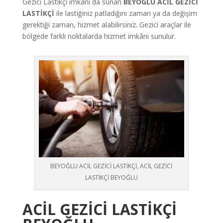
Gezici Lastikçi imkânı da sunan
BEYOĞLU ACİL GEZİCİ
LASTİKÇİ
ile lastiğiniz patladığını zaman ya da değişim
gerektiği zaman, hizmet alabilirsiniz. Gezici araçlar ile
bölgede farklı noktalarda hizmet imkânı sunulur.
BEYOĞLU ACİL GEZİCİ LASTİKÇİ, ACİL GEZİCİ
LASTİKÇİ BEYOĞLU
ACİL GEZİCİ LASTİKÇİ