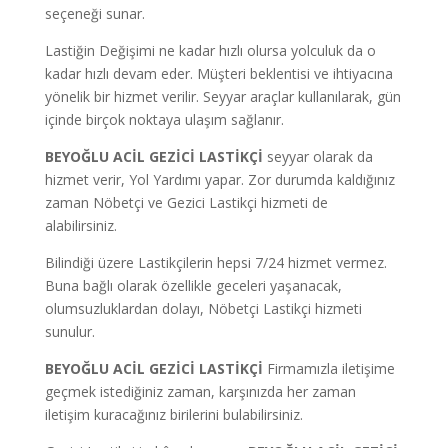
seçeneği sunar.
Lastiğin Değişimi ne kadar hızlı olursa yolculuk da o
kadar hızlı devam eder. Müşteri beklentisi ve ihtiyacına
yönelik bir hizmet verilir. Seyyar araçlar kullanılarak, gün
içinde birçok noktaya ulaşım sağlanır.
BEYOĞLU ACİL GEZİCİ LASTİKÇİ
seyyar olarak da
hizmet verir, Yol Yardımı yapar.
Zor durumda kaldığınız
zaman Nöbetçi ve Gezici Lastikçi hizmeti de
alabilirsiniz.
Bilindiği üzere Lastikçilerin hepsi 7/24 hizmet vermez.
Buna bağlı olarak özellikle geceleri yaşanacak,
olumsuzluklardan dolayı, Nöbetçi Lastikçi hizmeti
sunulur.
BEYOĞLU ACİL GEZİCİ LASTİKÇİ
Firmamızla iletişime
geçmek istediğiniz zaman, karşınızda her zaman
iletişim kuracağınız birilerini bulabilirsiniz.