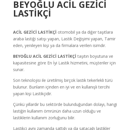
BEYOĞLU ACİL GEZİCİ
LASTİKÇİ
ACİL GEZİCİ LASTİKÇİ
otomobil ya da diğer taşıtlara
araba lastiği satışı yapan, Lastik Değişimi yapan, Tamir
eden, yenileyen kişi ya da firmalara verilen isimdir.
BEYOĞLU ACİL GEZİCİ LASTİKÇİ
taşıtın boyutuna ve
kapasitesine göre En İyi Lastik hizmetini, müşteriler için
sunar.
Son teknolojisi ile üretilmiş birçok lastik tekerlekli türü
bulunur. Bunların içinden en iyi ve en kullanışlı tercihi
yapan kişi Lastikçidir.
Çünkü yıllardır bu sektörde bulunduğundan dolayı, hangi
lastiğin kullanım ömrünün daha uzun olduğu ve
lastiklerin kullanım zorluğunu bilir.
Lastikçi aynı zamanda sattığı ya da satacağı lastikler