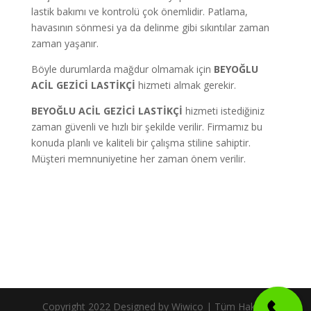
lastik bakımı ve kontrolü çok önemlidir. Patlama,
havasının sönmesi ya da delinme gibi sıkıntılar zaman
zaman yaşanır.
Böyle durumlarda mağdur olmamak için
BEYOĞLU
ACİL GEZİCİ LASTİKÇİ
hizmeti almak gerekir.
BEYOĞLU ACİL GEZİCİ LASTİKÇİ
hizmeti istediğiniz
zaman güvenli ve hızlı bir şekilde verilir. Firmamız bu
konuda planlı ve kaliteli bir çalışma stiline sahiptir.
Müşteri memnuniyetine her zaman önem verilir.
Copyright 2022 Designed by Wiwico | Tüm Hakları