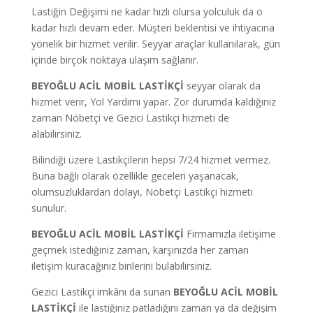
Lastiğin Değişimi ne kadar hızlı olursa yolculuk da o
kadar hızlı devam eder. Müşteri beklentisi ve ihtiyacına
yönelik bir hizmet verilir. Seyyar araçlar kullanılarak, gün
içinde birçok noktaya ulaşım sağlanır.
BEYOĞLU ACİL MOBİL LASTİKÇİ
seyyar olarak da
hizmet verir, Yol Yardımı yapar.
Zor durumda kaldığınız
zaman Nöbetçi ve Gezici Lastikçi hizmeti de
alabilirsiniz.
Bilindiği üzere Lastikçilerin hepsi 7/24 hizmet vermez.
Buna bağlı olarak özellikle geceleri yaşanacak,
olumsuzluklardan dolayı, Nöbetçi Lastikçi hizmeti
sunulur.
BEYOĞLU ACİL MOBİL LASTİKÇİ
Firmamızla iletişime
geçmek istediğiniz zaman, karşınızda her zaman
iletişim kuracağınız birilerini bulabilirsiniz.
Gezici Lastikçi imkânı da sunan
BEYOĞLU ACİL MOBİL
LASTİKÇİ
ile lastiğiniz patladığını zaman ya da değişim