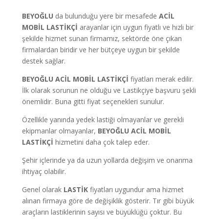
BEYOĞLU
da bulunduğu yere bir mesafede
ACİL
MOBİL LASTİKÇİ
arayanlar için uygun fiyatlı ve hızlı bir
şekilde hizmet sunan firmamız, sektörde öne çıkan
firmalardan biridir ve her bütçeye uygun bir şekilde
destek sağlar.
BEYOĞLU ACİL MOBİL LASTİKÇİ
fiyatları merak edilir.
İlk olarak sorunun ne olduğu ve Lastikçiye başvuru şekli
önemlidir. Buna gitti fiyat seçenekleri sunulur.
Özellikle yanında yedek lastiği olmayanlar ve gerekli
ekipmanlar olmayanlar,
BEYOĞLU ACİL MOBİL
LASTİKÇİ
hizmetini daha çok talep eder.
Şehir içlerinde ya da uzun yollarda değişim ve onarıma
ihtiyaç olabilir.
Genel olarak
LASTİK
fiyatları uygundur ama hizmet
alınan firmaya göre de değişiklik gösterir. Tır gibi büyük
araçların lastiklerinin sayısı ve büyüklüğü çoktur. Bu