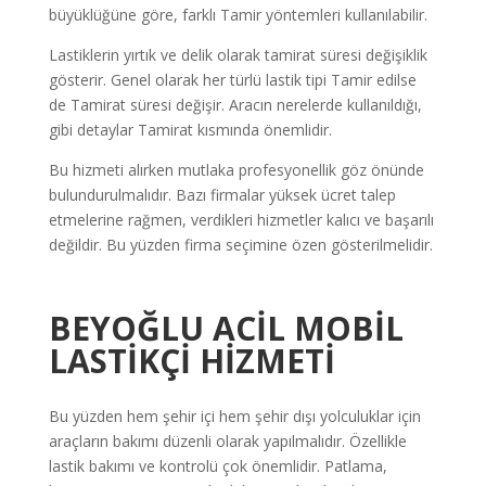
büyüklüğüne göre, farklı Tamir yöntemleri kullanılabilir.
Lastiklerin yırtık ve delik olarak tamirat süresi değişiklik
gösterir. Genel olarak her türlü lastik tipi Tamir edilse
de Tamirat süresi değişir. Aracın nerelerde kullanıldığı,
gibi detaylar Tamirat kısmında önemlidir.
Bu hizmeti alırken mutlaka profesyonellik göz önünde
bulundurulmalıdır. Bazı firmalar yüksek ücret talep
etmelerine rağmen, verdikleri hizmetler kalıcı ve başarılı
değildir. Bu yüzden firma seçimine özen gösterilmelidir.
BEYOĞLU ACİL MOBİL
LASTİKÇİ
HİZMETİ
Bu yüzden hem şehir içi hem şehir dışı yolculuklar için
araçların bakımı düzenli olarak yapılmalıdır. Özellikle
lastik bakımı ve kontrolü çok önemlidir. Patlama,