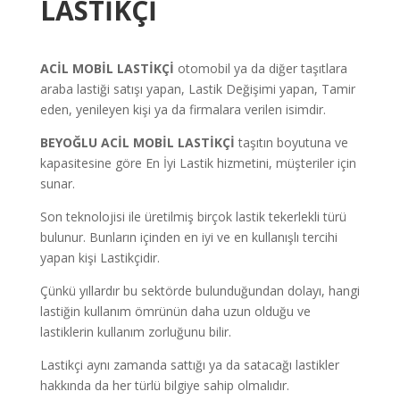
LASTİKÇİ
ACİL MOBİL LASTİKÇİ
otomobil ya da diğer taşıtlara
araba lastiği satışı yapan, Lastik Değişimi yapan, Tamir
eden, yenileyen kişi ya da firmalara verilen isimdir.
BEYOĞLU ACİL MOBİL LASTİKÇİ
taşıtın boyutuna ve
kapasitesine göre En İyi Lastik hizmetini, müşteriler için
sunar.
Son teknolojisi ile üretilmiş birçok lastik tekerlekli türü
bulunur. Bunların içinden en iyi ve en kullanışlı tercihi
yapan kişi Lastikçidir.
Çünkü yıllardır bu sektörde bulunduğundan dolayı, hangi
lastiğin kullanım ömrünün daha uzun olduğu ve
lastiklerin kullanım zorluğunu bilir.
Lastikçi aynı zamanda sattığı ya da satacağı lastikler
hakkında da her türlü bilgiye sahip olmalıdır.