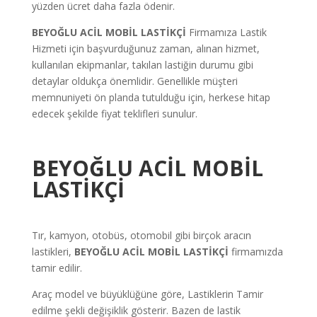
yüzden ücret daha fazla ödenir.
BEYOĞLU ACİL MOBİL LASTİKÇİ
Firmamıza Lastik
Hizmeti için başvurduğunuz zaman, alınan hizmet,
kullanılan ekipmanlar, takılan lastiğin durumu gibi
detaylar oldukça önemlidir. Genellikle müşteri
memnuniyeti ön planda tutulduğu için, herkese hitap
edecek şekilde fiyat teklifleri sunulur.
BEYOĞLU ACİL MOBİL
LASTİKÇİ
Tır, kamyon, otobüs, otomobil gibi birçok aracın
lastikleri,
BEYOĞLU ACİL MOBİL LASTİKÇİ
firmamızda
tamir edilir.
Araç model ve büyüklüğüne göre, Lastiklerin Tamir
edilme şekli değişiklik gösterir. Bazen de lastik