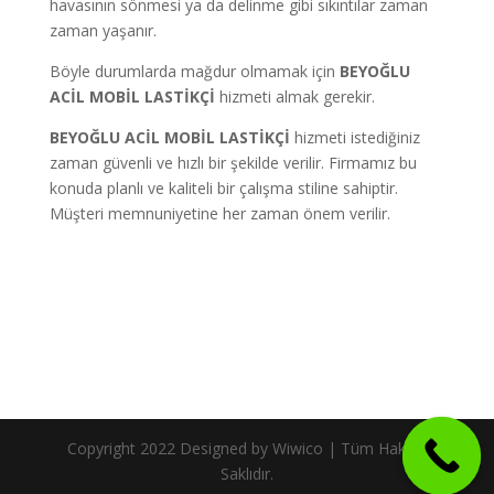
havasının sönmesi ya da delinme gibi sıkıntılar zaman
zaman yaşanır.
Böyle durumlarda mağdur olmamak için
BEYOĞLU
ACİL MOBİL LASTİKÇİ
hizmeti almak gerekir.
BEYOĞLU ACİL MOBİL LASTİKÇİ
hizmeti istediğiniz
zaman güvenli ve hızlı bir şekilde verilir. Firmamız bu
konuda planlı ve kaliteli bir çalışma stiline sahiptir.
Müşteri memnuniyetine her zaman önem verilir.
Copyright 2022 Designed by Wiwico | Tüm Hakları
Saklıdır.