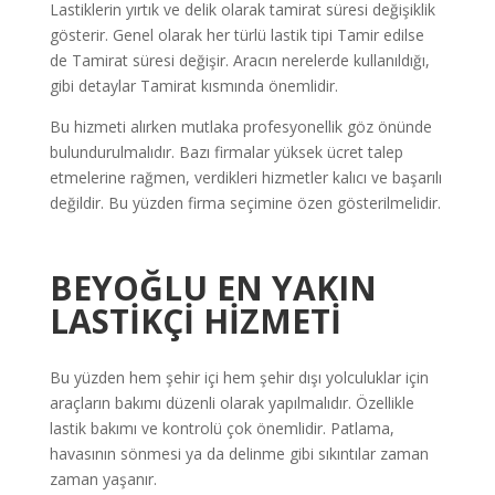
Lastiklerin yırtık ve delik olarak tamirat süresi değişiklik
gösterir. Genel olarak her türlü lastik tipi Tamir edilse
de Tamirat süresi değişir. Aracın nerelerde kullanıldığı,
gibi detaylar Tamirat kısmında önemlidir.
Bu hizmeti alırken mutlaka profesyonellik göz önünde
bulundurulmalıdır. Bazı firmalar yüksek ücret talep
etmelerine rağmen, verdikleri hizmetler kalıcı ve başarılı
değildir. Bu yüzden firma seçimine özen gösterilmelidir.
BEYOĞLU EN YAKIN
LASTİKÇİ
HİZMETİ
Bu yüzden hem şehir içi hem şehir dışı yolculuklar için
araçların bakımı düzenli olarak yapılmalıdır. Özellikle
lastik bakımı ve kontrolü çok önemlidir. Patlama,
havasının sönmesi ya da delinme gibi sıkıntılar zaman
zaman yaşanır.