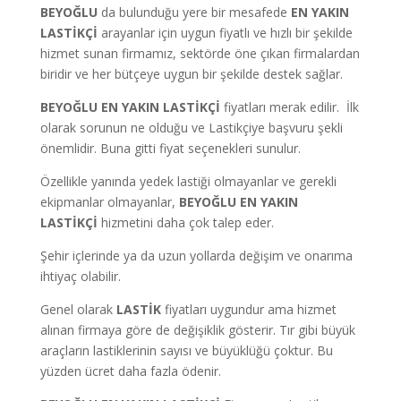
BEYOĞLU
da bulunduğu yere bir mesafede
EN YAKIN
LASTİKÇİ
arayanlar için uygun fiyatlı ve hızlı bir şekilde
hizmet sunan firmamız, sektörde öne çıkan firmalardan
biridir ve her bütçeye uygun bir şekilde destek sağlar.
BEYOĞLU EN YAKIN LASTİKÇİ
fiyatları merak edilir. İlk
olarak sorunun ne olduğu ve Lastikçiye başvuru şekli
önemlidir. Buna gitti fiyat seçenekleri sunulur.
Özellikle yanında yedek lastiği olmayanlar ve gerekli
ekipmanlar olmayanlar,
BEYOĞLU EN YAKIN
LASTİKÇİ
hizmetini daha çok talep eder.
Şehir içlerinde ya da uzun yollarda değişim ve onarıma
ihtiyaç olabilir.
Genel olarak
LASTİK
fiyatları uygundur ama hizmet
alınan firmaya göre de değişiklik gösterir. Tır gibi büyük
araçların lastiklerinin sayısı ve büyüklüğü çoktur. Bu
yüzden ücret daha fazla ödenir.