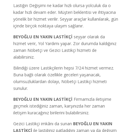
Lastiğin Değişimi ne kadar hızlı olursa yolculuk da o
kadar hızlı devam eder. Müşteri beklentisi ve ihtiyacına
yönelik bir hizmet verilir. Seyyar araçlar kullanılarak, gün
içinde birçok noktaya ulaşım sağlanır.
BEYOĞLU EN YAKIN LASTİKÇİ
seyyar olarak da
hizmet verir, Yol Yardımı yapar.
Zor durumda kaldığınız
zaman Nöbetçi ve Gezici Lastikçi hizmeti de
alabilirsiniz.
Bilindiği üzere Lastikçilerin hepsi 7/24 hizmet vermez.
Buna bağlı olarak özellikle geceleri yaşanacak,
olumsuzluklardan dolayı, Nöbetçi Lastikçi hizmeti
sunulur.
BEYOĞLU EN YAKIN LASTİKÇİ
Firmamızla iletişime
geçmek istediğiniz zaman, karşınızda her zaman
iletişim kuracağınız birilerini bulabilirsiniz.
Gezici Lastikçi imkânı da sunan
BEYOĞLU EN YAKIN
LASTİKÇİ
ile lastiğiniz patladığını zaman ya da değişim