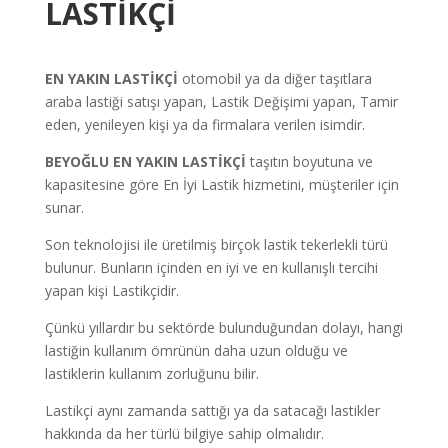
LASTİKÇİ
EN YAKIN LASTİKÇİ
otomobil ya da diğer taşıtlara
araba lastiği satışı yapan, Lastik Değişimi yapan, Tamir
eden, yenileyen kişi ya da firmalara verilen isimdir.
BEYOĞLU EN YAKIN LASTİKÇİ
taşıtın boyutuna ve
kapasitesine göre En İyi Lastik hizmetini, müşteriler için
sunar.
Son teknolojisi ile üretilmiş birçok lastik tekerlekli türü
bulunur. Bunların içinden en iyi ve en kullanışlı tercihi
yapan kişi Lastikçidir.
Çünkü yıllardır bu sektörde bulunduğundan dolayı, hangi
lastiğin kullanım ömrünün daha uzun olduğu ve
lastiklerin kullanım zorluğunu bilir.
Lastikçi aynı zamanda sattığı ya da satacağı lastikler
hakkında da her türlü bilgiye sahip olmalıdır.