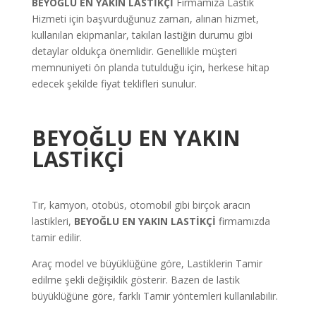
BEYOĞLU EN YAKIN LASTİKÇİ
Firmamıza Lastik
Hizmeti için başvurduğunuz zaman, alınan hizmet,
kullanılan ekipmanlar, takılan lastiğin durumu gibi
detaylar oldukça önemlidir. Genellikle müşteri
memnuniyeti ön planda tutulduğu için, herkese hitap
edecek şekilde fiyat teklifleri sunulur.
BEYOĞLU EN YAKIN
LASTİKÇİ
Tır, kamyon, otobüs, otomobil gibi birçok aracın
lastikleri,
BEYOĞLU EN YAKIN LASTİKÇİ
firmamızda
tamir edilir.
Araç model ve büyüklüğüne göre, Lastiklerin Tamir
edilme şekli değişiklik gösterir. Bazen de lastik
büyüklüğüne göre, farklı Tamir yöntemleri kullanılabilir.