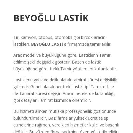
BEYOĞLU LASTİK
Tır, kamyon, otobüs, otomobil gibi birçok aracın
lastikleri,
BEYOĞLU LASTİK
firmamızda tamir edilir.
Araç model ve büyüklüğüne göre, Lastiklerin Tamir
edilme şekli değişiklik gösterir. Bazen de lastik
büyüklüğüne göre, farklı Tamir yöntemleri kullanılabilir.
Lastiklerin yırtık ve delik olarak tamirat süresi değişiklik
gösterir. Genel olarak her türlü lastik tipi Tamir edilse
de Tamirat süresi değişir. Aracın nerelerde kullanıldığı,
gibi detaylar Tamirat kısmında önemlidir.
Bu hizmeti alırken mutlaka profesyonellik göz önünde
bulundurulmalıdır. Bazı firmalar yüksek ücret talep
etmelerine rağmen, verdikleri hizmetler kalıcı ve başarılı
değildir. Bu yüzden firma seçimine özen gösterilmelidir.