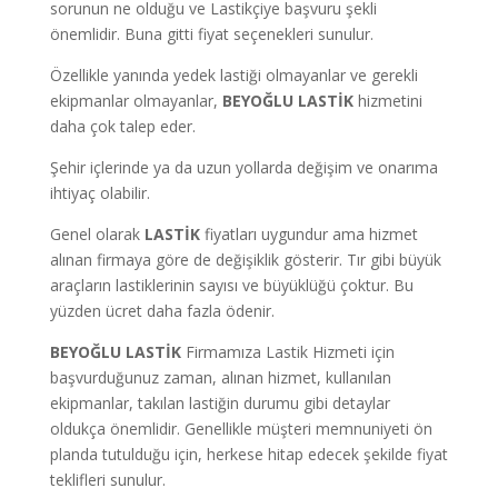
sorunun ne olduğu ve Lastikçiye başvuru şekli
önemlidir. Buna gitti fiyat seçenekleri sunulur.
Özellikle yanında yedek lastiği olmayanlar ve gerekli
ekipmanlar olmayanlar,
BEYOĞLU LASTİK
hizmetini
daha çok talep eder.
Şehir içlerinde ya da uzun yollarda değişim ve onarıma
ihtiyaç olabilir.
Genel olarak
LASTİK
fiyatları uygundur ama hizmet
alınan firmaya göre de değişiklik gösterir. Tır gibi büyük
araçların lastiklerinin sayısı ve büyüklüğü çoktur. Bu
yüzden ücret daha fazla ödenir.
BEYOĞLU LASTİK
Firmamıza Lastik Hizmeti için
başvurduğunuz zaman, alınan hizmet, kullanılan
ekipmanlar, takılan lastiğin durumu gibi detaylar
oldukça önemlidir. Genellikle müşteri memnuniyeti ön
planda tutulduğu için, herkese hitap edecek şekilde fiyat
teklifleri sunulur.