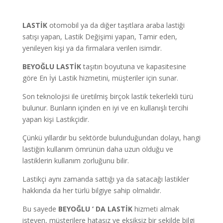
LASTİK
otomobil ya da diğer taşıtlara araba lastiği
satışı yapan, Lastik Değişimi yapan, Tamir eden,
yenileyen kişi ya da firmalara verilen isimdir.
BEYOĞLU LASTİK
taşıtın boyutuna ve kapasitesine
göre En İyi Lastik hizmetini, müşteriler için sunar.
Son teknolojisi ile üretilmiş birçok lastik tekerlekli türü
bulunur. Bunların içinden en iyi ve en kullanışlı tercihi
yapan kişi Lastikçidir.
Çünkü yıllardır bu sektörde bulunduğundan dolayı, hangi
lastiğin kullanım ömrünün daha uzun olduğu ve
lastiklerin kullanım zorluğunu bilir.
Lastikçi aynı zamanda sattığı ya da satacağı lastikler
hakkında da her türlü bilgiye sahip olmalıdır.
Bu sayede
BEYOĞLU
‘ DA LASTİK
hizmeti almak
isteyen, müşterilere hatasız ve eksiksiz bir şekilde bilgi