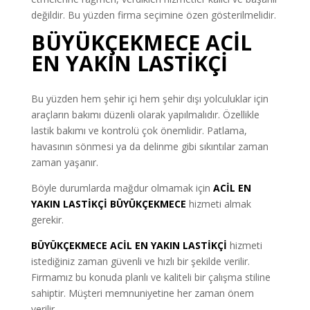
değildir. Bu yüzden firma seçimine özen gösterilmelidir.
BÜYÜKÇEKMECE ACİL
EN YAKIN LASTİKÇİ
Bu yüzden hem şehir içi hem şehir dışı yolculuklar için
araçların bakımı düzenli olarak yapılmalıdır. Özellikle
lastik bakımı ve kontrolü çok önemlidir. Patlama,
havasının sönmesi ya da delinme gibi sıkıntılar zaman
zaman yaşanır.
Böyle durumlarda mağdur olmamak için
ACİL EN
YAKIN LASTİKÇİ BÜYÜKÇEKMECE
hizmeti almak
gerekir.
BÜYÜKÇEKMECE ACİL EN YAKIN LASTİKÇİ
hizmeti
istediğiniz zaman güvenli ve hızlı bir şekilde verilir.
Firmamız bu konuda planlı ve kaliteli bir çalışma stiline
sahiptir. Müşteri memnuniyetine her zaman önem
verilir.