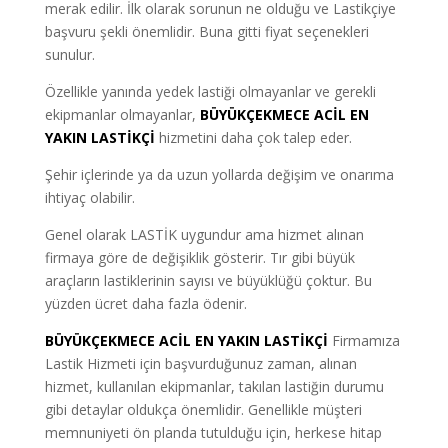
merak edilir. İlk olarak sorunun ne olduğu ve Lastikçiye
başvuru şekli önemlidir. Buna gitti fiyat seçenekleri
sunulur.
Özellikle yanında yedek lastiği olmayanlar ve gerekli
ekipmanlar olmayanlar,
BÜYÜKÇEKMECE ACİL EN
YAKIN LASTİKÇİ
hizmetini daha çok talep eder.
Şehir içlerinde ya da uzun yollarda değişim ve onarıma
ihtiyaç olabilir.
Genel olarak LASTİK uygundur ama hizmet alınan
firmaya göre de değişiklik gösterir. Tır gibi büyük
araçların lastiklerinin sayısı ve büyüklüğü çoktur. Bu
yüzden ücret daha fazla ödenir.
BÜYÜKÇEKMECE ACİL EN YAKIN LASTİKÇİ
Firmamıza
Lastik Hizmeti için başvurduğunuz zaman, alınan
hizmet, kullanılan ekipmanlar, takılan lastiğin durumu
gibi detaylar oldukça önemlidir. Genellikle müşteri
memnuniyeti ön planda tutulduğu için, herkese hitap