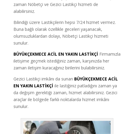
zaman Nöbetçi ve Gezici Lastikçi hizmeti de
alabilirsiniz.
Bilindiği üzere Lastikçilerin hepsi 7/24 hizmet vermez.
Buna bağlı olarak özellikle geceleri yaşanacak,
olumsuzluklardan dolayı, Nöbetçi Lastikçi hizmeti
sunulur.
BÜYÜKÇEKMECE ACİL EN YAKIN LASTİKÇİ
Firmamızla
iletişime geçmek istediğiniz zaman, karşınızda her
zaman iletişim kuracağınız birilerini bulabilirsiniz.
Gezici Lastikçi imkânı da sunan
BÜYÜKÇEKMECE ACİL
EN YAKIN LASTİKÇİ
ile lastiğiniz patladığını zaman ya
da değişim gerektiği zaman, hizmet alabilirsiniz. Gezici
araçlar ile bölgede farklı noktalarda hizmet imkânı
sunulur.