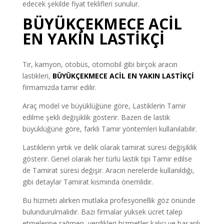
edecek şekilde fiyat teklifleri sunulur.
BÜYÜKÇEKMECE ACİL
EN YAKIN LASTİKÇİ
Tır, kamyon, otobüs, otomobil gibi birçok aracın
lastikleri,
BÜYÜKÇEKMECE ACİL EN YAKIN LASTİKÇİ
firmamızda tamir edilir.
Araç model ve büyüklüğüne göre, Lastiklerin Tamir
edilme şekli değişiklik gösterir. Bazen de lastik
büyüklüğüne göre, farklı Tamir yöntemleri kullanılabilir.
Lastiklerin yırtık ve delik olarak tamirat süresi değişiklik
gösterir. Genel olarak her türlü lastik tipi Tamir edilse
de Tamirat süresi değişir. Aracın nerelerde kullanıldığı,
gibi detaylar Tamirat kısmında önemlidir.
Bu hizmeti alırken mutlaka profesyonellik göz önünde
bulundurulmalıdır. Bazı firmalar yüksek ücret talep
etmelerine rağmen, verdikleri hizmetler kalıcı ve başarılı