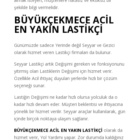
almak isteyen, müşterilere hatasız ve eksiksiz bir
şekilde bilgi vermelidir.
BÜYÜKÇEKMECE ACİL
EN YAKIN LASTİKÇİ
Günümüzde sadece Yerinde değil Seyyar ve Gezici
olarak hizmet veren Lastikçi firmaları da bulunur.
Seyyar Lastikçi artık Değişimi gereken ve fonksiyonunu
yitirmiş olan Lastiklerin Değişimi için hizmet verir.
Özellikle Acil ihtiyaç duyulan yerlerde hızlı bir çözüm
seçeneği sunar.
Lastiğin Değişimi ne kadar hızlı olursa yolculuk da o
kadar hızlı devam eder. Müşteri beklentisi ve ihtiyacına
yönelik bir hizmet verilir. Seyyar araçlar kullanılarak, gün
içinde birçok noktaya ulaşım sağlanır.
BÜYÜKÇEKMECE ACİL EN YAKIN LASTİKÇİ
olarak da
hizmet verir, Yol Yardımı yapar. Zor durumda kaldığınız