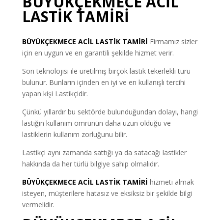
BÜYÜKÇEKMECE ACİL
LASTİK TAMİRİ
BÜYÜKÇEKMECE
ACİL LASTİK TAMİRİ
Firmamız sizler
için en uygun ve en garantili şekilde hizmet verir.
Son teknolojisi ile üretilmiş birçok lastik tekerlekli türü
bulunur. Bunların içinden en iyi ve en kullanışlı tercihi
yapan kişi Lastikçidir.
Çünkü yıllardır bu sektörde bulunduğundan dolayı, hangi
lastiğin kullanım ömrünün daha uzun olduğu ve
lastiklerin kullanım zorluğunu bilir.
Lastikçi aynı zamanda sattığı ya da satacağı lastikler
hakkında da her türlü bilgiye sahip olmalıdır.
BÜYÜKÇEKMECE ACİL LASTİK TAMİRİ
hizmeti almak
isteyen, müşterilere hatasız ve eksiksiz bir şekilde bilgi
vermelidir.