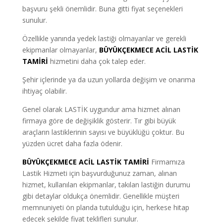
başvuru şekli önemlidir. Buna gitti fiyat seçenekleri
sunulur.
Özellikle yanında yedek lastiği olmayanlar ve gerekli
ekipmanlar olmayanlar,
BÜYÜKÇEKMECE ACİL LASTİK
TAMİRİ
hizmetini daha çok talep eder.
Şehir içlerinde ya da uzun yollarda değişim ve onarıma
ihtiyaç olabilir.
Genel olarak LASTİK uygundur ama hizmet alınan
firmaya göre de değişiklik gösterir. Tır gibi büyük
araçların lastiklerinin sayısı ve büyüklüğü çoktur. Bu
yüzden ücret daha fazla ödenir.
BÜYÜKÇEKMECE ACİL LASTİK TAMİRİ
Firmamıza
Lastik Hizmeti için başvurduğunuz zaman, alınan
hizmet, kullanılan ekipmanlar, takılan lastiğin durumu
gibi detaylar oldukça önemlidir. Genellikle müşteri
memnuniyeti ön planda tutulduğu için, herkese hitap
edecek şekilde fiyat teklifleri sunulur.