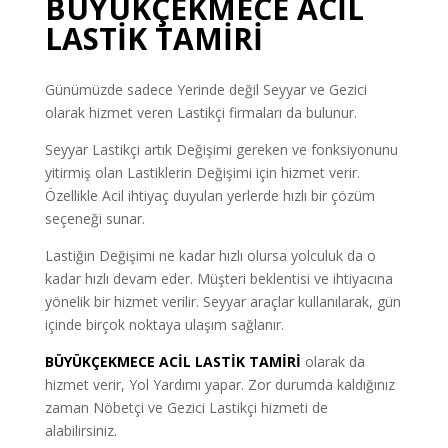
BÜYÜKÇEKMECE ACİL
LASTİK TAMİRİ
Günümüzde sadece Yerinde değil Seyyar ve Gezici
olarak hizmet veren Lastikçi firmaları da bulunur.
Seyyar Lastikçi artık Değişimi gereken ve fonksiyonunu
yitirmiş olan Lastiklerin Değişimi için hizmet verir.
Özellikle Acil ihtiyaç duyulan yerlerde hızlı bir çözüm
seçeneği sunar.
Lastiğin Değişimi ne kadar hızlı olursa yolculuk da o
kadar hızlı devam eder. Müşteri beklentisi ve ihtiyacına
yönelik bir hizmet verilir. Seyyar araçlar kullanılarak, gün
içinde birçok noktaya ulaşım sağlanır.
BÜYÜKÇEKMECE ACİL LASTİK TAMİRİ
olarak da
hizmet verir, Yol Yardımı yapar. Zor durumda kaldığınız
zaman Nöbetçi ve Gezici Lastikçi hizmeti de
alabilirsiniz.