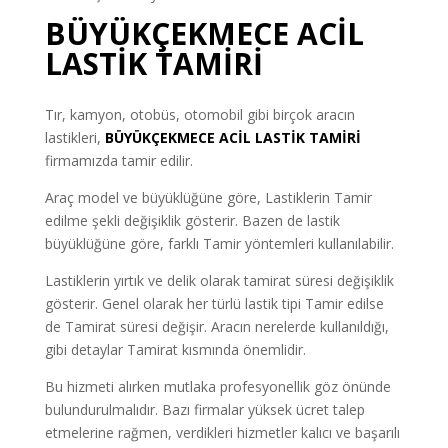
BÜYÜKÇEKMECE ACİL
LASTİK TAMİRİ
Tır, kamyon, otobüs, otomobil gibi birçok aracın
lastikleri,
BÜYÜKÇEKMECE ACİL LASTİK TAMİRİ
firmamızda tamir edilir.
Araç model ve büyüklüğüne göre, Lastiklerin Tamir
edilme şekli değişiklik gösterir. Bazen de lastik
büyüklüğüne göre, farklı Tamir yöntemleri kullanılabilir.
Lastiklerin yırtık ve delik olarak tamirat süresi değişiklik
gösterir. Genel olarak her türlü lastik tipi Tamir edilse
de Tamirat süresi değişir. Aracın nerelerde kullanıldığı,
gibi detaylar Tamirat kısmında önemlidir.
Bu hizmeti alırken mutlaka profesyonellik göz önünde
bulundurulmalıdır. Bazı firmalar yüksek ücret talep
etmelerine rağmen, verdikleri hizmetler kalıcı ve başarılı