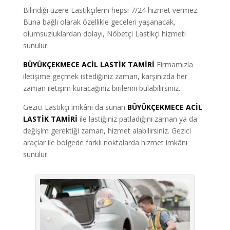
Bilindiği üzere Lastikçilerin hepsi 7/24 hizmet vermez.
Buna bağlı olarak özellikle geceleri yaşanacak,
olumsuzluklardan dolayı, Nöbetçi Lastikçi hizmeti
sunulur.
BÜYÜKÇEKMECE ACİL LASTİK TAMİRİ
Firmamızla
iletişime geçmek istediğiniz zaman, karşınızda her
zaman iletişim kuracağınız birilerini bulabilirsiniz.
Gezici Lastikçi imkânı da sunan
BÜYÜKÇEKMECE ACİL
LASTİK TAMİRİ
ile lastiğiniz patladığını zaman ya da
değişim gerektiği zaman, hizmet alabilirsiniz. Gezici
araçlar ile bölgede farklı noktalarda hizmet imkânı
sunulur.