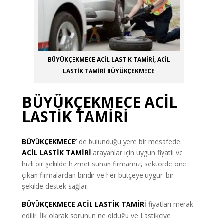
BÜYÜKÇEKMECE ACİL LASTİK TAMİRİ, ACİL
LASTİK TAMİRİ BÜYÜKÇEKMECE
BÜYÜKÇEKMECE ACİL
LASTİK TAMİRİ
BÜYÜKÇEKMECE’
de bulunduğu yere bir mesafede
ACİL LASTİK TAMİRİ
arayanlar için uygun fiyatlı ve
hızlı bir şekilde hizmet sunan firmamız, sektörde öne
çıkan firmalardan biridir ve her bütçeye uygun bir
şekilde destek sağlar.
BÜYÜKÇEKMECE ACİL LASTİK TAMİRİ
fiyatları merak
edilir. İlk olarak sorunun ne olduğu ve Lastikçiye