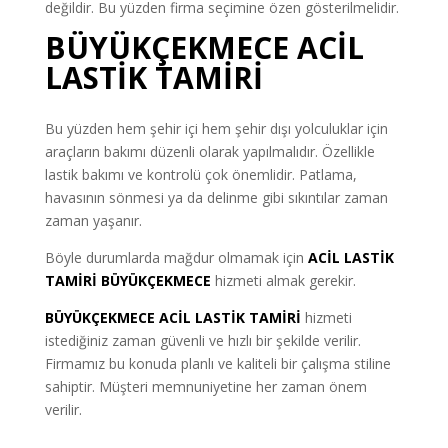
değildir. Bu yüzden firma seçimine özen gösterilmelidir.
BÜYÜKÇEKMECE ACİL
LASTİK TAMİRİ
Bu yüzden hem şehir içi hem şehir dışı yolculuklar için
araçların bakımı düzenli olarak yapılmalıdır. Özellikle
lastik bakımı ve kontrolü çok önemlidir. Patlama,
havasının sönmesi ya da delinme gibi sıkıntılar zaman
zaman yaşanır.
Böyle durumlarda mağdur olmamak için
ACİL LASTİK
TAMİRİ BÜYÜKÇEKMECE
hizmeti almak gerekir.
BÜYÜKÇEKMECE ACİL LASTİK TAMİRİ
hizmeti
istediğiniz zaman güvenli ve hızlı bir şekilde verilir.
Firmamız bu konuda planlı ve kaliteli bir çalışma stiline
sahiptir. Müşteri memnuniyetine her zaman önem
verilir.