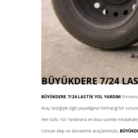
BÜYÜKDERE 7/24 LA
BÜYÜKDERE
7/24 LASTİK YOL YARDIM
firmamız
Araç lastiğiyle ilgili yaşadığınız herhangi bir soru
Her türlü Yol Yardımına en kısa sürede müdahale 
Uzman ekip ve donanımlı araçlarımızla,
BÜYÜKD