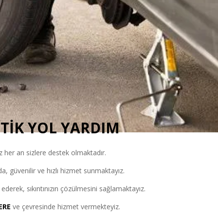
STİK YOL YARDIM
 her an sizlere destek olmaktadır.
nda, güvenilir ve hızlı hizmet sunmaktayız.
ederek, sıkıntınızın çözülmesini sağlamaktayız.
ERE
ve çevresinde hizmet vermekteyiz.