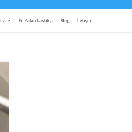
miz
En Yakın Lastikçi
Blog
İletişim