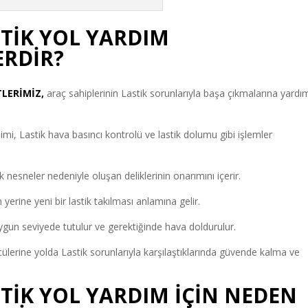
STİK YOL YARDIM
ERDİR?
LERİMİZ,
araç sahiplerinin Lastik sorunlarıyla başa çıkmalarına yardı
imi, Lastik hava basıncı kontrolü ve lastik dolumu gibi işlemler
k nesneler nedeniyle oluşan deliklerinin onarımını içerir.
 yerine yeni bir lastik takılması anlamına gelir.
uygun seviyede tutulur ve gerektiğinde hava doldurulur.
ülerine yolda Lastik sorunlarıyla karşılaştıklarında güvende kalma ve
TİK YOL YARDIM İÇİN NEDEN