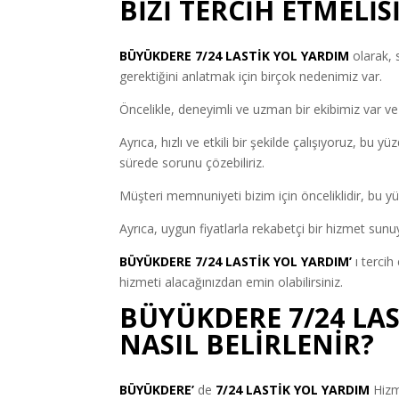
BİZİ TERCİH ETMELİS
BÜYÜKDERE 7/24 LASTİK YOL YARDIM
olarak, 
gerektiğini anlatmak için birçok nedenimiz var.
Öncelikle, deneyimli ve uzman bir ekibimiz var ve
Ayrıca, hızlı ve etkili bir şekilde çalışıyoruz, b
sürede sorunu çözebiliriz.
Müşteri memnuniyeti bizim için önceliklidir, bu 
Ayrıca, uygun fiyatlarla rekabetçi bir hizmet sunu
BÜYÜKDERE 7/24 LASTİK YOL YARDIM’
ı tercih 
hizmeti alacağınızdan emin olabilirsiniz.
BÜYÜKDERE 7/24 LAS
NASIL BELİRLENİR?
BÜYÜKDERE’
de
7/24 LASTİK YOL YARDIM
Hizme