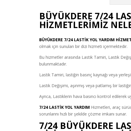
BÜYÜKDERE 7/24 LA
HİZMETLERİMİZ NEL
BÜYÜKDERE
7/24 LASTİK YOL YARDIM
HİZMET
olmak için sunulan bir dizi hizmeti içermektedir.
Bu hizmetler arasında Lastik Tamiri, Lastik Değiş
bulunmaktadır.
Lastik Tamiri, lastiğin basınç kaynağı veya yerleşi
Lastik Değişimi, aşınmış veya patlamış bir lastiğin
Ayrıca, Lastiklerin hava basıncı kontrol edilerek 
7/24 LASTİK YOL YARDIM
Hizmetleri, araç sürüc
sorunlarını hızlı bir şekilde çözme imkanı sunar.
7/24 BÜYÜKDERE LAS