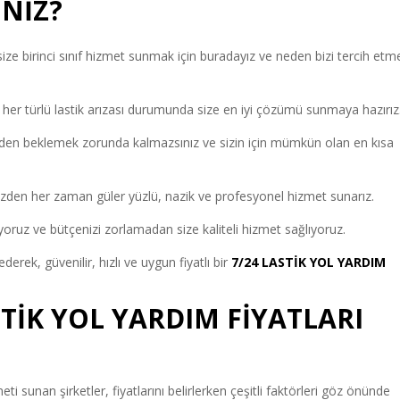
İNİZ?
size birinci sınıf hizmet sunmak için buradayız ve neden bizi tercih etm
 her türlü lastik arızası durumunda size en iyi çözümü sunmaya hazırız
u yüzden beklemek zorunda kalmazsınız ve sizin için mümkün olan en kısa
yüzden her zaman güler yüzlü, nazik ve profesyonel hizmet sunarız.
yoruz ve bütçenizi zorlamadan size kaliteli hizmet sağlıyoruz.
ederek, güvenilir, hızlı ve uygun fiyatlı bir
7/24 LASTİK YOL YARDIM
TİK YOL YARDIM FİYATLARI
ti sunan şirketler, fiyatlarını belirlerken çeşitli faktörleri göz önünde