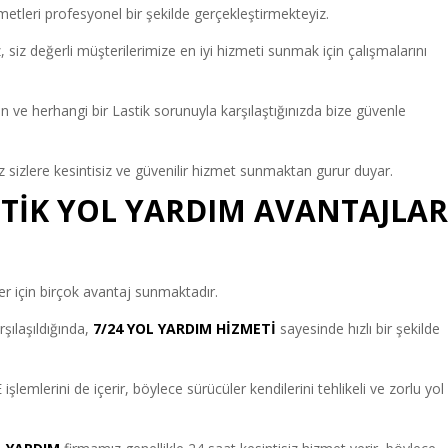
metleri profesyonel bir şekilde gerçekleştirmekteyiz.
iz değerli müşterilerimize en iyi hizmeti sunmak için çalışmalarını
ve herhangi bir Lastik sorunuyla karşılaştığınızda bize güvenle
 sizlere kesintisiz ve güvenilir hizmet sunmaktan gurur duyar.
STİK YOL YARDIM AVANTAJLAR
r için birçok avantaj sunmaktadır.
rşılaşıldığında,
7/24 YOL YARDIM HİZMETİ
sayesinde hızlı bir şekilde
lerini de içerir, böylece sürücüler kendilerini tehlikeli ve zorlu yol