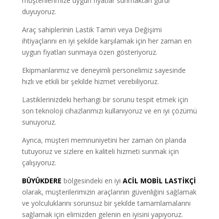
müşterilerimize uygun fiyatlar sunmaktan gurur
duyuyoruz.
Araç sahiplerinin Lastik Tamiri veya Değişimi
ihtiyaçlarını en iyi şekilde karşılamak için her zaman en
uygun fiyatları sunmaya özen gösteriyoruz.
Ekipmanlarımız ve deneyimli personelimiz sayesinde
hızlı ve etkili bir şekilde hizmet verebiliyoruz.
Lastiklerinizdeki herhangi bir sorunu tespit etmek için
son teknoloji cihazlarımızı kullanıyoruz ve en iyi çözümü
sunuyoruz.
Ayrıca, müşteri memnuniyetini her zaman ön planda
tutuyoruz ve sizlere en kaliteli hizmeti sunmak için
çalışıyoruz.
BÜYÜKDERE
bölgesindeki en iyi
ACİL MOBİL LASTİKÇİ
olarak, müşterilerimizin araçlarının güvenliğini sağlamak
ve yolculuklarını sorunsuz bir şekilde tamamlamalarını
sağlamak için elimizden gelenin en iyisini yapıyoruz.