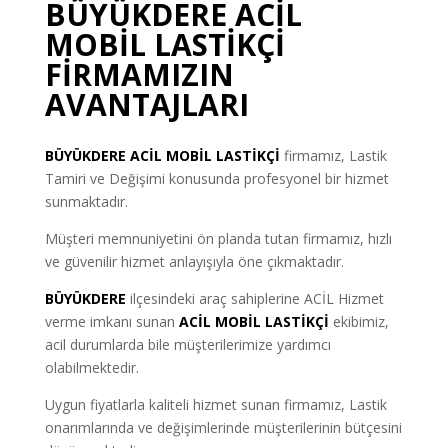
BÜYÜKDERE ACİL
MOBİL LASTİKÇİ
FİRMAMIZIN
AVANTAJLARI
BÜYÜKDERE ACİL MOBİL LASTİKÇİ
firmamız, Lastik
Tamiri ve Değişimi konusunda profesyonel bir hizmet
sunmaktadır.
Müşteri memnuniyetini ön planda tutan firmamız, hızlı
ve güvenilir hizmet anlayışıyla öne çıkmaktadır.
BÜYÜKDERE
ilçesindeki araç sahiplerine ACİL Hizmet
verme imkanı sunan
ACİL MOBİL LASTİKÇİ
ekibimiz,
acil durumlarda bile müşterilerimize yardımcı
olabilmektedir.
Uygun fiyatlarla kaliteli hizmet sunan firmamız, Lastik
onarımlarında ve değişimlerinde müşterilerinin bütçesini