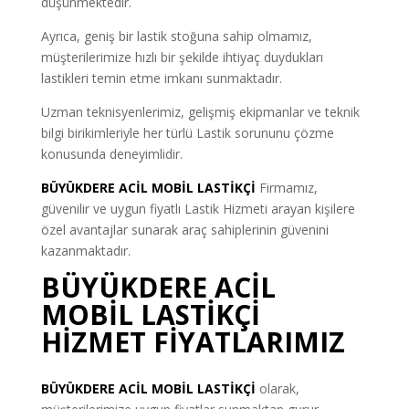
düşünmektedir.
Ayrıca, geniş bir lastik stoğuna sahip olmamız,
müşterilerimize hızlı bir şekilde ihtiyaç duydukları
lastikleri temin etme imkanı sunmaktadır.
Uzman teknisyenlerimiz, gelişmiş ekipmanlar ve teknik
bilgi birikimleriyle her türlü Lastik sorununu çözme
konusunda deneyimlidir.
BÜYÜKDERE ACİL MOBİL LASTİKÇİ
Firmamız,
güvenilir ve uygun fiyatlı Lastik Hizmeti arayan kişilere
özel avantajlar sunarak araç sahiplerinin güvenini
kazanmaktadır.
BÜYÜKDERE ACİL
MOBİL LASTİKÇİ
HİZMET FİYATLARIMIZ
BÜYÜKDERE ACİL MOBİL LASTİKÇİ
olarak,