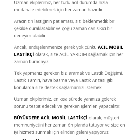
Uzman ekiplerimiz, her türlü acil durumda hızla
müdahale edebilmek için her zaman hazırdır.
Aracınızın lastiğinin patlaması, sizi beklenmedik bir
şekilde duraklatabilir ve çoğu zaman can sıkıcı bir
deneyim olabilir.
Ancak, endişelenmenize gerek yok çünkü
ACİL MOBİL
LASTİKÇİ
olarak, size ACİL YARDIM sağlamak için her
zaman buradayız.
Tek yapmanız gereken bizi aramak ve Lastik Değişimi,
Lastik Tamiri, hava basma veya Lastik Arızası gibi
konularda size destek sağlamamızı istemek.
Uzman ekiplerimiz, en kısa sürede yanınıza gelerek
sorunu tespit edecek ve gereken işlemleri yapacaktır.
BÜYÜKDERE ACİL MOBİL LASTİKÇİ
olarak, müşteri
memnuniyetini her zaman ön planda tutuyor ve size en
iyi hizmeti sunmak için elinden geleni yapıyoruz.