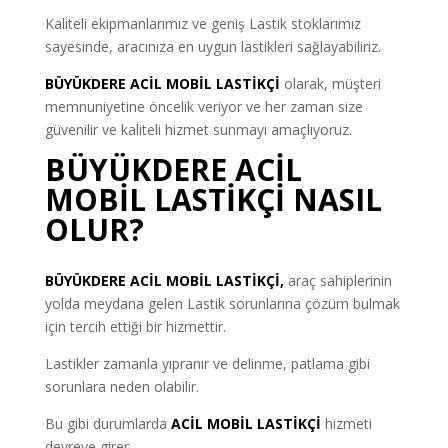
Kaliteli ekipmanlarımız ve geniş Lastik stoklarımız
sayesinde, aracınıza en uygun lastikleri sağlayabiliriz.
BÜYÜKDERE ACİL MOBİL LASTİKÇİ
olarak, müşteri
memnuniyetine öncelik veriyor ve her zaman size
güvenilir ve kaliteli hizmet sunmayı amaçlıyoruz.
BÜYÜKDERE ACİL
MOBİL LASTİKÇİ NASIL
OLUR?
BÜYÜKDERE ACİL MOBİL LASTİKÇİ
,
araç sahiplerinin
yolda meydana gelen Lastik sorunlarına çözüm bulmak
için tercih ettiği bir hizmettir.
Lastikler zamanla yıpranır ve delinme, patlama gibi
sorunlara neden olabilir.
Bu gibi durumlarda
ACİL MOBİL LASTİKÇİ
hizmeti
devreye girer.