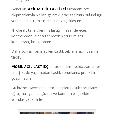
Genellikle
ACİL MOBİL LASTİKÇİ
firmamız, özel
ekipmanlarıyla birlikte gelerek, araç sahibinin bulunduğu
yerde Lastik Tamir işlemlerini gerçekleştirir.
İlk olarak, tamircilerimiz lastiğin hasar derecesini
kontrol eder ve onarılabilecek bir durum söz
konusuysa, lastiği onarır.
Daha sonra, Tamir edilen Lastik tekrar aracın üzerine
takılır.
MOBİL ACİL LASTİKÇİ,
araç sahibine yolda zaman ve
enerji kaybı yaşamadan Lastik sorunlarına pratik bir
çözüm sunar.
Bu hizmet sayesinde, araç sahipleri Lastik sorunlarıyla
uğraşmak yerine, güvenli ve konforlu bir şekilde
yolculuk yapabilirler.