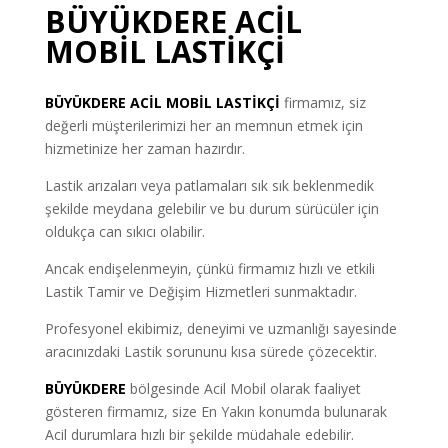
BÜYÜKDERE ACİL
MOBİL LASTİKÇİ
BÜYÜKDERE
ACİL MOBİL LASTİKÇİ
firmamız, siz
değerli müşterilerimizi her an memnun etmek için
hizmetinize her zaman hazırdır.
Lastik arızaları veya patlamaları sık sık beklenmedik
şekilde meydana gelebilir ve bu durum sürücüler için
oldukça can sıkıcı olabilir.
Ancak endişelenmeyin, çünkü firmamız hızlı ve etkili
Lastik Tamir ve Değişim Hizmetleri sunmaktadır.
Profesyonel ekibimiz, deneyimi ve uzmanlığı sayesinde
aracınızdaki Lastik sorununu kısa sürede çözecektir.
BÜYÜKDERE
bölgesinde Acil Mobil olarak faaliyet
gösteren firmamız, size En Yakın konumda bulunarak
Acil durumlara hızlı bir şekilde müdahale edebilir.