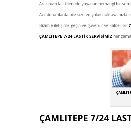
Aracınızın lastiklerinde yaşanan herhangi bir sorun
Acil durumlarda bile size en yakın noktaya hızla
Bizimle iletişime geçin ve güvenilir ve kaliteli bir
7
ÇAMLITEPE 7/24 LASTİK SERVİSİMİZ
her zaman
ÇAMLITEP
ÇAMLITEPE 7/24 LAS