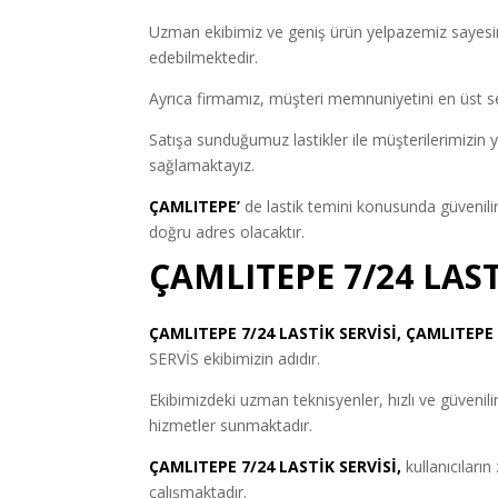
Uzman ekibimiz ve geniş ürün yelpazemiz sayesind
edebilmektedir.
Ayrıca firmamız, müşteri memnuniyetini en üst s
Satışa sunduğumuz lastikler ile müşterilerimizin y
sağlamaktayız.
ÇAMLITEPE’
de lastik temini konusunda güvenilir
doğru adres olacaktır.
ÇAMLITEPE 7/24 LAST
ÇAMLITEPE 7/24 LASTİK SERVİSİ, ÇAMLITEPE
SERVİS ekibimizin adıdır.
Ekibimizdeki uzman teknisyenler, hızlı ve güvenilir
hizmetler sunmaktadır.
ÇAMLITEPE 7/24 LASTİK SERVİSİ,
kullanıcıları
çalışmaktadır.