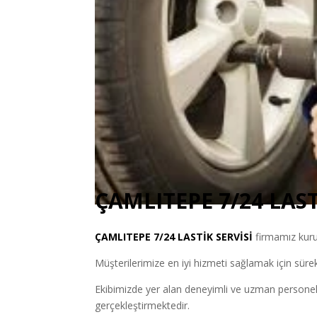
ÇAMLITEPE 7/24 LAST
ÇAMLITEPE
7/24 LASTİK SERVİSİ
firmamız kuru
Müşterilerimize en iyi hizmeti sağlamak için sürek
Ekibimizde yer alan deneyimli ve uzman personelleri
gerçekleştirmektedir.