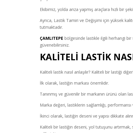
Ekibimiz, yolda arıza yapmış araçlara hızlı bir şek
Ayrıca, Lastik Tamiri ve Değişimi için yüksek kal
tutmaktadır.
ÇAMLITEPE
bölgesinde lastikle ilgili herhangi bi
güvenebilirsiniz.
KALİTELİ LASTİK NAS
Kaliteli lastik nasıl anlaşılır? Kaliteli bir lastiği di
İlk olarak, lastiğin markası önemlidir.
Tanınmış ve güvenilir bir markanın ürünü olan lastik
Marka değeri, lastiklerin sağlamlığı, performansı ve d
İkinci olarak, lastiğin deseni ve yapısı dikkate alın
Kaliteli bir lastiğin deseni, yol tutuşunu artırma