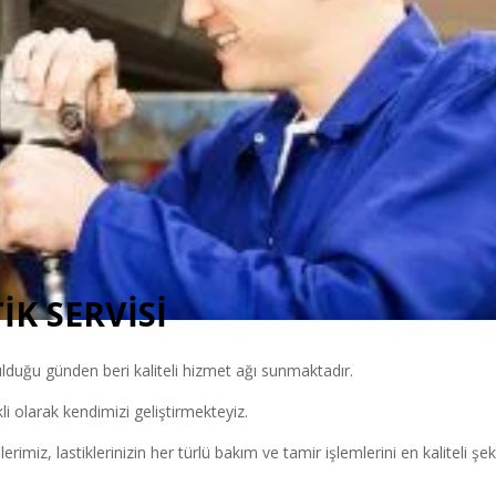
İK SERVİSİ
lduğu günden beri kaliteli hizmet ağı sunmaktadır.
li olarak kendimizi geliştirmekteyiz.
miz, lastiklerinizin her türlü bakım ve tamir işlemlerini en kaliteli şek