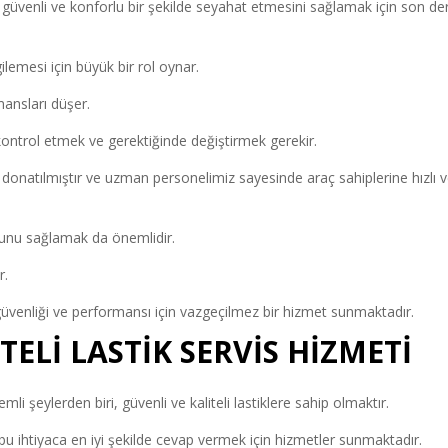
 güvenli ve konforlu bir şekilde seyahat etmesini sağlamak için son de
lemesi için büyük bir rol oynar.
mansları düşer.
kontrol etmek ve gerektiğinde değiştirmek gerekir.
rle donatılmıştır ve uzman personelimiz sayesinde araç sahiplerine hızlı 
uğunu sağlamak da önemlidir.
r.
güvenliği ve performansı için vazgeçilmez bir hizmet sunmaktadır.
TELİ LASTİK SERVİS HİZMETİ
mli şeylerden biri, güvenli ve kaliteli lastiklere sahip olmaktır.
 bu ihtiyaca en iyi şekilde cevap vermek için hizmetler sunmaktadır.