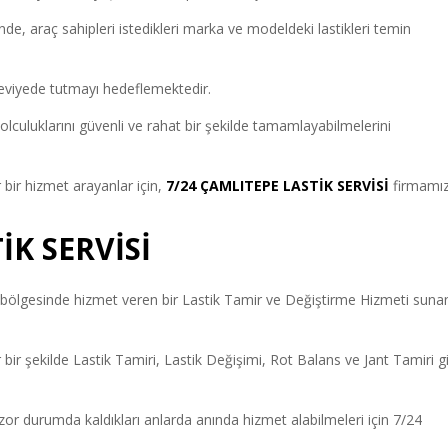
e, araç sahipleri istedikleri marka ve modeldeki lastikleri temin
eviyede tutmayı hedeflemektedir.
olculuklarını güvenli ve rahat bir şekilde tamamlayabilmelerini
 bir hizmet arayanlar için,
7/24 ÇAMLITEPE LASTİK SERVİSİ
firmamı
İK SERVİSİ
bölgesinde hizmet veren bir Lastik Tamir ve Değiştirme Hizmeti suna
 bir şekilde Lastik Tamiri, Lastik Değişimi, Rot Balans ve Jant Tamiri g
n zor durumda kaldıkları anlarda anında hizmet alabilmeleri için 7/24