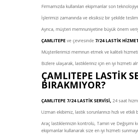
Firmamızda kullanılan ekipmanlar son teknolojiye
İşlerimizi zamanında ve eksiksiz bir şekilde teslim
Ayrıca, müşteri memnuniyetine büyük önem veriyo
ÇAMLITEPE
ve çevresinde
7/24 LASTİK HİZME
Müşterilerimizi memnun etmek ve kaliteli hizmeti
Bizlere ulaşarak, lastikleriniz için en iyi hizmeti a
ÇAMLITEPE LASTİK SE
BIRAKMIYOR?
ÇAMLITEPE 7/24 LASTİK SERVİSİ,
24 saat hizm
Uzman ekibimiz, lastik sorunlarınızı hızlı ve etki
Araç lastiklerinizin kontrolü, Tamiri ve Değişimi
ekipmanlar kullanarak size en iyi hizmeti sunmay