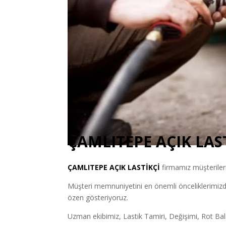
ÇAMLITEPE AÇIK LAS
ÇAMLITEPE
AÇIK LASTİKÇİ
firmamız müşterileri
Müşteri memnuniyetini en önemli önceliklerimizd
özen gösteriyoruz.
Uzman ekibimiz, Lastik Tamiri, Değişimi, Rot Balans