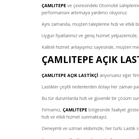
ÇAMLITEPE
ve çevresindeki Otomobil sahiplerine, 
performansını artırmaya yardımcı oluyoruz.
Aynı zamanda, müşteri taleplerine hızlı ve etkili 
Uygun fiyatlarımız ve geniş hizmet yelpazemizle, m
Kaliteli hizmet anlayışımız sayesinde, müşteri 
ÇAMLITEPE AÇIK LAS
ÇAMLITEPE AÇIK LASTİKÇİ
arıyorsanız eğer firma
Lastikler çeşitli nedenlerden dolayı her zaman pat
Bu tür durumlarda hızlı ve güvenilir bir çözüm su
Firmamız,
ÇAMLITEPE
bölgesinde faaliyet göste
hızlı ve etkili hizmet sunmaktayız.
Deneyimli ve uzman ekibimizle, her türlü Lastik s