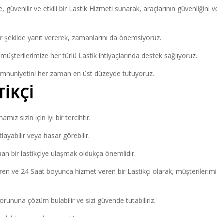
güvenilir ve etkili bir Lastik Hizmeti sunarak, araçlarının güvenliğini v
bir şekilde yanıt vererek, zamanlarını da önemsiyoruz.
üşterilerimize her türlü Lastik ihtiyaçlarında destek sağlıyoruz.
memnuniyetini her zaman en üst düzeyde tutuyoruz.
TİKÇİ
mız sizin için iyi bir tercihtir.
layabilir veya hasar görebilir.
nan bir lastikçiye ulaşmak oldukça önemlidir.
ren ve 24 Saat boyunca hizmet veren bir Lastikçi olarak, müşterilerim
orununa çözüm bulabilir ve sizi güvende tutabiliriz.