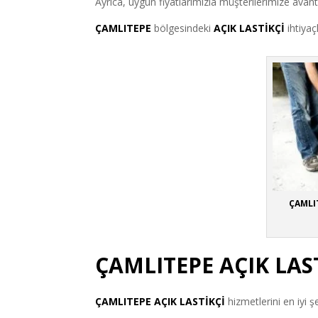
Ayrıca, uygun fiyatlarımızla müşterilerimize avan
ÇAMLITEPE
bölgesindeki
AÇIK LASTİKÇİ
ihtiyaç
ÇAMLIT
ÇAMLITEPE AÇIK LAS
ÇAMLITEPE
AÇIK LASTİKÇİ
hizmetlerini en iyi ş