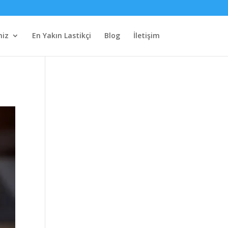
miz
En Yakın Lastikçi
Blog
İletişim