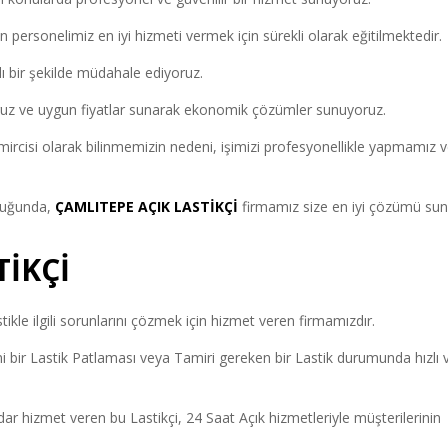
personelimiz en iyi hizmeti vermek için sürekli olarak eğitilmektedir.
lı bir şekilde müdahale ediyoruz.
ruz ve uygun fiyatlar sunarak ekonomik çözümler sunuyoruz.
mircisi olarak bilinmemizin nedeni, işimizi profesyonellikle yapmamız 
.
olduğunda,
ÇAMLITEPE AÇIK LASTİKÇİ
firmamız size en iyi çözümü s
TİKÇİ
stikle ilgili sorunlarını çözmek için hizmet veren firmamızdır.
i bir Lastik Patlaması veya Tamiri gereken bir Lastik durumunda hızlı 
r hizmet veren bu Lastikçi, 24 Saat Açık hizmetleriyle müşterilerinin