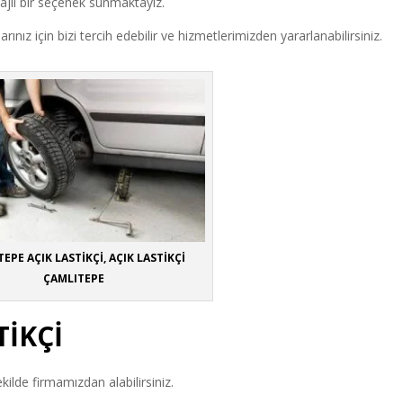
tajlı bir seçenek sunmaktayız.
larınız için bizi tercih edebilir ve hizmetlerimizden yararlanabilirsiniz.
EPE AÇIK LASTİKÇİ, AÇIK LASTİKÇİ
ÇAMLITEPE
TİKÇİ
ekilde firmamızdan alabilirsiniz.