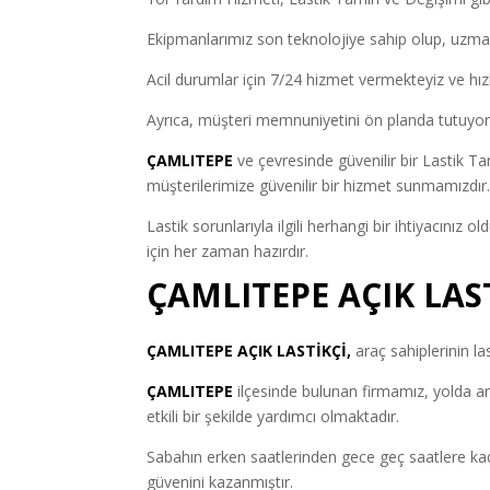
Ekipmanlarımız son teknolojiye sahip olup, uzman 
Acil durumlar için 7/24 hizmet vermekteyiz ve hız
Ayrıca, müşteri memnuniyetini ön planda tutuyo
ÇAMLITEPE
ve çevresinde güvenilir bir Lastik Ta
müşterilerimize güvenilir bir hizmet sunmamızdır
Lastik sorunlarıyla ilgili herhangi bir ihtiyacınız 
için her zaman hazırdır.
ÇAMLITEPE AÇIK LAS
ÇAMLITEPE AÇIK LASTİKÇİ,
araç sahiplerinin la
ÇAMLITEPE
ilçesinde bulunan firmamız, yolda an
etkili bir şekilde yardımcı olmaktadır.
Sabahın erken saatlerinden gece geç saatlere kada
güvenini kazanmıştır.