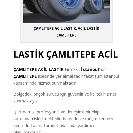
ÇAMLITEPE ACİL LASTİK, ACİL LASTİK
ÇAMLITEPE
LASTİK ÇAMLITEPE ACİL
ÇAMLITEPE
ACİL LASTİK
Firması,
İstanbul’
un
ÇAMLITEPE
ilçesinde yer almaktadır fakat tüm İstanbul
kapsamında hizmet sunmaktadır.
Bölgedeki birçok sürücü için güvenilir ve kaliteli hizmet
sunmaktayız.
İşletmemiz, profesyonel ve deneyimli bir ekip
tarafından işletilmektedir, bu nedenle müşterilerimize
her türlü Lastik Tamiri ihtiyacında yardımcı
olabilmekteyiz.