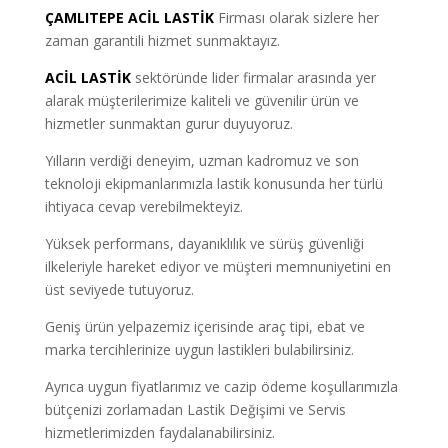
ÇAMLITEPE
ACİL LASTİK
Firması olarak sizlere her
zaman garantili hizmet sunmaktayız.
ACİL LASTİK
sektöründe lider firmalar arasında yer
alarak müşterilerimize kaliteli ve güvenilir ürün ve
hizmetler sunmaktan gurur duyuyoruz.
Yılların verdiği deneyim, uzman kadromuz ve son
teknoloji ekipmanlarımızla lastik konusunda her türlü
ihtiyaca cevap verebilmekteyiz.
Yüksek performans, dayanıklılık ve sürüş güvenliği
ilkeleriyle hareket ediyor ve müşteri memnuniyetini en
üst seviyede tutuyoruz.
Geniş ürün yelpazemiz içerisinde araç tipi, ebat ve
marka tercihlerinize uygun lastikleri bulabilirsiniz.
Ayrıca uygun fiyatlarımız ve cazip ödeme koşullarımızla
bütçenizi zorlamadan Lastik Değişimi ve Servis
hizmetlerimizden faydalanabilirsiniz.