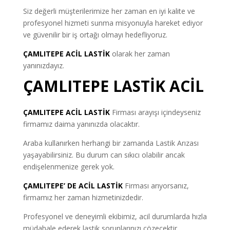
Siz değerli müşterilerimize her zaman en iyi kalite ve
profesyonel hizmeti sunma misyonuyla hareket ediyor
ve güvenilir bir iş ortağı olmayı hedefliyoruz.
ÇAMLITEPE ACİL LASTİK
olarak her zaman
yanınızdayız.
ÇAMLITEPE LASTİK ACİL
ÇAMLITEPE ACİL LASTİK
Firması arayışı içindeyseniz
firmamız daima yanınızda olacaktır.
Araba kullanırken herhangi bir zamanda Lastik Arızası
yaşayabilirsiniz. Bu durum can sıkıcı olabilir ancak
endişelenmenize gerek yok.
ÇAMLITEPE’ DE ACİL LASTİK
Firması arıyorsanız,
firmamız her zaman hizmetinizdedir.
Profesyonel ve deneyimli ekibimiz, acil durumlarda hızla
müdahale ederek lastik sorunlarınızı çözecektir.