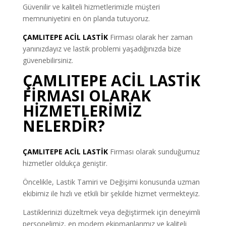
Güvenilir ve kaliteli hizmetlerimizle müşteri
memnuniyetini en ön planda tutuyoruz.
ÇAMLITEPE ACİL LASTİK
Firması olarak her zaman
yanınızdayız ve lastik problemi yaşadığınızda bize
güvenebilirsiniz.
ÇAMLITEPE ACİL LASTİK
FİRMASI OLARAK
HİZMETLERİMİZ
NELERDİR?
ÇAMLITEPE ACİL LASTİK
Firması olarak sunduğumuz
hizmetler oldukça geniştir.
Öncelikle, Lastik Tamiri ve Değişimi konusunda uzman
ekibimiz ile hızlı ve etkili bir şekilde hizmet vermekteyiz.
Lastiklerinizi düzeltmek veya değiştirmek için deneyimli
personelimiz, en modern ekipmanlarımız ve kaliteli