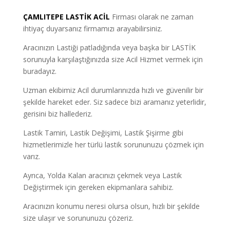
ÇAMLITEPE LASTİK ACİL
Firması olarak ne zaman
ihtiyaç duyarsanız firmamızı arayabilirsiniz.
Aracınızın Lastiği patladığında veya başka bir LASTİK
sorunuyla karşılaştığınızda size Acil Hizmet vermek için
buradayız.
Uzman ekibimiz Acil durumlarınızda hızlı ve güvenilir bir
şekilde hareket eder. Siz sadece bizi aramanız yeterlidir,
gerisini biz hallederiz.
Lastik Tamiri, Lastik Değişimi, Lastik Şişirme gibi
hizmetlerimizle her türlü lastik sorununuzu çözmek için
varız.
Ayrıca, Yolda Kalan aracınızı çekmek veya Lastik
Değiştirmek için gereken ekipmanlara sahibiz.
Aracınızın konumu neresi olursa olsun, hızlı bir şekilde
size ulaşır ve sorununuzu çözeriz.