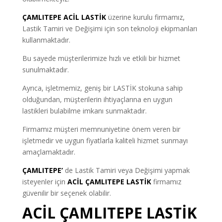
ÇAMLITEPE ACİL LASTİK
üzerine kurulu firmamız,
Lastik Tamiri ve Değişimi için son teknoloji ekipmanları
kullanmaktadır.
Bu sayede müşterilerimize hızlı ve etkili bir hizmet
sunulmaktadır.
Ayrıca, işletmemiz, geniş bir LASTİK stokuna sahip
olduğundan, müşterilerin ihtiyaçlarına en uygun
lastikleri bulabilme imkanı sunmaktadır.
Firmamız müşteri memnuniyetine önem veren bir
işletmedir ve uygun fiyatlarla kaliteli hizmet sunmayı
amaçlamaktadır.
ÇAMLITEPE’
de Lastik Tamiri veya Değişimi yapmak
isteyenler için
ACİL ÇAMLITEPE LASTİK
firmamız
güvenilir bir seçenek olabilir.
ACİL ÇAMLITEPE LASTİK