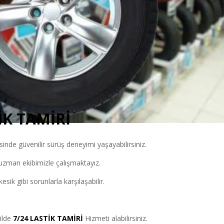
İK TAMİRİ
nde güvenilir sürüş deneyimi yaşayabilirsiniz.
n uzman ekibimizle çalışmaktayız.
esik gibi sorunlarla karşılaşabilir.
kilde
7/24 LASTİK TAMİRİ
Hizmeti alabilirsiniz.