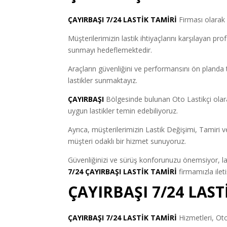
ÇAYIRBAŞI
7/24 LASTİK TAMİRİ
Firması olarak
Müşterilerimizin lastik ihtiyaçlarını karşılayan p
sunmayı hedeflemektedir.
Araçların güvenliğini ve performansını ön pland
lastikler sunmaktayız.
ÇAYIRBAŞI
Bölgesinde bulunan Oto Lastikçi olar
uygun lastikler temin edebiliyoruz.
Ayrıca, müşterilerimizin Lastik Değişimi, Tamiri v
müşteri odaklı bir hizmet sunuyoruz.
Güvenliğinizi ve sürüş konforunuzu önemsiyor, las
7/24 ÇAYIRBAŞI LASTİK TAMİRİ
firmamızla ileti
ÇAYIRBAŞI 7/24 LAS
ÇAYIRBAŞI 7/24 LASTİK TAMİRİ
Hizmetleri, Oto