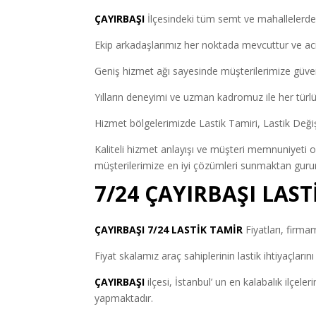
ÇAYIRBAŞI
İlçesindeki tüm semt ve mahallelerd
Ekip arkadaşlarımız her noktada mevcuttur ve a
Geniş hizmet ağı sayesinde müşterilerimize güven
Yılların deneyimi ve uzman kadromuz ile her türlü 
Hizmet bölgelerimizde Lastik Tamiri, Lastik Değiş
Kaliteli hizmet anlayışı ve müşteri memnuniyeti 
müşterilerimize en iyi çözümleri sunmaktan guru
7/24 ÇAYIRBAŞI LAST
ÇAYIRBAŞI 7/24 LASTİK TAMİR
Fiyatları, firma
Fiyat skalamız araç sahiplerinin lastik ihtiyaçlarını
ÇAYIRBAŞI
ilçesi, İstanbul’ un en kalabalık ilçeler
yapmaktadır.