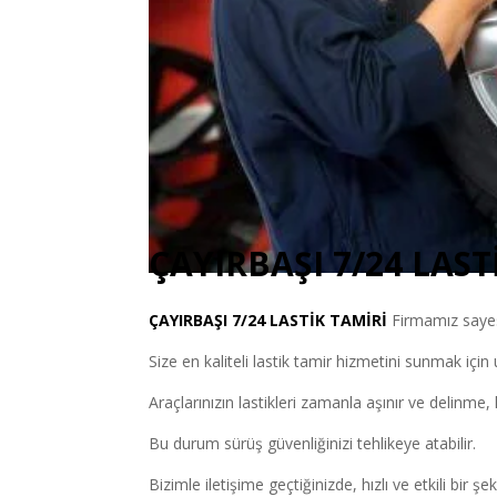
ÇAYIRBAŞI 7/24 LAST
ÇAYIRBAŞI
7/24 LASTİK TAMİRİ
Firmamız sayesi
Size en kaliteli lastik tamir hizmetini sunmak içi
Araçlarınızın lastikleri zamanla aşınır ve delinme, k
Bu durum sürüş güvenliğinizi tehlikeye atabilir.
Bizimle iletişime geçtiğinizde, hızlı ve etkili bir şe