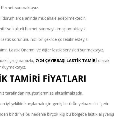
e hizmet sunmaktayız.
cil durumlarda anında müdahale edebilmektedir.
ilir ve kaliteli hizmet sunmayı amaçlamaktayız.
lastik sorununu hızlı bir şekilde çözebilmekteyiz.
imi, Lastik Onarımı ve diğer lastik servisleri sunmaktayız.
odaklı çalışmamızla,
7/24 ÇAYIRBAŞI LASTİK TAMİRİ
olarak
r duymaktayız.
İK TAMİRİ FİYATLARI
mız tarafından müşterilerimize aktarılmaktadır.
 en iyi şekilde karşılamak için geniş bir ürün yelpazesini içerir.
inden biridir ve bu nedenle birçok kişi bu bölgede lastik alışverişi