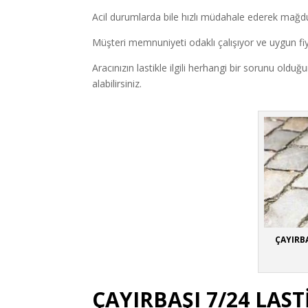
Acil durumlarda bile hızlı müdahale ederek mağd
Müşteri memnuniyeti odaklı çalışıyor ve uygun fiy
Aracınızın lastikle ilgili herhangi bir sorunu o
alabilirsiniz.
ÇAYIRBA
ÇAYIRBAŞI 7/24 LAST