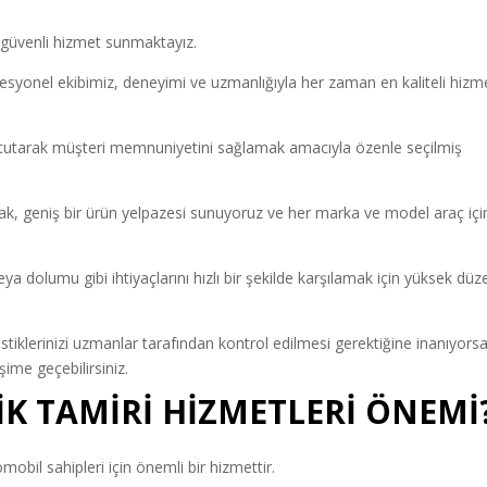
 güvenli hizmet sunmaktayız.
rofesyonel ekibimiz, deneyimi ve uzmanlığıyla her zaman en kaliteli hizm
a tutarak müşteri memnuniyetini sağlamak amacıyla özenle seçilmiş
ak, geniş bir ürün yelpazesi sunuyoruz ve her marka ve model araç içi
eya dolumu gibi ihtiyaçlarını hızlı bir şekilde karşılamak için yüksek dü
tiklerinizi uzmanlar tarafından kontrol edilmesi gerektiğine inanıyorsa
şime geçebilirsiniz.
TİK TAMİRİ HİZMETLERİ ÖNEMİ
mobil sahipleri için önemli bir hizmettir.