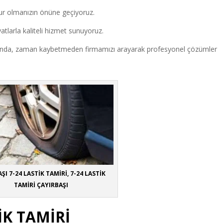
ur olmanızın önüne geçiyoruz.
atlarla kaliteli hizmet sunuyoruz.
lduğunda, zaman kaybetmeden firmamızı arayarak profesyonel çözümler
ŞI 7-24 LASTİK TAMİRİ, 7-24 LASTİK
TAMİRİ ÇAYIRBAŞI
İK TAMİRİ