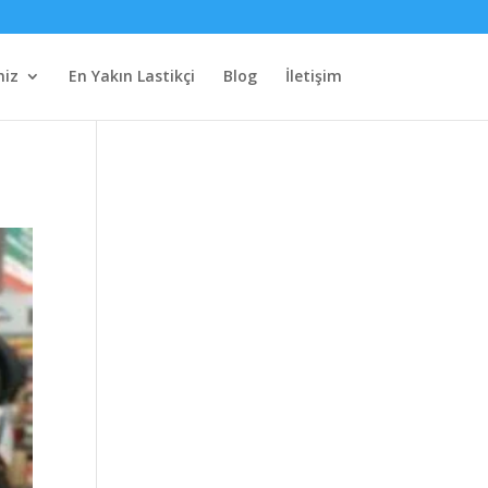
miz
En Yakın Lastikçi
Blog
İletişim