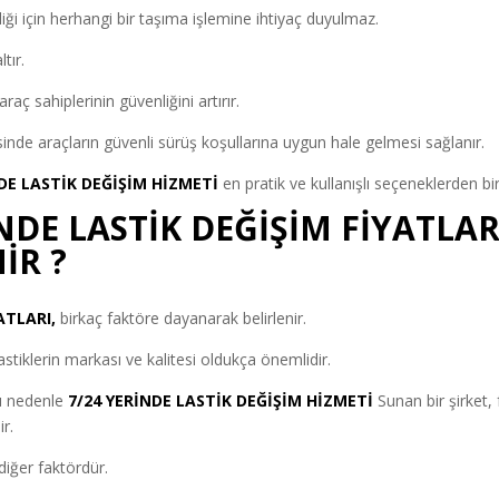
diği için herhangi bir taşıma işlemine ihtiyaç duyulmaz.
tır.
araç sahiplerinin güvenliğini artırır.
inde araçların güvenli sürüş koşullarına uygun hale gelmesi sağlanır.
NDE LASTİK DEĞİŞİM HİZMETİ
en pratik ve kullanışlı seçeneklerden biri
NDE LASTİK DEĞİŞİM FİYATLAR
İR ?
ATLARI,
birkaç faktöre dayanarak belirlenir.
lastiklerin markası ve kalitesi oldukça önemlidir.
bu nedenle
7/24 YERİNDE LASTİK DEĞİŞİM HİZMETİ
Sunan bir şirket, 
ir.
 diğer faktördür.