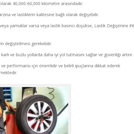
 olarak 40,000-60,000 kilometre arasındadır.
zına ve lastiklerin kalitesine bağlı olarak değişebilir.
ar veya yamuklar varsa veya lastik basıncı düşükse, Lastik Değişimine ih
in değiştirilmesi gerekebilir.
 karlı ve buzlu yollarda daha iyi yol tutmasını sağlar ve güvenliği artırır.
 ve performansı için önemlidir ve belirli ipuçlarına dikkat ederek
kmektedir.