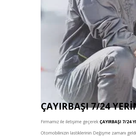
ÇAYIRBAŞI 7/24 YERİ
Firmamız ile iletişime geçerek
ÇAYIRBAŞI
7/24 
Otomobilinizin lastiklerinin Değişme zamanı geldiys