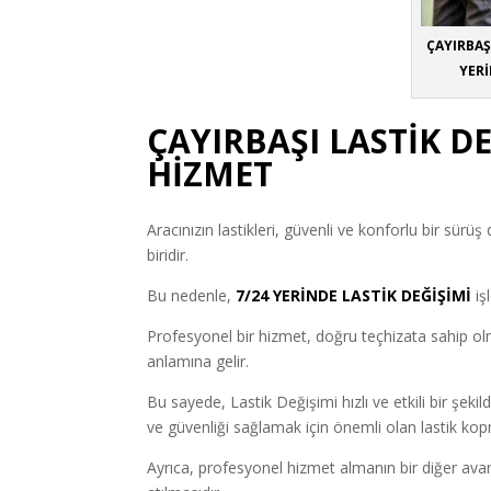
ÇAYIRBAŞI
YERİ
ÇAYIRBAŞI LASTİK D
HİZMET
Aracınızın lastikleri, güvenli ve konforlu bir sür
biridir.
Bu nedenle,
7/24 YERİNDE LASTİK DEĞİŞİMİ
iş
Profesyonel bir hizmet, doğru teçhizata sahip ol
anlamına gelir.
Bu sayede, Lastik Değişimi hızlı ve etkili bir şekilde
ve güvenliği sağlamak için önemli olan lastik kop
Ayrıca, profesyonel hizmet almanın bir diğer avant