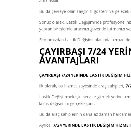
atılmasıdır.
Bu da çevreye olan saygınızı gösterir ve gelecek
Sonuç olarak, Lastik Değişiminde profesyonel hizme
yapılan bir işlemle aracınızı güvende tutmanızı sa
Firmamızdan Lastik Değişimi alanında uzman deste
ÇAYIRBAŞI 7/24 YER
AVANTAJLARI
ÇAYIRBAŞI 7/24 YERİNDE LASTİK DEĞİŞİM Hİ
İlk olarak, bu hizmet sayesinde araç sahipleri,
7/
Lastik Değiştirmek için servise gitmek yerine uzman
lastik değişimini gerçekleştirir.
Bu da araç sahiplerinin daha az zaman harcaması
Ayrıca,
7/24 YERİNDE LASTİK DEĞİŞİM HİZMET