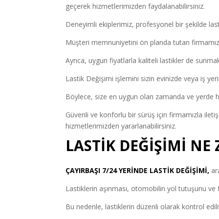
geçerek hizmetlerimizden faydalanabilirsiniz.
Deneyimli ekiplerimiz, profesyonel bir şekilde lasti
Müşteri memnuniyetini ön planda tutan firmamız, 
Ayrıca, uygun fiyatlarla kaliteli lastikler de sunma
Lastik Değişimi işlemini sizin evinizde veya iş y
Böylece, size en uygun olan zamanda ve yerde hiz
Güvenli ve konforlu bir sürüş için firmamızla ile
hizmetlerimizden yararlanabilirsiniz.
LASTİK DEĞİŞİMİ NE
ÇAYIRBAŞI 7/24 YERİNDE LASTİK DEĞİŞİMİ,
ara
Lastiklerin aşınması, otomobilin yol tutuşunu ve 
Bu nedenle, lastiklerin düzenli olarak kontrol edil