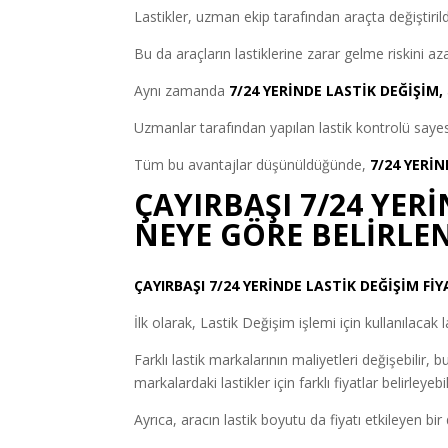
Lastikler, uzman ekip tarafından araçta değiştiril
Bu da araçların lastiklerine zarar gelme riskini azal
Aynı zamanda
7/24 YERİNDE LASTİK DEĞİŞİM,
Uzmanlar tarafından yapılan lastik kontrolü sayes
Tüm bu avantajlar düşünüldüğünde,
7/24 YERİ
ÇAYIRBAŞI 7/24 YERİ
NEYE GÖRE BELİRLEN
ÇAYIRBAŞI 7/24 YERİNDE LASTİK DEĞİŞİM FİY
İlk olarak, Lastik Değişim işlemi için kullanılacak 
Farklı lastik markalarının maliyetleri değişebilir, 
markalardaki lastikler için farklı fiyatlar belirleyebil
Ayrıca, aracın lastik boyutu da fiyatı etkileyen bir