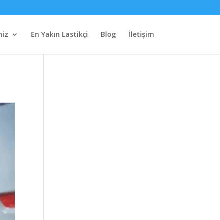
miz
En Yakın Lastikçi
Blog
İletişim