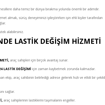
 nesillere daha temiz bir dünya bırakma yolunda önemli bir adımdır.
t almak, sürüş deneyiminizi iyileştirirken işin ehli kişiler tarafından
ğlar.
k alabilirsiniz.
İNDE LASTİK DEĞİŞİM HİZMETİ
ZMETİ,
araç sahipleri için birçok avantaj sunar.
24 LASTİK DEĞİŞİMİ
için zaman kaybetmek zorunda kalmazlar.
 ekip, araç sahibinin belirlediği adrese gelerek hızlı ve etkili bir şekil
nı sağlar.
İ,
araç sahiplerinin lastiklerini taşımalarını engeller.