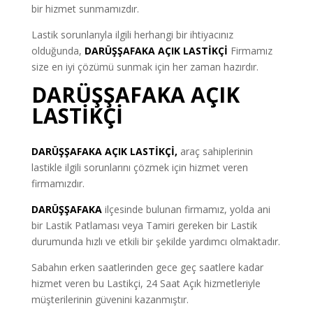
bir hizmet sunmamızdır.
Lastik sorunlarıyla ilgili herhangi bir ihtiyacınız
olduğunda,
DARÜŞŞAFAKA AÇIK LASTİKÇİ
Firmamız
size en iyi çözümü sunmak için her zaman hazırdır.
DARÜŞŞAFAKA AÇIK
LASTİKÇİ
DARÜŞŞAFAKA AÇIK LASTİKÇİ,
araç sahiplerinin
lastikle ilgili sorunlarını çözmek için hizmet veren
firmamızdır.
DARÜŞŞAFAKA
ilçesinde bulunan firmamız, yolda ani
bir Lastik Patlaması veya Tamiri gereken bir Lastik
durumunda hızlı ve etkili bir şekilde yardımcı olmaktadır.
Sabahın erken saatlerinden gece geç saatlere kadar
hizmet veren bu Lastikçi, 24 Saat Açık hizmetleriyle
müşterilerinin güvenini kazanmıştır.