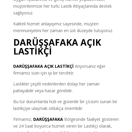
müşterilerimize her türlü Lastik ihtiyaçlarında destek
sağlıyoruz.
Kaliteli hizmet anlayışımız sayesinde, müşteri
memnuniyetini her zaman en üst düzeyde tutuyoruz.
DARÜŞŞAFAKA AÇIK
LASTİKÇİ
DARÜŞŞAFAKA AÇIK LASTİKÇİ
Arıyorsanız eğer
firmamız sizin için iyi bir tercihtir.
Lastikler çeşitli nedenlerden dolayı her zaman
patlayabilir veya hasar görebilir.
Bu tür durumlarda hızlı ve güvenilir bir çözüm sunan bir
lastikçiye ulaşmak oldukça önemlidir.
Firmamız,
DARÜŞŞAFAKA
Bölgesinde faaliyet gösteren
ve 24 Saat boyunca hizmet veren bir Lastikçi olarak,