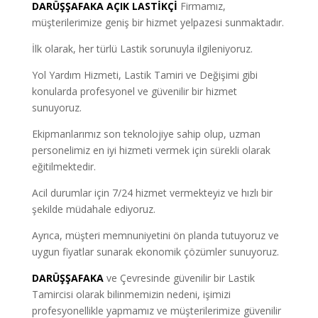
DARÜŞŞAFAKA AÇIK LASTİKÇİ
Firmamız,
müşterilerimize geniş bir hizmet yelpazesi sunmaktadır.
İlk olarak, her türlü Lastik sorunuyla ilgileniyoruz.
Yol Yardım Hizmeti, Lastik Tamiri ve Değişimi gibi
konularda profesyonel ve güvenilir bir hizmet
sunuyoruz.
Ekipmanlarımız son teknolojiye sahip olup, uzman
personelimiz en iyi hizmeti vermek için sürekli olarak
eğitilmektedir.
Acil durumlar için 7/24 hizmet vermekteyiz ve hızlı bir
şekilde müdahale ediyoruz.
Ayrıca, müşteri memnuniyetini ön planda tutuyoruz ve
uygun fiyatlar sunarak ekonomik çözümler sunuyoruz.
DARÜŞŞAFAKA
ve Çevresinde güvenilir bir Lastik
Tamircisi olarak bilinmemizin nedeni, işimizi
profesyonellikle yapmamız ve müşterilerimize güvenilir