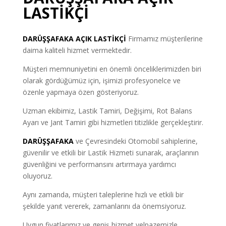
LASTİKÇİ
DARÜŞŞAFAKA
AÇIK LASTİKÇİ
Firmamız müşterilerine
daima kaliteli hizmet vermektedir.
Müşteri memnuniyetini en önemli önceliklerimizden biri
olarak gördüğümüz için, işimizi profesyonelce ve
özenle yapmaya özen gösteriyoruz.
Uzman ekibimiz, Lastik Tamiri, Değişimi, Rot Balans
Ayarı ve Jant Tamiri gibi hizmetleri titizlikle gerçekleştirir.
DARÜŞŞAFAKA
ve Çevresindeki Otomobil sahiplerine,
güvenilir ve etkili bir Lastik Hizmeti sunarak, araçlarının
güvenliğini ve performansını artırmaya yardımcı
oluyoruz.
Aynı zamanda, müşteri taleplerine hızlı ve etkili bir
şekilde yanıt vererek, zamanlarını da önemsiyoruz.
Uygun fiyatlarımız ve geniş hizmet yelpazemizle,