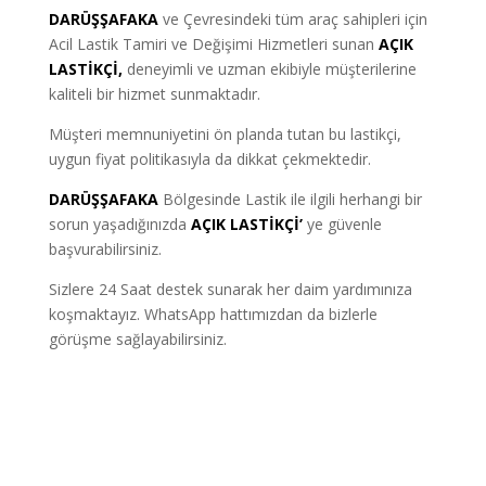
DARÜŞŞAFAKA
ve Çevresindeki tüm araç sahipleri için
Acil Lastik Tamiri ve Değişimi Hizmetleri sunan
AÇIK
LASTİKÇİ,
deneyimli ve uzman ekibiyle müşterilerine
kaliteli bir hizmet sunmaktadır.
Müşteri memnuniyetini ön planda tutan bu lastikçi,
uygun fiyat politikasıyla da dikkat çekmektedir.
DARÜŞŞAFAKA
Bölgesinde Lastik ile ilgili herhangi bir
sorun yaşadığınızda
AÇIK LASTİKÇİ’
ye güvenle
başvurabilirsiniz.
Sizlere 24 Saat destek sunarak her daim yardımınıza
koşmaktayız. WhatsApp hattımızdan da bizlerle
görüşme sağlayabilirsiniz.