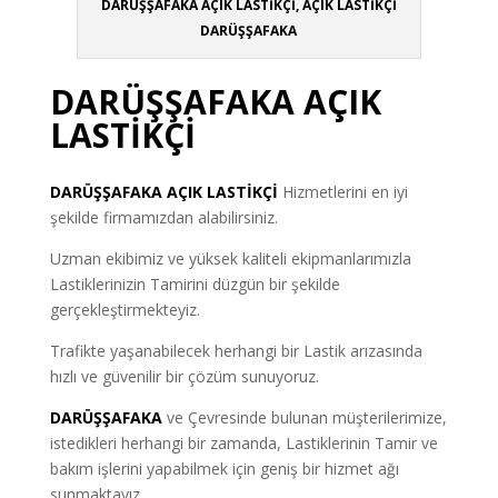
DARÜŞŞAFAKA AÇIK LASTİKÇİ, AÇIK LASTİKÇİ
DARÜŞŞAFAKA
DARÜŞŞAFAKA AÇIK
LASTİKÇİ
DARÜŞŞAFAKA
AÇIK LASTİKÇİ
Hizmetlerini en iyi
şekilde firmamızdan alabilirsiniz.
Uzman ekibimiz ve yüksek kaliteli ekipmanlarımızla
Lastiklerinizin Tamirini düzgün bir şekilde
gerçekleştirmekteyiz.
Trafikte yaşanabilecek herhangi bir Lastik arızasında
hızlı ve güvenilir bir çözüm sunuyoruz.
DARÜŞŞAFAKA
ve Çevresinde bulunan müşterilerimize,
istedikleri herhangi bir zamanda, Lastiklerinin Tamir ve
bakım işlerini yapabilmek için geniş bir hizmet ağı
sunmaktayız.