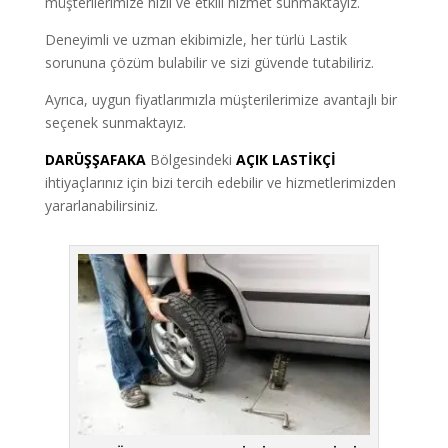
müşterilerimize hızlı ve etkili hizmet sunmaktayız.
Deneyimli ve uzman ekibimizle, her türlü Lastik
sorununa çözüm bulabilir ve sizi güvende tutabiliriz.
Ayrıca, uygun fiyatlarımızla müşterilerimize avantajlı bir
seçenek sunmaktayız.
DARÜŞŞAFAKA
Bölgesindeki
AÇIK LASTİKÇİ
ihtiyaçlarınız için bizi tercih edebilir ve hizmetlerimizden
yararlanabilirsiniz.