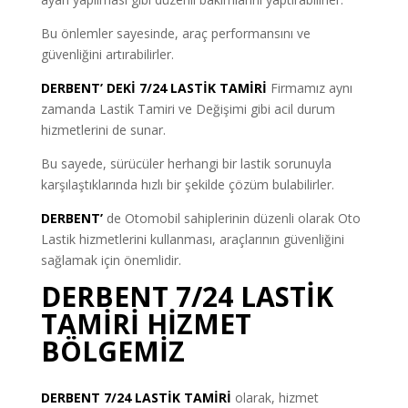
Bu önlemler sayesinde, araç performansını ve
güvenliğini artırabilirler.
DERBENT’ DEKİ 7/24 LASTİK TAMİRİ
Firmamız aynı
zamanda Lastik Tamiri ve Değişimi gibi acil durum
hizmetlerini de sunar.
Bu sayede, sürücüler herhangi bir lastik sorunuyla
karşılaştıklarında hızlı bir şekilde çözüm bulabilirler.
DERBENT’
de Otomobil sahiplerinin düzenli olarak Oto
Lastik hizmetlerini kullanması, araçlarının güvenliğini
sağlamak için önemlidir.
DERBENT 7/24 LASTİK
TAMİRİ HİZMET
BÖLGEMİZ
DERBENT 7/24 LASTİK TAMİRİ
olarak, hizmet