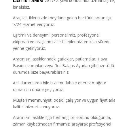
LASTİK TAMİRİ
ve DEĞİŞİMİ konusunda uzmanlaşmış
bir ekibiz.
Araç lastiklerinizde meydana gelen her türlü sorun için
7/24 Hizmet veriyoruz.
Eğitimli ve deneyimli personelimiz, profesyonel
ekipman ve araçlarımız ile taleplerinizi en kısa sürede
yerine getiriyoruz.
Aracınızın lastiklerindeki çatlaklar, patlamalar, Hava
Basıncı sorunları veya Rot Balans Ayarları gibi her türlü
durumda bize başvurabilirsiniz.
Acil durumlarda bile hızlı müdahale ederek mağdur
olmanızın önüne geçiyoruz.
Müşteri memnuniyeti odaklı çalışıyor ve uygun fiyatlarla
kaliteli hizmet sunuyoruz.
Aracınızın lastikle ilgili herhangi bir sorunu olduğunda,
zaman kaybetmeden firmamızı arayarak profesyonel