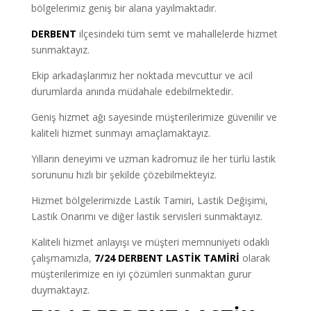
bölgelerimiz geniş bir alana yayılmaktadır.
DERBENT
ilçesindeki tüm semt ve mahallelerde hizmet
sunmaktayız.
Ekip arkadaşlarımız her noktada mevcuttur ve acil
durumlarda anında müdahale edebilmektedir.
Geniş hizmet ağı sayesinde müşterilerimize güvenilir ve
kaliteli hizmet sunmayı amaçlamaktayız.
Yılların deneyimi ve uzman kadromuz ile her türlü lastik
sorununu hızlı bir şekilde çözebilmekteyiz.
Hizmet bölgelerimizde Lastik Tamiri, Lastik Değişimi,
Lastik Onarımı ve diğer lastik servisleri sunmaktayız.
Kaliteli hizmet anlayışı ve müşteri memnuniyeti odaklı
çalışmamızla,
7/24 DERBENT LASTİK TAMİRİ
olarak
müşterilerimize en iyi çözümleri sunmaktan gurur
duymaktayız.