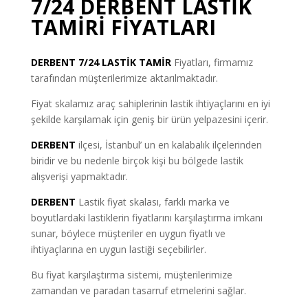
7/24 DERBENT LASTİK
TAMİRİ FİYATLARI
DERBENT 7/24 LASTİK TAMİR
Fiyatları, firmamız
tarafından müşterilerimize aktarılmaktadır.
Fiyat skalamız araç sahiplerinin lastik ihtiyaçlarını en iyi
şekilde karşılamak için geniş bir ürün yelpazesini içerir.
DERBENT
ilçesi, İstanbul’ un en kalabalık ilçelerinden
biridir ve bu nedenle birçok kişi bu bölgede lastik
alışverişi yapmaktadır.
DERBENT
Lastik fiyat skalası, farklı marka ve
boyutlardaki lastiklerin fiyatlarını karşılaştırma imkanı
sunar, böylece müşteriler en uygun fiyatlı ve
ihtiyaçlarına en uygun lastiği seçebilirler.
Bu fiyat karşılaştırma sistemi, müşterilerimize
zamandan ve paradan tasarruf etmelerini sağlar.