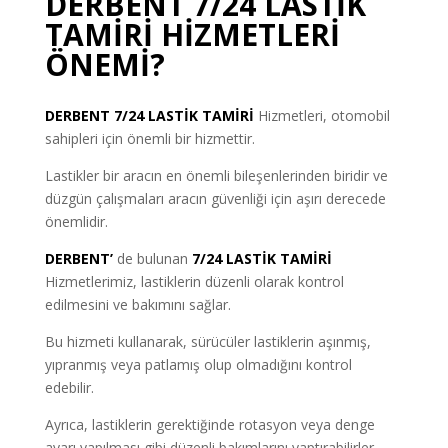
DERBENT 7/24 LASTİK
TAMİRİ HİZMETLERİ
ÖNEMİ?
DERBENT 7/24 LASTİK TAMİRİ
Hizmetleri, otomobil
sahipleri için önemli bir hizmettir.
Lastikler bir aracın en önemli bileşenlerinden biridir ve
düzgün çalışmaları aracın güvenliği için aşırı derecede
önemlidir.
DERBENT’
de bulunan
7/24 LASTİK TAMİRİ
Hizmetlerimiz, lastiklerin düzenli olarak kontrol
edilmesini ve bakımını sağlar.
Bu hizmeti kullanarak, sürücüler lastiklerin aşınmış,
yıpranmış veya patlamış olup olmadığını kontrol
edebilir.
Ayrıca, lastiklerin gerektiğinde rotasyon veya denge
ayarı yapılması gibi düzenli bakımlarını yaptırabilirler.