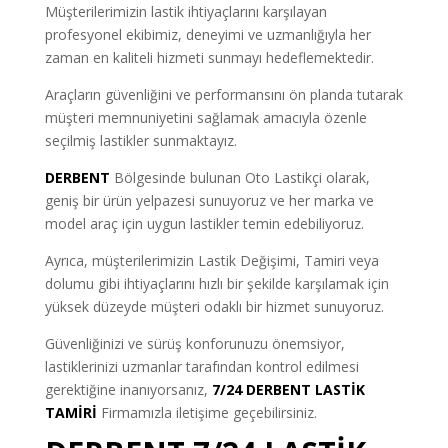
Müşterilerimizin lastik ihtiyaçlarını karşılayan
profesyonel ekibimiz, deneyimi ve uzmanlığıyla her
zaman en kaliteli hizmeti sunmayı hedeflemektedir.
Araçların güvenliğini ve performansını ön planda tutarak
müşteri memnuniyetini sağlamak amacıyla özenle
seçilmiş lastikler sunmaktayız.
DERBENT
Bölgesinde bulunan Oto Lastikçi olarak,
geniş bir ürün yelpazesi sunuyoruz ve her marka ve
model araç için uygun lastikler temin edebiliyoruz.
Ayrıca, müşterilerimizin Lastik Değişimi, Tamiri veya
dolumu gibi ihtiyaçlarını hızlı bir şekilde karşılamak için
yüksek düzeyde müşteri odaklı bir hizmet sunuyoruz.
Güvenliğinizi ve sürüş konforunuzu önemsiyor,
lastiklerinizi uzmanlar tarafından kontrol edilmesi
gerektiğine inanıyorsanız,
7/24 DERBENT LASTİK
TAMİRİ
Firmamızla iletişime geçebilirsiniz.