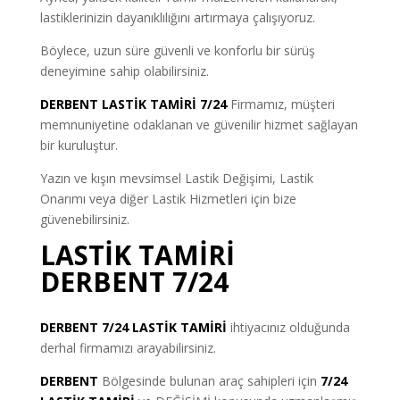
lastiklerinizin dayanıklılığını artırmaya çalışıyoruz.
Böylece, uzun süre güvenli ve konforlu bir sürüş
deneyimine sahip olabilirsiniz.
DERBENT LASTİK TAMİRİ 7/24
Firmamız, müşteri
memnuniyetine odaklanan ve güvenilir hizmet sağlayan
bir kuruluştur.
Yazın ve kışın mevsimsel Lastik Değişimi, Lastik
Onarımı veya diğer Lastik Hizmetleri için bize
güvenebilirsiniz.
LASTİK TAMİRİ
DERBENT 7/24
DERBENT 7/24 LASTİK TAMİRİ
ihtiyacınız olduğunda
derhal firmamızı arayabilirsiniz.
DERBENT
Bölgesinde bulunan araç sahipleri için
7/24