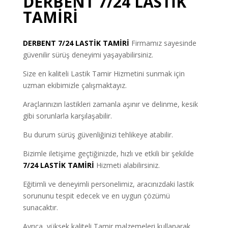
DERBENT 7/24 LASTİK
TAMİRİ
DERBENT
7/24 LASTİK TAMİRİ
Firmamız sayesinde
güvenilir sürüş deneyimi yaşayabilirsiniz.
Size en kaliteli Lastik Tamir Hizmetini sunmak için
uzman ekibimizle çalışmaktayız.
Araçlarınızın lastikleri zamanla aşınır ve delinme, kesik
gibi sorunlarla karşılaşabilir.
Bu durum sürüş güvenliğinizi tehlikeye atabilir.
Bizimle iletişime geçtiğinizde, hızlı ve etkili bir şekilde
7/24 LASTİK TAMİRİ
Hizmeti alabilirsiniz.
Eğitimli ve deneyimli personelimiz, aracınızdaki lastik
sorununu tespit edecek ve en uygun çözümü
sunacaktır.
Ayrıca, yüksek kaliteli Tamir malzemeleri kullanarak,