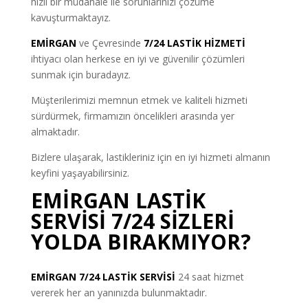
hızlı bir müdahale ile sorunlarınızı çözüme
kavuşturmaktayız.
EMİRGAN
ve Çevresinde
7/24 LASTİK HİZMETİ
ihtiyacı olan herkese en iyi ve güvenilir çözümleri
sunmak için buradayız.
Müşterilerimizi memnun etmek ve kaliteli hizmeti
sürdürmek, firmamızın öncelikleri arasında yer
almaktadır.
Bizlere ulaşarak, lastikleriniz için en iyi hizmeti almanın
keyfini yaşayabilirsiniz.
EMİRGAN LASTİK
SERVİSİ 7/24 SİZLERİ
YOLDA BIRAKMIYOR?
EMİRGAN 7/24 LASTİK SERVİSİ
24 saat hizmet
vererek her an yanınızda bulunmaktadır.