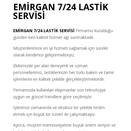
EMİRGAN 7/24 LASTİK
SERVİSİ
EMİRGAN
7/24 LASTİK SERVİSİ
Firmamız kurulduğu
günden beri kaliteli hizmet ağı sunmaktadır.
Müşterilerimize en iyi hizmeti sağlamak için sürekli
olarak kendimizi geliştirmekteyiz.
Ekibimizde yer alan deneyimli ve uzman
personellerimiz, lastiklerinizin her türlü bakım ve tamir
işlemlerini en kaliteli şekilde gerçekleştirmektedir.
Firmamızda kullanılan ekipmanlar son teknolojiye
uygun ve güncel trendlere göre seçilmiştir.
İşlerimizi zamanında ve eksiksiz bir şekilde teslim
etmek için büyük bir özveri ile çalışmaktayız.
Ayrıca, müşteri memnuniyetine büyük önem veriyor ve