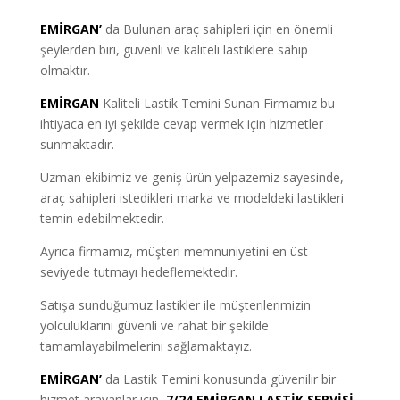
EMİRGAN’
da Bulunan araç sahipleri için en önemli
şeylerden biri, güvenli ve kaliteli lastiklere sahip
olmaktır.
EMİRGAN
Kaliteli Lastik Temini Sunan Firmamız bu
ihtiyaca en iyi şekilde cevap vermek için hizmetler
sunmaktadır.
Uzman ekibimiz ve geniş ürün yelpazemiz sayesinde,
araç sahipleri istedikleri marka ve modeldeki lastikleri
temin edebilmektedir.
Ayrıca firmamız, müşteri memnuniyetini en üst
seviyede tutmayı hedeflemektedir.
Satışa sunduğumuz lastikler ile müşterilerimizin
yolculuklarını güvenli ve rahat bir şekilde
tamamlayabilmelerini sağlamaktayız.
EMİRGAN’
da Lastik Temini konusunda güvenilir bir
hizmet arayanlar için,
7/24 EMİRGAN LASTİK SERVİSİ