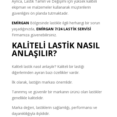
Ayrıca, Lastik Tamiri ve Değişimi için yüksek kaliteli
ekipman ve malzemeler kullanarak müşterilerin
güvenliğini ön planda tutmaktadır.
EMİRGAN
Bölgesinde lastikle ilgili herhangi bir sorun
yaşadığınızda,
EMİRGAN 7/24 LASTİK SERVİSİ
Firmamıza güvenebilirsiniz.
KALİTELİ LASTİK NASIL
ANLAŞILIR?
Kaliteli lastik nasıl anlaşılır? Kaliteli bir lastiği
diğerlerinden ayıran bazı özellikler vardır.
İlk olarak, lastiğin markası önemlidir.
Tanınmış ve güvenilir bir markanın ürünü olan lastikler
genellikle kalitelidir.
Marka değeri, lastiklerin sağlamlığı, performansı ve
dayanıklılığıyla ilişkilidir.