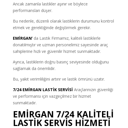
Ancak zamanla lastikler aşınır ve böylece
performansları düşer.
Bu nedenle, düzenli olarak lastiklerin durumunu kontrol
etmek ve gerektiğinde değiştirmek gerekir.
EMİRGAN’
da Lastik Firmamız, kaliteli lastiklerle
donatılmıştır ve uzman personelimiz sayesinde araç
sahiplerine hızlı ve güvenilir hizmet sunmaktadır.
Ayrıca, lastiklerin doğru basınç seviyesinde olduğunu
sağlamak da önemlidir.
Bu, yakıt verimliliğini artırır ve lastik ömrünü uzatır.
7/24 EMİRGAN LASTİK SERVİSİ
Araçlarınızın güvenliği
ve performansı için vazgeçilmez bir hizmet
sunmaktadır.
EMİRGAN 7/24 KALİTELİ
LASTİK SERVİS HİZMETİ