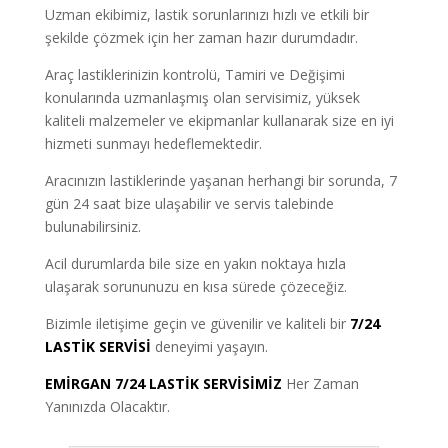
Uzman ekibimiz, lastik sorunlarınızı hızlı ve etkili bir
şekilde çözmek için her zaman hazır durumdadır.
Araç lastiklerinizin kontrolü, Tamiri ve Değişimi
konularında uzmanlaşmış olan servisimiz, yüksek
kaliteli malzemeler ve ekipmanlar kullanarak size en iyi
hizmeti sunmayı hedeflemektedir.
Aracınızın lastiklerinde yaşanan herhangi bir sorunda, 7
gün 24 saat bize ulaşabilir ve servis talebinde
bulunabilirsiniz.
Acil durumlarda bile size en yakın noktaya hızla
ulaşarak sorununuzu en kısa sürede çözeceğiz.
Bizimle iletişime geçin ve güvenilir ve kaliteli bir
7/24
LASTİK SERVİSİ
deneyimi yaşayın.
EMİRGAN 7/24 LASTİK SERVİSİMİZ
Her Zaman
Yanınızda Olacaktır.