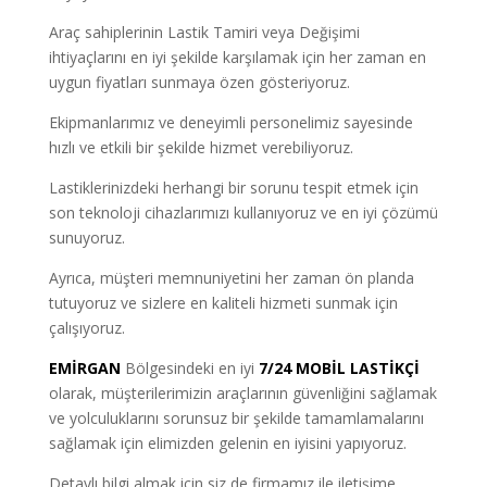
Araç sahiplerinin Lastik Tamiri veya Değişimi
ihtiyaçlarını en iyi şekilde karşılamak için her zaman en
uygun fiyatları sunmaya özen gösteriyoruz.
Ekipmanlarımız ve deneyimli personelimiz sayesinde
hızlı ve etkili bir şekilde hizmet verebiliyoruz.
Lastiklerinizdeki herhangi bir sorunu tespit etmek için
son teknoloji cihazlarımızı kullanıyoruz ve en iyi çözümü
sunuyoruz.
Ayrıca, müşteri memnuniyetini her zaman ön planda
tutuyoruz ve sizlere en kaliteli hizmeti sunmak için
çalışıyoruz.
EMİRGAN
Bölgesindeki en iyi
7/24 MOBİL LASTİKÇİ
olarak, müşterilerimizin araçlarının güvenliğini sağlamak
ve yolculuklarını sorunsuz bir şekilde tamamlamalarını
sağlamak için elimizden gelenin en iyisini yapıyoruz.
Detaylı bilgi almak için siz de firmamız ile iletişime