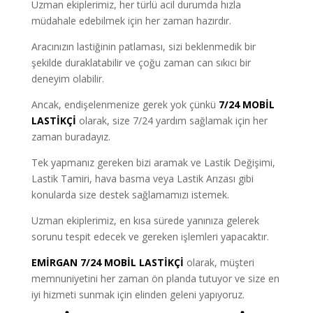
Uzman ekiplerimiz, her türlü acil durumda hızla
müdahale edebilmek için her zaman hazırdır.
Aracınızın lastiğinin patlaması, sizi beklenmedik bir
şekilde duraklatabilir ve çoğu zaman can sıkıcı bir
deneyim olabilir.
Ancak, endişelenmenize gerek yok çünkü
7/24 MOBİL
LASTİKÇİ
olarak, size 7/24 yardım sağlamak için her
zaman buradayız.
Tek yapmanız gereken bizi aramak ve Lastik Değişimi,
Lastik Tamiri, hava basma veya Lastik Arızası gibi
konularda size destek sağlamamızı istemek.
Uzman ekiplerimiz, en kısa sürede yanınıza gelerek
sorunu tespit edecek ve gereken işlemleri yapacaktır.
EMİRGAN 7/24 MOBİL LASTİKÇİ
olarak, müşteri
memnuniyetini her zaman ön planda tutuyor ve size en
iyi hizmeti sunmak için elinden geleni yapıyoruz.