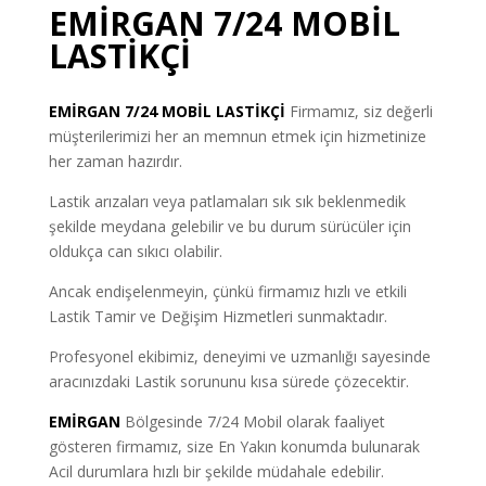
EMİRGAN 7/24 MOBİL
LASTİKÇİ
EMİRGAN
7/24 MOBİL LASTİKÇİ
Firmamız, siz değerli
müşterilerimizi her an memnun etmek için hizmetinize
her zaman hazırdır.
Lastik arızaları veya patlamaları sık sık beklenmedik
şekilde meydana gelebilir ve bu durum sürücüler için
oldukça can sıkıcı olabilir.
Ancak endişelenmeyin, çünkü firmamız hızlı ve etkili
Lastik Tamir ve Değişim Hizmetleri sunmaktadır.
Profesyonel ekibimiz, deneyimi ve uzmanlığı sayesinde
aracınızdaki Lastik sorununu kısa sürede çözecektir.
EMİRGAN
Bölgesinde 7/24 Mobil olarak faaliyet
gösteren firmamız, size En Yakın konumda bulunarak
Acil durumlara hızlı bir şekilde müdahale edebilir.