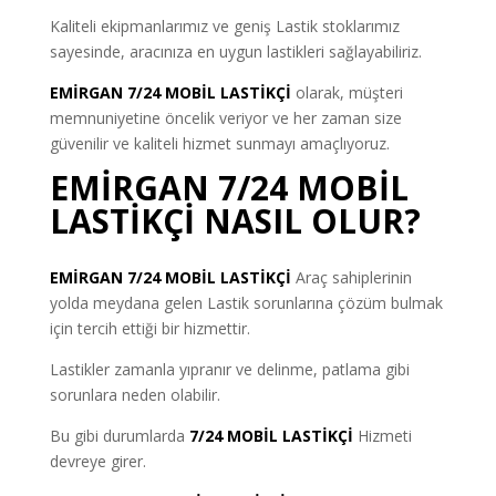
Kaliteli ekipmanlarımız ve geniş Lastik stoklarımız
sayesinde, aracınıza en uygun lastikleri sağlayabiliriz.
EMİRGAN 7/24 MOBİL LASTİKÇİ
olarak, müşteri
memnuniyetine öncelik veriyor ve her zaman size
güvenilir ve kaliteli hizmet sunmayı amaçlıyoruz.
EMİRGAN 7/24 MOBİL
LASTİKÇİ NASIL OLUR?
EMİRGAN 7/24 MOBİL LASTİKÇİ
Araç sahiplerinin
yolda meydana gelen Lastik sorunlarına çözüm bulmak
için tercih ettiği bir hizmettir.
Lastikler zamanla yıpranır ve delinme, patlama gibi
sorunlara neden olabilir.
Bu gibi durumlarda
7/24 MOBİL LASTİKÇİ
Hizmeti
devreye girer.