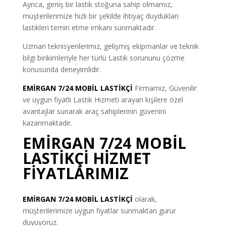
Ayrıca, geniş bir lastik stoğuna sahip olmamız,
müşterilerimize hızlı bir şekilde ihtiyaç duydukları
lastikleri temin etme imkanı sunmaktadır.
Uzman teknisyenlerimiz, gelişmiş ekipmanlar ve teknik
bilgi birikimleriyle her türlü Lastik sorununu çözme
konusunda deneyimlidir.
EMİRGAN 7/24 MOBİL LASTİKÇİ
Firmamız, Güvenilir
ve uygun fiyatlı Lastik Hizmeti arayan kişilere özel
avantajlar sunarak araç sahiplerinin güvenini
kazanmaktadır.
EMİRGAN 7/24 MOBİL
LASTİKÇİ HİZMET
FİYATLARIMIZ
EMİRGAN 7/24 MOBİL LASTİKÇİ
olarak,
müşterilerimize uygun fiyatlar sunmaktan gurur
duyuyoruz.