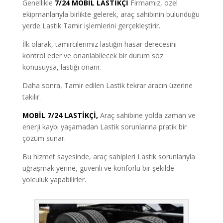
Genellikle
7/24 MOBİL LASTİKÇİ
Firmamız, özel
ekipmanlarıyla birlikte gelerek, araç sahibinin bulunduğu
yerde Lastik Tamir işlemlerini gerçekleştirir.
İlk olarak, tamircilerimiz lastiğin hasar derecesini
kontrol eder ve onarılabilecek bir durum söz
konusuysa, lastiği onarır.
Daha sonra, Tamir edilen Lastik tekrar aracın üzerine
takılır.
MOBİL 7/24 LASTİKÇİ,
Araç sahibine yolda zaman ve
enerji kaybı yaşamadan Lastik sorunlarına pratik bir
çözüm sunar.
Bu hizmet sayesinde, araç sahipleri Lastik sorunlarıyla
uğraşmak yerine, güvenli ve konforlu bir şekilde
yolculuk yapabilirler.