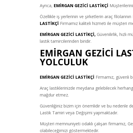
Ayrıca,
EMİRGAN GEZİCİ LASTİKÇİ
Müşterilerin
Özellikle iş yerlerinin ve şirketlerin araç filoları
LASTİKÇİ
Firmamız kaliteli hizmeti ile müşteri 
EMİRGAN GEZİCİ LASTİKÇİ,
Güvenilirlik, hızlı 
lastik tamircilerinden biridir.
EMİRGAN GEZİCİ LAS
YOLCULUK
EMİRGAN GEZİCİ LASTİKÇİ
Firmamız, güvenli bi
Araç lastiklerinizde meydana gelebilecek herhangi
mağdur etmez.
Güvenliğiniz bizim için önemlidir ve bu nedenle de
Lastik Tamiri veya Değişimi yapmaktadır.
Müşteri memnuniyeti odaklı çalışan firmamız, Gezi
olabileceğimizi göstermektedir.