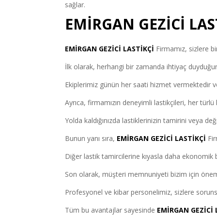
sağlar.
EMİRGAN GEZİCİ LAS
EMİRGAN GEZİCİ LASTİKÇİ
Firmamız, sizlere b
İlk olarak, herhangi bir zamanda ihtiyaç duyduğunu
Ekiplerimiz günün her saati hizmet vermektedir 
Ayrıca, firmamızın deneyimli lastikçileri, her türlü 
Yolda kaldığınızda lastiklerinizin tamirini veya deği
Bunun yanı sıra,
EMİRGAN GEZİCİ LASTİKÇİ
Fir
Diğer lastik tamircilerine kıyasla daha ekonomik 
Son olarak, müşteri memnuniyeti bizim için öneml
Profesyonel ve kibar personelimiz, sizlere sorun
Tüm bu avantajlar sayesinde
EMİRGAN GEZİCİ 