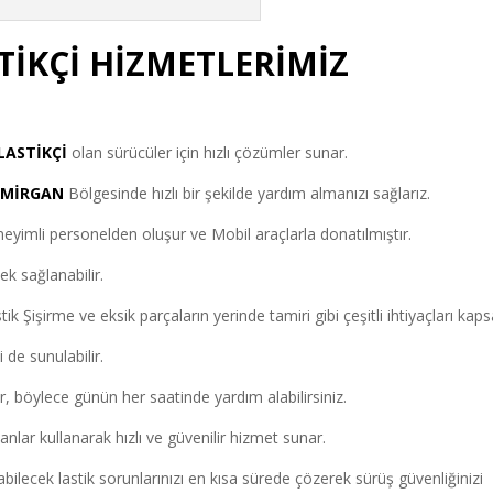
TİKÇİ HİZMETLERİMİZ
 LASTİKÇİ
olan sürücüler için hızlı çözümler sunar.
EMİRGAN
Bölgesinde hızlı bir şekilde yardım almanızı sağlarız.
eyimli personelden oluşur ve Mobil araçlarla donatılmıştır.
k sağlanabilir.
k Şişirme ve eksik parçaların yerinde tamiri gibi çeşitli ihtiyaçları kaps
 de sunulabilir.
, böylece günün her saatinde yardım alabilirsiniz.
nlar kullanarak hızlı ve güvenilir hizmet sunar.
bilecek lastik sorunlarınızı en kısa sürede çözerek sürüş güvenliğinizi