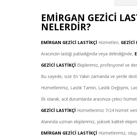
EMİRGAN GEZİCİ LAS
NELERDİR?
EMİRGAN GEZİCİ LASTİKÇİ
Hizmetleri,
GEZİCİ
Aracınızın lastiği patladığında veya delindiğinde,
GEZİCİ LASTİKÇİ
Ekiplerimiz, profesyonel ve den
Bu sayede, size En Yakın zamanda ve yerde deste
Hizmetlerimiz, Lastik Tamiri, Lastik Değişimi, Lasti
Ek olarak, acil durumlarda aracınıza çekici hizmeti
GEZİCİ LASTİKÇİ
Hizmetlerimiz 7/24 hizmet verir
Alanında uzman ekiplerimiz, yüksek kaliteli ekipma
EMİRGAN GEZİCİ LASTİKÇİ
Hizmetlerimiz, oluşa