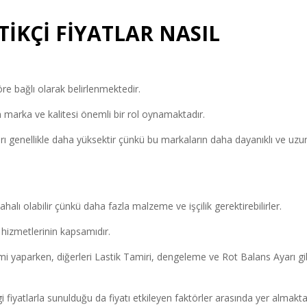
TİKÇİ FİYATLAR NASIL
töre bağlı olarak belirlenmektedir.
rin marka ve kalitesi önemli bir rol oynamaktadır.
arı genellikle daha yüksektir çünkü bu markaların daha dayanıklı ve uzu
alı olabilir çünkü daha fazla malzeme ve işçilik gerektirebilirler.
 hizmetlerinin kapsamıdır.
mi yaparken, diğerleri Lastik Tamiri, dengeleme ve Rot Balans Ayarı gi
fiyatlarla sunulduğu da fiyatı etkileyen faktörler arasında yer almakta