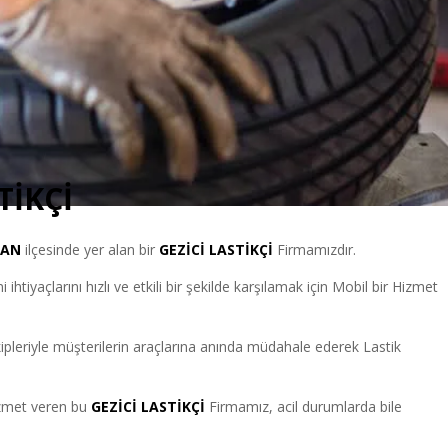
TİKÇİ
GAN
ilçesinde yer alan bir
GEZİCİ LASTİKÇİ
Firmamızdır.
htiyaçlarını hızlı ve etkili bir şekilde karşılamak için Mobil bir Hizmet
leriyle müşterilerin araçlarına anında müdahale ederek Lastik
hizmet veren bu
GEZİCİ LASTİKÇİ
Firmamız, acil durumlarda bile