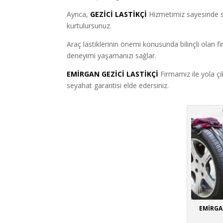
Ayrıca,
GEZİCİ LASTİKÇİ
Hizmetimiz sayesinde si
kurtulursunuz.
Araç lastiklerinin önemi konusunda bilinçli olan fi
deneyimi yaşamanızı sağlar.
EMİRGAN GEZİCİ LASTİKÇİ
Firmamız ile yola çı
seyahat garantisi elde edersiniz.
EMİRGAN