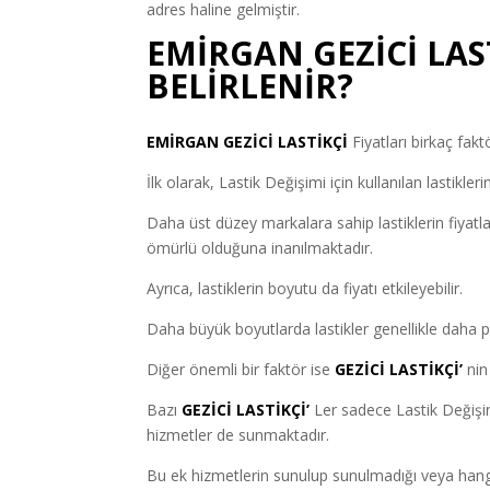
adres haline gelmiştir.
EMİRGAN GEZİCİ LAS
BELİRLENİR?
EMİRGAN GEZİCİ LASTİKÇİ
Fiyatları birkaç fak
İlk olarak, Lastik Değişimi için kullanılan lastikle
Daha üst düzey markalara sahip lastiklerin fiyatl
ömürlü olduğuna inanılmaktadır.
Ayrıca, lastiklerin boyutu da fiyatı etkileyebilir.
Daha büyük boyutlarda lastikler genellikle daha pah
Diğer önemli bir faktör ise
GEZİCİ LASTİKÇİ’
nin
Bazı
GEZİCİ LASTİKÇİ’
Ler sadece Lastik Değişi
hizmetler de sunmaktadır.
Bu ek hizmetlerin sunulup sunulmadığı veya hangi 