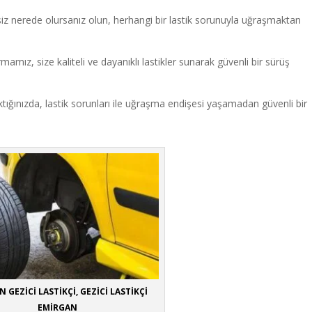
z nerede olursanız olun, herhangi bir lastik sorunuyla uğraşmaktan
rmamız, size kaliteli ve dayanıklı lastikler sunarak güvenli bir sürüş
ktığınızda, lastik sorunları ile uğraşma endişesi yaşamadan güvenli bir
 GEZİCİ LASTİKÇİ, GEZİCİ LASTİKÇİ
EMİRGAN