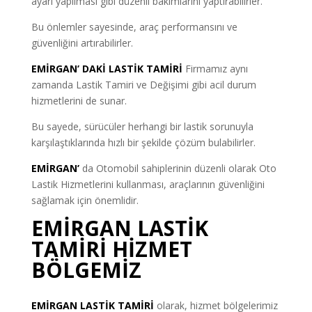
ayarı yapılması gibi düzenli bakımlarını yaptırabilirler.
Bu önlemler sayesinde, araç performansını ve
güvenliğini artırabilirler.
EMİRGAN’ DAKİ LASTİK TAMİRİ
Firmamız aynı
zamanda Lastik Tamiri ve Değişimi gibi acil durum
hizmetlerini de sunar.
Bu sayede, sürücüler herhangi bir lastik sorunuyla
karşılaştıklarında hızlı bir şekilde çözüm bulabilirler.
EMİRGAN’
da Otomobil sahiplerinin düzenli olarak Oto
Lastik Hizmetlerini kullanması, araçlarının güvenliğini
sağlamak için önemlidir.
EMİRGAN LASTİK
TAMİRİ HİZMET
BÖLGEMİZ
EMİRGAN LASTİK TAMİRİ
olarak, hizmet bölgelerimiz