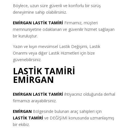
Böylece, uzun süre güvenli ve konforlu bir sürüş
deneyimine sahip olabilirsiniz.
EMİRGAN LASTİK TAMİRİ
Firmamız, müşteri
memnuniyetine odaklanan ve güvenilir hizmet sağlayan
bir kuruluştur.
Yazın ve kışın mevsimsel Lastik Değişimi, Lastik
Onarımı veya diğer Lastik Hizmetleri için bize
güvenebilirsiniz.
LASTİK TAMİRİ
EMİRGAN
EMİRGAN LASTİK TAMİRİ
ihtiyacınız olduğunda derhal
firmamızı arayabilirsiniz.
EMİRGAN
Bölgesinde bulunan araç sahipleri için
LASTİK TAMİRİ
ve DEĞİŞİMİ konusunda uzmanlaşmış
bir ekibiz.