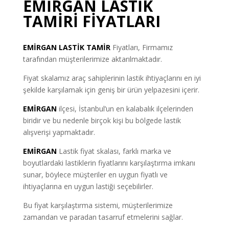
EMİRGAN LASTİK
TAMİRİ FİYATLARI
EMİRGAN LASTİK TAMİR
Fiyatları, Firmamız
tarafından müşterilerimize aktarılmaktadır.
Fiyat skalamız araç sahiplerinin lastik ihtiyaçlarını en iyi
şekilde karşılamak için geniş bir ürün yelpazesini içerir.
EMİRGAN
ilçesi, İstanbul’un en kalabalık ilçelerinden
biridir ve bu nedenle birçok kişi bu bölgede lastik
alışverişi yapmaktadır.
EMİRGAN
Lastik fiyat skalası, farklı marka ve
boyutlardaki lastiklerin fiyatlarını karşılaştırma imkanı
sunar, böylece müşteriler en uygun fiyatlı ve
ihtiyaçlarına en uygun lastiği seçebilirler.
Bu fiyat karşılaştırma sistemi, müşterilerimize
zamandan ve paradan tasarruf etmelerini sağlar.