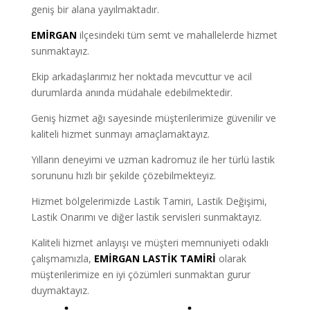
geniş bir alana yayılmaktadır.
EMİRGAN
ilçesindeki tüm semt ve mahallelerde hizmet
sunmaktayız.
Ekip arkadaşlarımız her noktada mevcuttur ve acil
durumlarda anında müdahale edebilmektedir.
Geniş hizmet ağı sayesinde müşterilerimize güvenilir ve
kaliteli hizmet sunmayı amaçlamaktayız.
Yılların deneyimi ve uzman kadromuz ile her türlü lastik
sorununu hızlı bir şekilde çözebilmekteyiz.
Hizmet bölgelerimizde Lastik Tamiri, Lastik Değişimi,
Lastik Onarımı ve diğer lastik servisleri sunmaktayız.
Kaliteli hizmet anlayışı ve müşteri memnuniyeti odaklı
çalışmamızla,
EMİRGAN LASTİK TAMİRİ
olarak
müşterilerimize en iyi çözümleri sunmaktan gurur
duymaktayız.