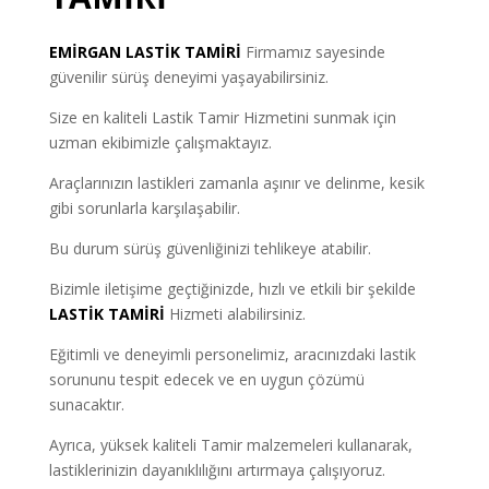
EMİRGAN
LASTİK TAMİRİ
Firmamız sayesinde
güvenilir sürüş deneyimi yaşayabilirsiniz.
Size en kaliteli Lastik Tamir Hizmetini sunmak için
uzman ekibimizle çalışmaktayız.
Araçlarınızın lastikleri zamanla aşınır ve delinme, kesik
gibi sorunlarla karşılaşabilir.
Bu durum sürüş güvenliğinizi tehlikeye atabilir.
Bizimle iletişime geçtiğinizde, hızlı ve etkili bir şekilde
LASTİK TAMİRİ
Hizmeti alabilirsiniz.
Eğitimli ve deneyimli personelimiz, aracınızdaki lastik
sorununu tespit edecek ve en uygun çözümü
sunacaktır.
Ayrıca, yüksek kaliteli Tamir malzemeleri kullanarak,
lastiklerinizin dayanıklılığını artırmaya çalışıyoruz.