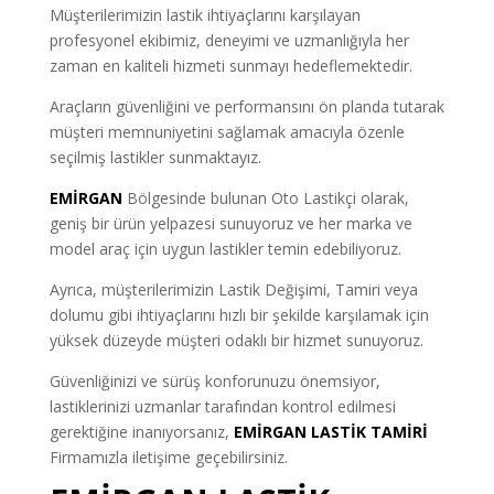
Müşterilerimizin lastik ihtiyaçlarını karşılayan
profesyonel ekibimiz, deneyimi ve uzmanlığıyla her
zaman en kaliteli hizmeti sunmayı hedeflemektedir.
Araçların güvenliğini ve performansını ön planda tutarak
müşteri memnuniyetini sağlamak amacıyla özenle
seçilmiş lastikler sunmaktayız.
EMİRGAN
Bölgesinde bulunan Oto Lastikçi olarak,
geniş bir ürün yelpazesi sunuyoruz ve her marka ve
model araç için uygun lastikler temin edebiliyoruz.
Ayrıca, müşterilerimizin Lastik Değişimi, Tamiri veya
dolumu gibi ihtiyaçlarını hızlı bir şekilde karşılamak için
yüksek düzeyde müşteri odaklı bir hizmet sunuyoruz.
Güvenliğinizi ve sürüş konforunuzu önemsiyor,
lastiklerinizi uzmanlar tarafından kontrol edilmesi
gerektiğine inanıyorsanız,
EMİRGAN LASTİK TAMİRİ
Firmamızla iletişime geçebilirsiniz.