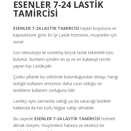
ESENLER 7-24 LASTİK
TAMİRCİSİ
ESENLER
7-24 LASTİK TAMİRCİSİ
taşıtın boyutuna ve
kapasitesine göre En İyi Lastik hizmetini, müşteriler için
sunar.
Son teknolojisi ile üretilmiş birçok lastik tekerlekli türü
bulunur. Bunların içinden en iyi ve en kullanışlı tercihi
yapan kişi Lastikçidir.
Çünkü yıllardır bu sektörde bulunduğundan dolayı, hangi
lastiğin kullanım ömrünün daha uzun olduğu ve
lastiklerin kullanım zorluğunu bilir.
Lastikçi aynı zamanda sattığı ya da satacağı lastikler
hakkında da her türlü bilgiye sahip olmalıdır.
Bu sayede
ESENLER 7-24 LASTİK TAMİRCİSİ
hizmeti
almak isteyen, müşterilere hatasız ve eksiksiz bir