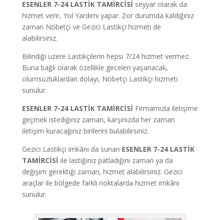
ESENLER 7-24 LASTİK TAMİRCİSİ
seyyar olarak da
hizmet verir, Yol Yardımı yapar. Zor durumda kaldığınız
zaman Nöbetçi ve Gezici Lastikçi hizmeti de
alabilirsiniz.
Bilindiği üzere Lastikçilerin hepsi 7/24 hizmet vermez.
Buna bağlı olarak özellikle geceleri yaşanacak,
olumsuzluklardan dolayı, Nöbetçi Lastikçi hizmeti
sunulur.
ESENLER 7-24 LASTİK TAMİRCİSİ
Firmamızla iletişime
geçmek istediğiniz zaman, karşınızda her zaman
iletişim kuracağınız birilerini bulabilirsiniz.
Gezici Lastikçi imkânı da sunan
ESENLER 7-24 LASTİK
TAMİRCİSİ
ile lastiğiniz patladığını zaman ya da
değişim gerektiği zaman, hizmet alabilirsiniz. Gezici
araçlar ile bölgede farklı noktalarda hizmet imkânı
sunulur.