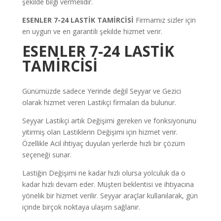
şekilde bilgi vermelidir.
ESENLER 7-24 LASTİK TAMİRCİSİ
Firmamız sizler için
en uygun ve en garantili şekilde hizmet verir.
ESENLER 7-24 LASTİK
TAMİRCİSİ
Günümüzde sadece Yerinde değil Seyyar ve Gezici
olarak hizmet veren Lastikçi firmaları da bulunur.
Seyyar Lastikçi artık Değişimi gereken ve fonksiyonunu
yitirmiş olan Lastiklerin Değişimi için hizmet verir.
Özellikle Acil ihtiyaç duyulan yerlerde hızlı bir çözüm
seçeneği sunar.
Lastiğin Değişimi ne kadar hızlı olursa yolculuk da o
kadar hızlı devam eder. Müşteri beklentisi ve ihtiyacına
yönelik bir hizmet verilir. Seyyar araçlar kullanılarak, gün
içinde birçok noktaya ulaşım sağlanır.