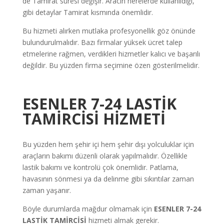
de Tamirat süresi değişir. Aracın nerelerde kullanıldığı,
gibi detaylar Tamirat kısmında önemlidir.
Bu hizmeti alırken mutlaka profesyonellik göz önünde
bulundurulmalıdır. Bazı firmalar yüksek ücret talep
etmelerine rağmen, verdikleri hizmetler kalıcı ve başarılı
değildir. Bu yüzden firma seçimine özen gösterilmelidir.
ESENLER 7-24 LASTİK
TAMİRCİSİ HİZMETİ
Bu yüzden hem şehir içi hem şehir dışı yolculuklar için
araçların bakımı düzenli olarak yapılmalıdır. Özellikle
lastik bakımı ve kontrolü çok önemlidir. Patlama,
havasının sönmesi ya da delinme gibi sıkıntılar zaman
zaman yaşanır.
Böyle durumlarda mağdur olmamak için
ESENLER 7-24
LASTİK TAMİRCİSİ
hizmeti almak gerekir.