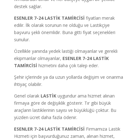
destek sağlar.
ESENLER 7-24 LASTİK TAMİRCİSİ
fiyatları merak
edilir. İlk olarak sorunun ne olduğu ve Lastikçiye
başvuru şekli önemlidir. Buna gitti fiyat seçenekleri
sunulur.
Özellikle yanında yedek lastiği olmayanlar ve gerekli
ekipmanlar olmayanlar,
ESENLER 7-24 LASTİK
TAMİRCİSİ
hizmetini daha çok talep eder.
Şehir içlerinde ya da uzun yollarda değişim ve onarıma
ihtiyaç olabilir.
Genel olarak
LASTİK
uygundur ama hizmet alınan
firmaya göre de değişiklik gösterir. Tır gibi büyük
araçların lastiklerinin sayısı ve büyüklüğü çoktur. Bu
yüzden ücret daha fazla ödenir.
ESENLER 7-24 LASTİK TAMİRCİSİ
Firmamıza Lastik
Hizmeti için başvurduğunuz zaman, alınan hizmet,