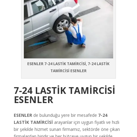
ESENLER 7-24 LASTİK TAMİRCİSİ, 7-24 LASTİK
TAMİRCİSİ ESENLER
7-24 LASTİK TAMİRCİSİ
ESENLER
ESENLER
de bulunduğu yere bir mesafede
7-24
LASTİK TAMİRCİSİ
arayanlar için uygun fiyatlı ve hızlı
bir şekilde hizmet sunan firmamız, sektörde öne çıkan
firmalardan biridir ve her bütçeye uygun bir şekilde