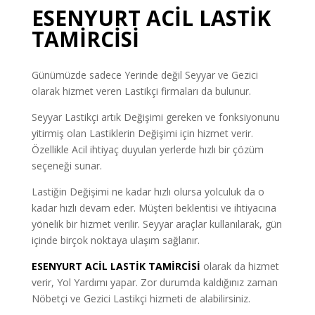
ESENYURT ACİL LASTİK
TAMİRCİSİ
Günümüzde sadece Yerinde değil Seyyar ve Gezici
olarak hizmet veren Lastikçi firmaları da bulunur.
Seyyar Lastikçi artık Değişimi gereken ve fonksiyonunu
yitirmiş olan Lastiklerin Değişimi için hizmet verir.
Özellikle Acil ihtiyaç duyulan yerlerde hızlı bir çözüm
seçeneği sunar.
Lastiğin Değişimi ne kadar hızlı olursa yolculuk da o
kadar hızlı devam eder. Müşteri beklentisi ve ihtiyacına
yönelik bir hizmet verilir. Seyyar araçlar kullanılarak, gün
içinde birçok noktaya ulaşım sağlanır.
ESENYURT ACİL LASTİK TAMİRCİSİ
olarak da hizmet
verir, Yol Yardımı yapar. Zor durumda kaldığınız zaman
Nöbetçi ve Gezici Lastikçi hizmeti de alabilirsiniz.