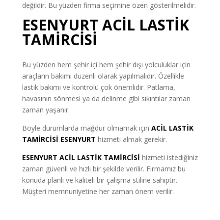
değildir. Bu yüzden firma seçimine özen gösterilmelidir.
ESENYURT ACİL LASTİK
TAMİRCİSİ
Bu yüzden hem şehir içi hem şehir dışı yolculuklar için
araçların bakımı düzenli olarak yapılmalıdır. Özellikle
lastik bakımı ve kontrolü çok önemlidir. Patlama,
havasının sönmesi ya da delinme gibi sıkıntılar zaman
zaman yaşanır.
Böyle durumlarda mağdur olmamak için
ACİL LASTİK
TAMİRCİSİ ESENYURT
hizmeti almak gerekir.
ESENYURT ACİL LASTİK TAMİRCİSİ
hizmeti istediğiniz
zaman güvenli ve hızlı bir şekilde verilir. Firmamız bu
konuda planlı ve kaliteli bir çalışma stiline sahiptir.
Müşteri memnuniyetine her zaman önem verilir.