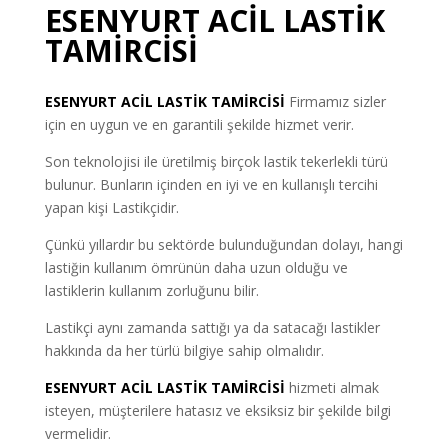
ESENYURT ACİL LASTİK
TAMİRCİSİ
ESENYURT
ACİL LASTİK TAMİRCİSİ
Firmamız sizler
için en uygun ve en garantili şekilde hizmet verir.
Son teknolojisi ile üretilmiş birçok lastik tekerlekli türü
bulunur. Bunların içinden en iyi ve en kullanışlı tercihi
yapan kişi Lastikçidir.
Çünkü yıllardır bu sektörde bulunduğundan dolayı, hangi
lastiğin kullanım ömrünün daha uzun olduğu ve
lastiklerin kullanım zorluğunu bilir.
Lastikçi aynı zamanda sattığı ya da satacağı lastikler
hakkında da her türlü bilgiye sahip olmalıdır.
ESENYURT ACİL LASTİK TAMİRCİSİ
hizmeti almak
isteyen, müşterilere hatasız ve eksiksiz bir şekilde bilgi
vermelidir.