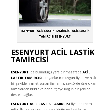
ESENYURT ACİL LASTİK TAMİRCİSİ, ACİL LASTİK
TAMİRCİSİ ESENYURT
ESENYURT ACİL LASTİK
TAMİRCİSİ
ESENYURT’
da bulunduğu yere bir mesafede
ACİL
LASTİK TAMİRCİSİ
arayanlar için uygun fiyatlı ve hızlı
bir şekilde hizmet sunan firmamız, sektörde öne çıkan
firmalardan biridir ve her bütçeye uygun bir şekilde
destek sağlar.
ESENYURT ACİL LASTİK TAMİRCİSİ
fiyatları merak
edilir. İlk olarak sorunun ne olduğu ve Lastikçiye